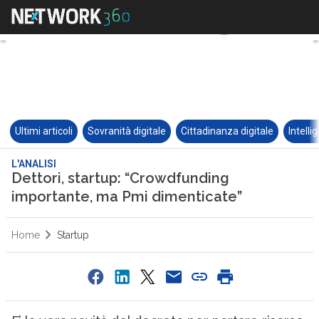
Ultimi articoli
Sovranità digitale
Cittadinanza digitale
Intelli
L'ANALISI
Dettori, startup: “Crowdfunding
importante, ma Pmi dimenticate”
Home
Startup