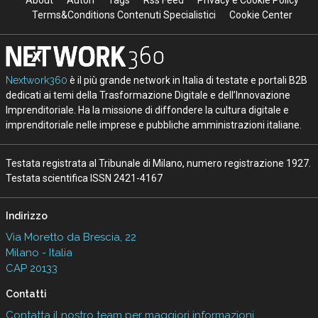
About
Autori
Tags
Rss Feed
Privacy e Cookie Policy
Terms&Conditions Contenuti Specialistici
Cookie Center
Nextwork360
è il più grande network in Italia di testate e portali B2B
dedicati ai temi della Trasformazione Digitale e dell’Innovazione
Imprenditoriale. Ha la missione di diffondere la cultura digitale e
imprenditoriale nelle imprese e pubbliche amministrazioni italiane.
Testata registrata al Tribunale di Milano, numero registrazione 1927.
Testata scientifica ISSN 2421-4167
Indirizzo
Via Moretto da Brescia, 22
Milano - Italia
CAP 20133
Contatti
Contatta il nostro team per maggiori informazioni