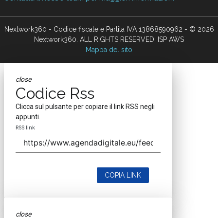
Nextwork360 - Codice fiscale e Partita IVA 13868590962 - © 2026
Nextwork360. ALL RIGHTS RESERVED. ISP AWS
Mappa del sito
close
Codice Rss
Clicca sul pulsante per copiare il link RSS negli
appunti.
RSS link
COPIA LINK
close