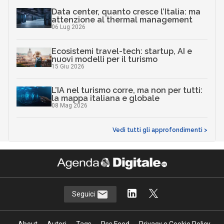
Data center, quanto cresce l’Italia: ma
attenzione al thermal management
06 Lug 2026
Ecosistemi travel-tech: startup, AI e
nuovi modelli per il turismo
15 Giu 2026
L’IA nel turismo corre, ma non per tutti:
la mappa italiana e globale
08 Mag 2026
Vedi tutti gli approfondimenti >
Seguici