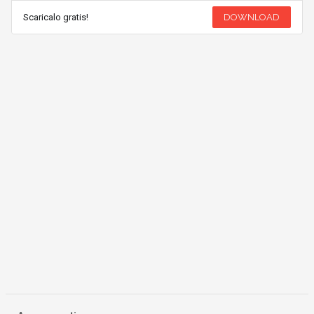
Scaricalo gratis!
DOWNLOAD