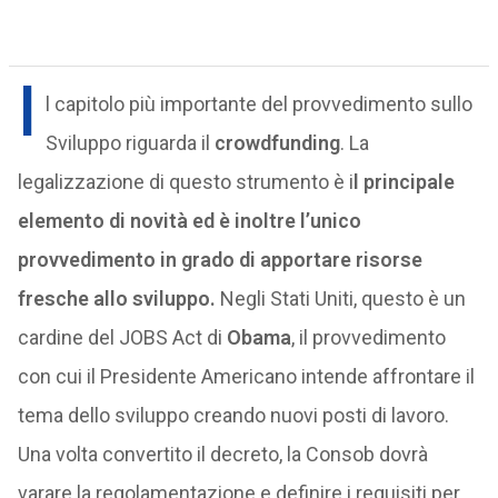
I
l capitolo più importante del provvedimento sullo
Sviluppo riguarda il
crowdfunding
. La
legalizzazione di questo strumento è i
l principale
elemento di novità ed è inoltre l’unico
provvedimento in grado di apportare risorse
fresche allo sviluppo.
Negli Stati Uniti, questo è un
cardine del JOBS Act di
Obama
, il provvedimento
con cui il Presidente Americano intende affrontare il
tema dello sviluppo creando nuovi posti di lavoro.
Una volta convertito il decreto, la Consob dovrà
varare la regolamentazione e definire i requisiti per