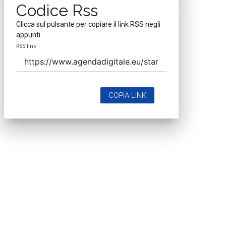
Codice Rss
Clicca sul pulsante per copiare il link RSS negli
appunti.
RSS link
COPIA LINK