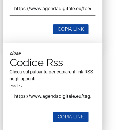
COPIA LINK
close
Codice Rss
Clicca sul pulsante per copiare il link RSS
negli appunti.
RSS link
COPIA LINK