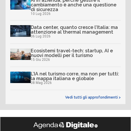
AI in azienda, perché gestire il
cambiamento è anche una questione
di sicurezza
10 Lug 2026
Data center, quanto cresce l’Italia: ma
attenzione al thermal management
06 Lug 2026
Ecosistemi travel-tech: startup, AI e
nuovi modelli per il turismo
15 Giu 2026
L’IA nel turismo corre, ma non per tutti:
la mappa italiana e globale
08 Mag 2026
Vedi tutti gli approfondimenti >