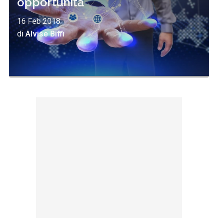
opportunità
16 Feb 2018
di
Alvise Biffi