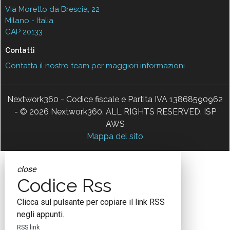
Via Moretto da Brescia, 22
Milano - Italia
CAP 20133
Contatti
Contatta il nostro team per maggiori informazioni
Nextwork360 - Codice fiscale e Partita IVA 13868590962
- © 2026 Nextwork360. ALL RIGHTS RESERVED. ISP
AWS
Mappa del sito
close
Codice Rss
Clicca sul pulsante per copiare il link RSS
negli appunti.
RSS link