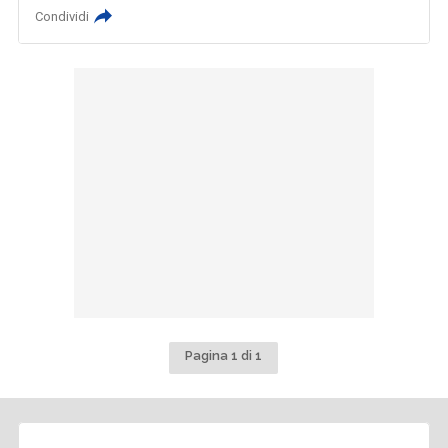
Condividi
Pagina 1 di 1