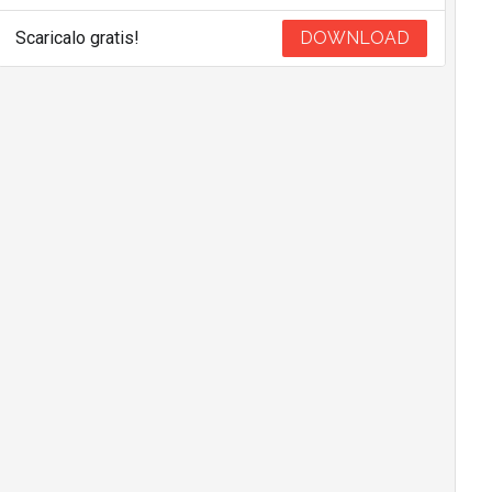
Scaricalo gratis!
DOWNLOAD