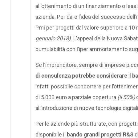
all’ottenimento di un finanziamento o leasi
azienda. Per dare l’idea del successo dell’
Pmi per progetti dal valore superiore a 10 m
gennaio 2018).
L’appeal della Nuova Sabati
cumulabilità con l’iper ammortamento sugli
Se l’imprenditore, sempre di imprese picc
di consulenza potrebbe considerare
il
ba
infatti possibile concorrere per l’ottenim
di 5.000 euro a parziale copertura
(il 50%)
all’introduzione di nuove tecnologie digitali
Per le aziende più strutturate, con progetti 
disponibile il
bando grandi progetti R&S
d