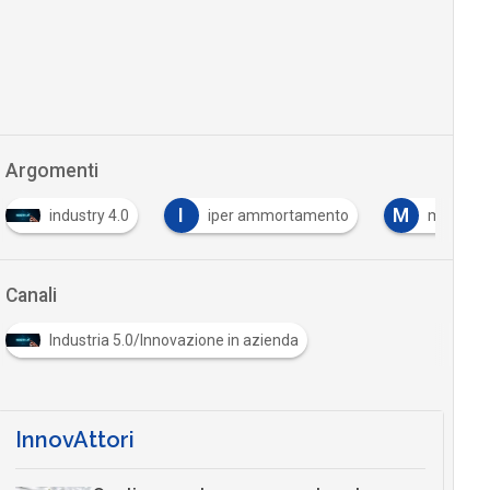
Argomenti
I
M
industry 4.0
iper ammortamento
mise
Canali
Industria 5.0/Innovazione in azienda
InnovAttori