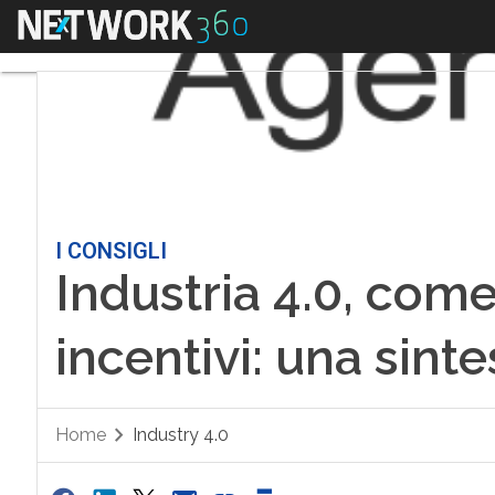
Menu
I CONSIGLI
Industria 4.0, come
incentivi: una sint
Home
Industry 4.0