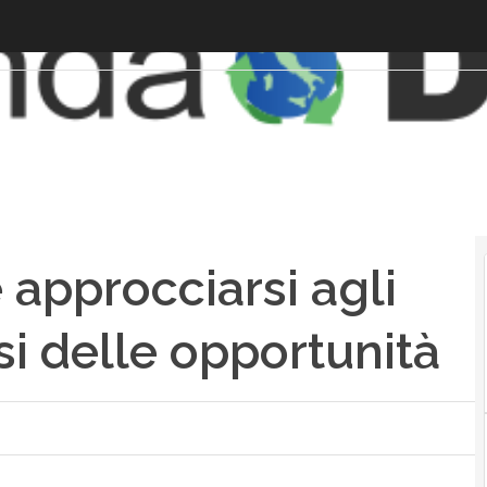
 approcciarsi agli
esi delle opportunità