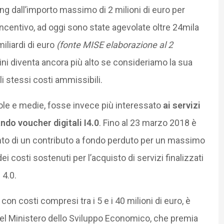
ng dall’importo massimo di 2 milioni di euro per
incentivo, ad oggi sono state agevolate oltre 24mila
iliardi di euro
(fonte MISE elaborazione al 2
ni diventa ancora più alto se consideriamo la sua
 stessi costi ammissibili.
ole e medie, fosse invece più interessato
ai servizi
ndo voucher digitali I4.0
. Fino al 23 marzo 2018 è
ento di un contributo a fondo perduto per un massimo
dei costi sostenuti per l’acquisto di servizi finalizzati
 4.0.
con costi compresi tra i 5 e i 40 milioni di euro, è
el Ministero dello Sviluppo Economico, che premia