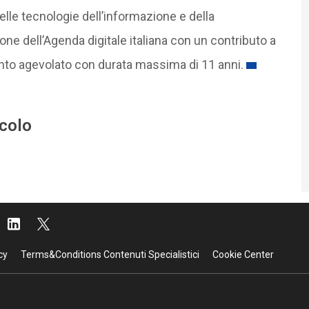
delle tecnologie dell’informazione e della
ne dell’Agenda digitale italiana con un contributo a
nto agevolato con durata massima di 11 anni.
icolo
cy
Terms&Conditions Contenuti Specialistici
Cookie Center