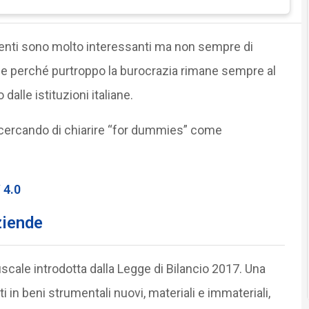
imenti sono molto interessanti ma non sempre di
e perché purtroppo la burocrazia rimane sempre al
alle istituzioni italiane.
 cercando di chiarire “for dummies” come
 4.0
ziende
iscale introdotta dalla Legge di Bilancio 2017. Una
 in beni strumentali nuovi, materiali e immateriali,