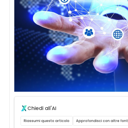
Chiedi all'AI
Riassumi questo articolo
Approfondisci con altre font