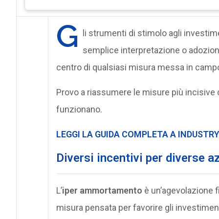
G
li strumenti di stimolo agli invest
semplice interpretazione o adozion
centro di qualsiasi misura messa in campo d
Provo a riassumere le misure più incisive
funzionano.
LEGGI LA GUIDA COMPLETA A INDUSTRY
Diversi incentivi per diverse a
L’
iper ammortamento
è un’agevolazione f
misura pensata per favorire gli investimenti