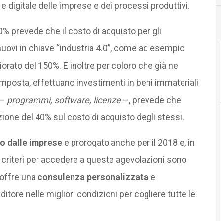
e digitale delle imprese e dei processi produttivi.
% prevede che il costo di acquisto per gli
 nuovi in chiave “industria 4.0”, come ad esempio
orato del 150%. E inoltre per coloro che già ne
imposta, effettuano investimenti in beni immateriali
 –
programmi, software, licenze
–, prevede che
one del 40% sul costo di acquisto degli stessi.
to dalle imprese
e prorogato anche per il 2018 e, in
 i criteri per accedere a queste agevolazioni sono
 offre una
consulenza personalizzata
e
ditore nelle migliori condizioni per cogliere tutte le