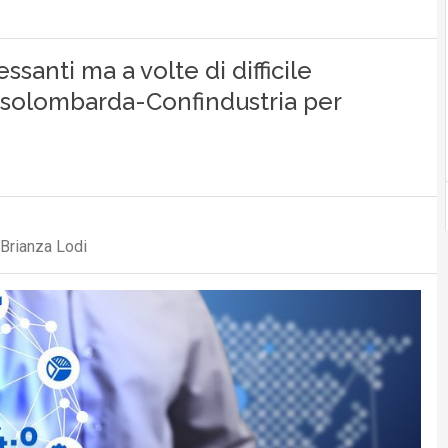
ssanti ma a volte di difficile
Assolombarda-Confindustria per
Brianza Lodi