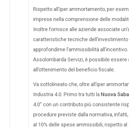
Rispetto all’iper ammortamento, per esemp
imprese nella comprensione delle modalità d
Inoltre fornisce alle aziende associate un’a
caratteristiche tecniche dell’investimento 
approfondirne l’ammissibilità all’incentivo. 
Assolombarda Servizi, è possibile essere 
all’ottenimento del beneficio fiscale.
Va sottolineato che, oltre all’iper ammortam
Industria 4.0. Primo tra tutti la
Nuova Sabat
4.0” con un contributo più consistente risp
procedure previste dalla normativa, infatti,
al 10% delle spese ammissibili, rispetto al