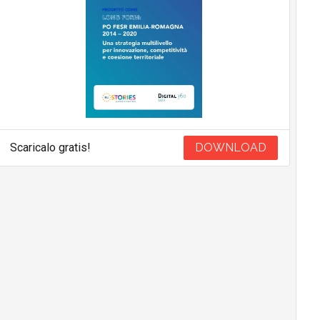
Scaricalo gratis!
DOWNLOAD