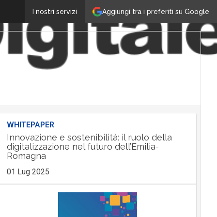
Aggiungi tra i preferiti su Google
I nostri servizi
WHITEPAPER
Innovazione e sostenibilità: il ruolo della
digitalizzazione nel futuro dell’Emilia-
Romagna
01 Lug 2025