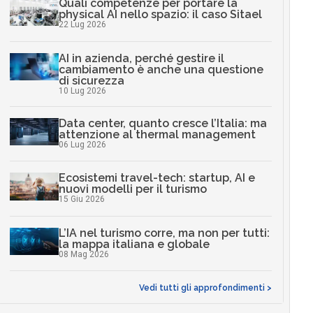
Quali competenze per portare la
physical AI nello spazio: il caso Sitael
22 Lug 2026
AI in azienda, perché gestire il
cambiamento è anche una questione
di sicurezza
10 Lug 2026
Data center, quanto cresce l’Italia: ma
attenzione al thermal management
06 Lug 2026
Ecosistemi travel-tech: startup, AI e
nuovi modelli per il turismo
15 Giu 2026
L’IA nel turismo corre, ma non per tutti:
la mappa italiana e globale
08 Mag 2026
Vedi tutti gli approfondimenti >