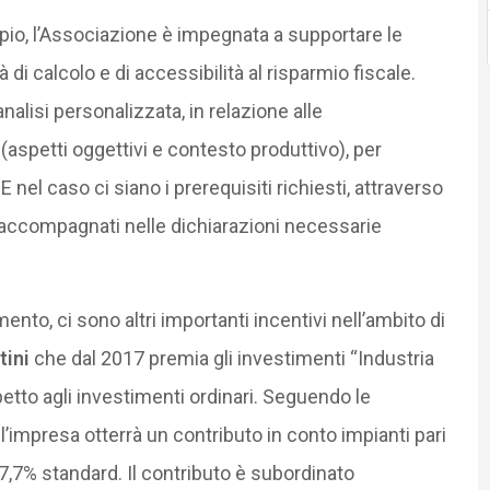
io, l’Associazione è impegnata a supportare le
i calcolo e di accessibilità al risparmio fiscale.
nalisi personalizzata, in relazione alle
(aspetti oggettivi e contesto produttivo), per
E nel caso ci siano i prerequisiti richiesti, attraverso
accompagnati nelle dichiarazioni necessarie
ento, ci sono altri importanti incentivi nell’ambito di
ini
che dal 2017 premia gli investimenti “Industria
etto agli investimenti ordinari. Seguendo le
 l’impresa otterrà un contributo in conto impianti pari
 7,7% standard. Il contributo è subordinato