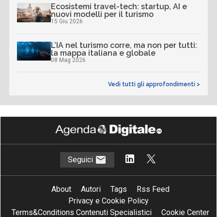
Ecosistemi travel-tech: startup, AI e
nuovi modelli per il turismo
15 Giu 2026
L’IA nel turismo corre, ma non per tutti:
la mappa italiana e globale
08 Mag 2026
Vedi tutti gli approfondimenti >
Seguici
About
Autori
Tags
Rss Feed
Privacy e Cookie Policy
Terms&Conditions Contenuti Specialistici
Cookie Center