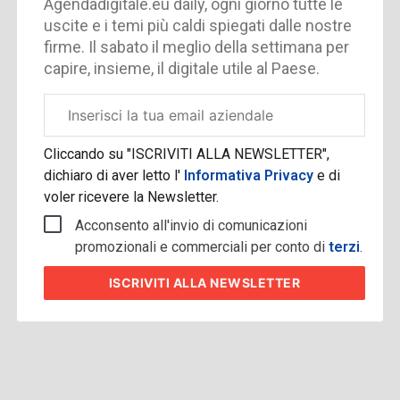
Agendadigitale.eu daily, ogni giorno tutte le
uscite e i temi più caldi spiegati dalle nostre
firme. Il sabato il meglio della settimana per
capire, insieme, il digitale utile al Paese.
Email
aziendale
Cliccando su "ISCRIVITI ALLA NEWSLETTER",
dichiaro di aver letto l'
Informativa Privacy
e di
voler ricevere la Newsletter.
Acconsento all'invio di comunicazioni
promozionali e commerciali per conto di
terzi
.
ISCRIVITI
ALLA NEWSLETTER