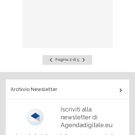
Pagina
Pagina
Pagina 2 di 5
precedente
successiva
Archivio Newsletter
Iscriviti alla
newsletter di
Agendadigitale.eu