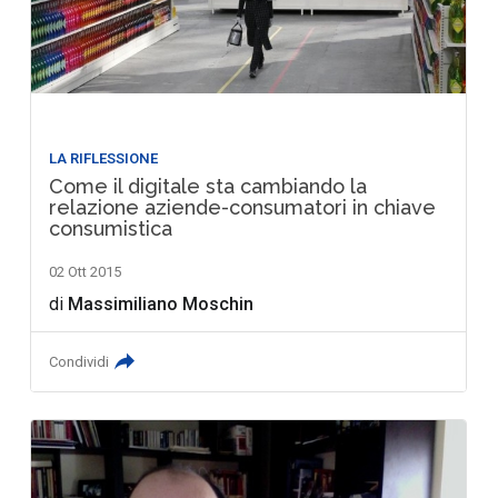
LA RIFLESSIONE
Come il digitale sta cambiando la
relazione aziende-consumatori in chiave
consumistica
02 Ott 2015
di
Massimiliano Moschin
Condividi