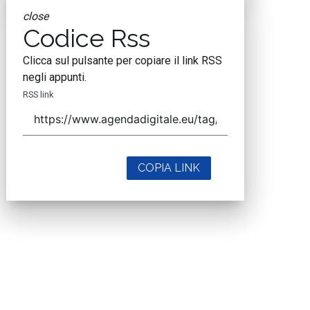
close
Codice Rss
Clicca sul pulsante per copiare il link RSS
negli appunti.
RSS link
COPIA LINK