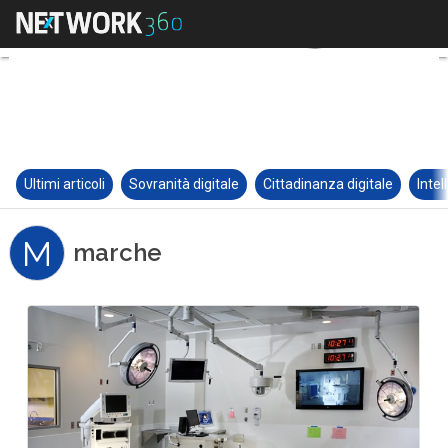
Ultimi articoli
Sovranità digitale
Cittadinanza digitale
Intel
M
marche