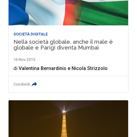
SOCIETÀ DIGITALE
Nella società globale, anche il male è
globale e Parigi diventa Mumbai
16 Nov 2015
di
Valentina Bernardinis
e
Nicola Strizzolo
Condividi