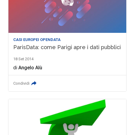
CASI EUROPEI OPENDATA
ParisData: come Parigi apre i dati pubblici
18 Set 2014
di
Angelo Alù
Condividi