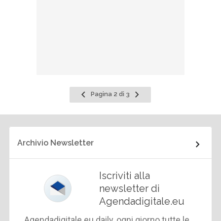
Pagina
Pagina
Pagina 2 di 3
precedente
successiva
Archivio Newsletter
Iscriviti alla
newsletter di
Agendadigitale.eu
Agendadigitale.eu daily, ogni giorno tutte le