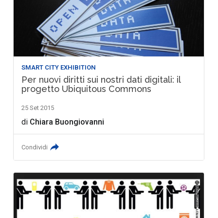
SMART CITY EXHIBITION
Per nuovi diritti sui nostri dati digitali: il
progetto Ubiquitous Commons
25 Set 2015
di
Chiara Buongiovanni
Condividi