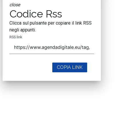
close
Codice Rss
Clicca sul pulsante per copiare il link RSS
negli appunti.
RSS link
COPIA LINK