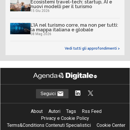
Ecosistemi travel-tech: startup, AI e
nuovi modelli per il turismo
15 Giu 2026
L’IA nel turismo corre, ma non per tutti:
la mappa italiana e globale
08 Mag 2026
Vedi tutti gli approfondimenti >
Seguici
About
Autori
Tags
Rss Feed
Privacy e Cookie Policy
Terms&Conditions Contenuti Specialistici
Cookie Center