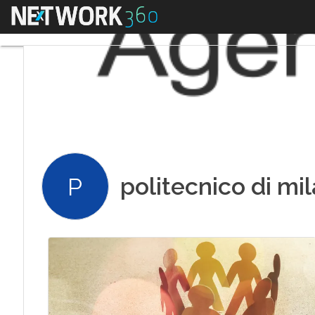
Menu
politecnico di mi
P