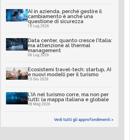
AI in azienda, perché gestire il
cambiamento è anche una
questione di sicurezza
10 Lug 2026
Data center, quanto cresce l’Italia:
ma attenzione al thermal
management
06 Lug 2026
Ecosistemi travel-tech: startup, AI
e nuovi modelli per il turismo
15 Giu 2026
L’IA nel turismo corre, ma non per
tutti: la mappa italiana e globale
08 Mag 2026
Vedi tutti gli approfondimenti >