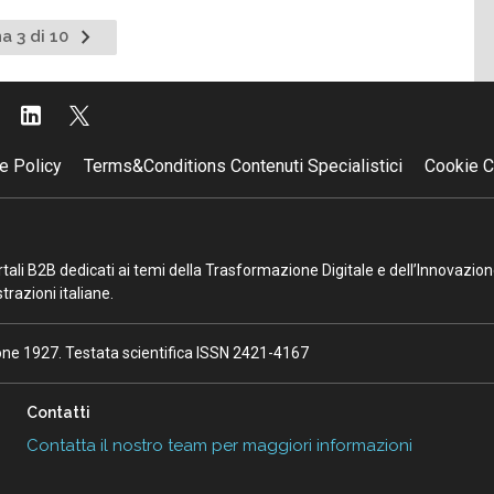
Pagina
a 3 di 10
nte
successiva
e Policy
Terms&Conditions Contenuti Specialistici
Cookie C
portali B2B dedicati ai temi della Trasformazione Digitale e dell’Innovazio
razioni italiane.
ione 1927. Testata scientifica ISSN 2421-4167
Contatti
Contatta il nostro team per maggiori informazioni