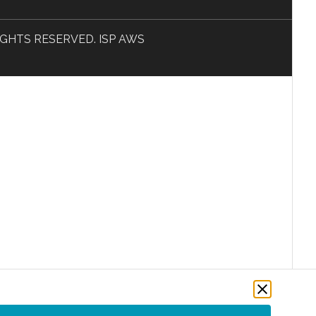
L RIGHTS RESERVED. ISP AWS