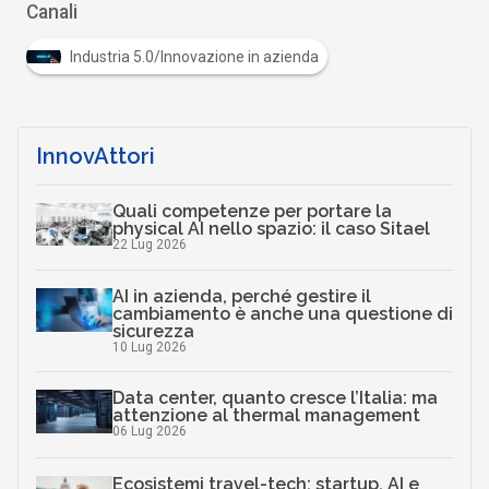
Canali
Industria 5.0/Innovazione in azienda
InnovAttori
Quali competenze per portare la
physical AI nello spazio: il caso Sitael
22 Lug 2026
AI in azienda, perché gestire il
cambiamento è anche una questione di
sicurezza
10 Lug 2026
Data center, quanto cresce l’Italia: ma
attenzione al thermal management
06 Lug 2026
Ecosistemi travel-tech: startup, AI e