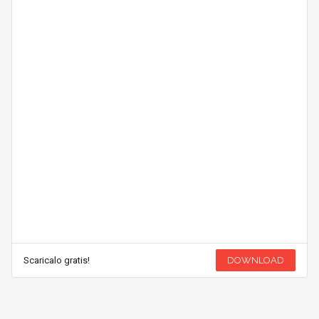
Scaricalo gratis!
DOWNLOAD