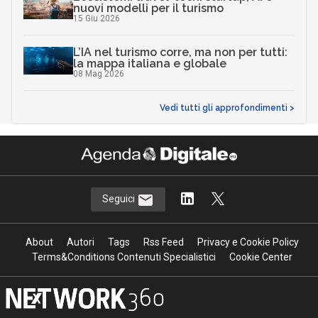
nuovi modelli per il turismo
15 Giu 2026
L’IA nel turismo corre, ma non per tutti:
la mappa italiana e globale
08 Mag 2026
Vedi tutti gli approfondimenti >
Seguici
About
Autori
Tags
Rss Feed
Privacy e Cookie Policy
Terms&Conditions Contenuti Specialistici
Cookie Center