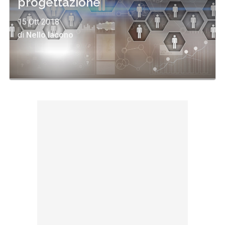
progettazione
15 Ott 2018
di
Nello Iacono