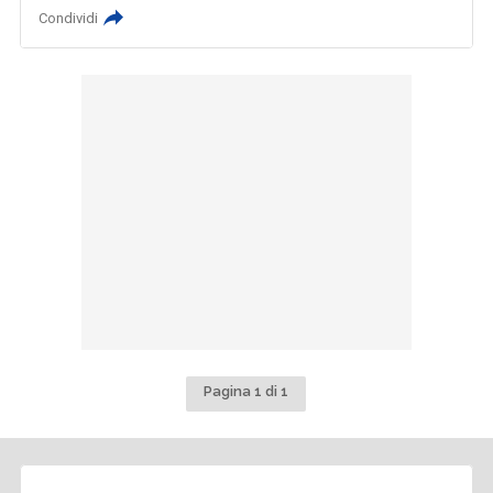
Condividi
Pagina 1 di 1