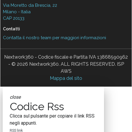
Via Moretto da Brescia, 22
Milano - Italia
CAP 20133
Contatti
Contatta il nostro team per maggiori informazioni
Nextwork360 - Codice fiscale e Partita IVA 13868590962
- © 2026 Nextwork360. ALL RIGHTS RESERVED. ISP
AWS
Mappa del sito
close
Codice Rss
Clicca sul pulsante per copiare il link RSS
negli appunti.
RSS link