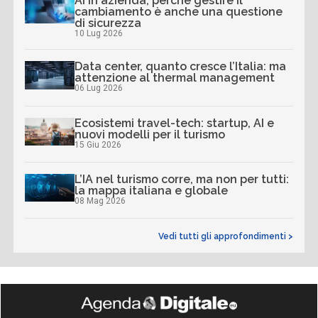
AI in azienda, perché gestire il
cambiamento è anche una questione
di sicurezza
10 Lug 2026
Data center, quanto cresce l’Italia: ma
attenzione al thermal management
06 Lug 2026
Ecosistemi travel-tech: startup, AI e
nuovi modelli per il turismo
15 Giu 2026
L’IA nel turismo corre, ma non per tutti:
la mappa italiana e globale
08 Mag 2026
Vedi tutti gli approfondimenti >