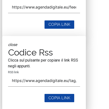
COPIA LINK
close
Codice Rss
Clicca sul pulsante per copiare il link RSS
negli appunti.
RSS link
COPIA LINK