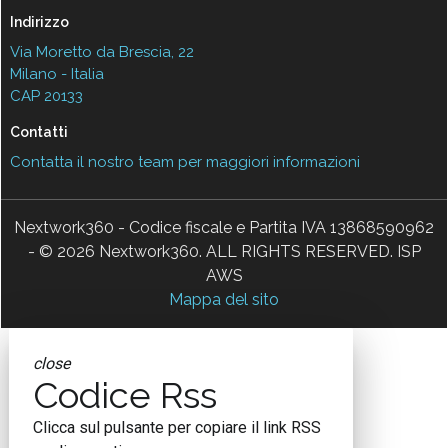
Indirizzo
Via Moretto da Brescia, 22
Milano - Italia
CAP 20133
Contatti
Contatta il nostro team per maggiori informazioni
Nextwork360 - Codice fiscale e Partita IVA 13868590962
- © 2026 Nextwork360. ALL RIGHTS RESERVED. ISP
AWS
Mappa del sito
close
Codice Rss
Clicca sul pulsante per copiare il link RSS