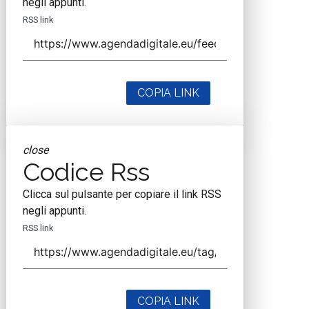
negli appunti.
RSS link
COPIA LINK
close
Codice Rss
Clicca sul pulsante per copiare il link RSS
negli appunti.
RSS link
COPIA LINK