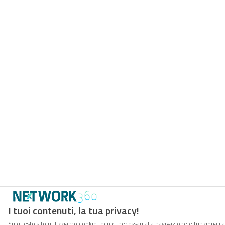
I tuoi contenuti, la tua privacy!
Su questo sito utilizziamo cookie tecnici necessari alla navigazione e funzionali a