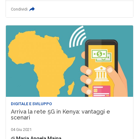
Condividi
DIGITALE E SVILUPPO
Arriva la rete 5G in Kenya: vantaggi e
scenari
04 Giu 2021
di
Maria Angela Maina