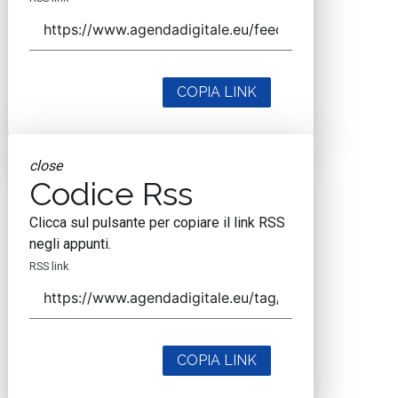
COPIA LINK
close
Codice Rss
Clicca sul pulsante per copiare il link RSS
negli appunti.
RSS link
COPIA LINK