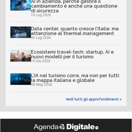
AI in azienda, perché gestire il
cambiamento è anche una questione
di sicurezza
10 Lug 2026
Data center, quanto cresce l’Italia: ma
attenzione al thermal management
06 Lug 2026
Ecosistemi travel-tech: startup, AI e
nuovi modelli per il turismo
15 Giu 2026
L’IA nel turismo corre, ma non per tutti:
la mappa italiana e globale
08 Mag 2026
Vedi tutti gli approfondimenti >