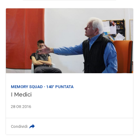
MEMORY SQUAD - 140° PUNTATA
I Medici
28 Ott 2016
Condividi