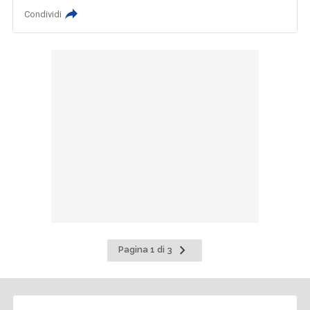
Condividi
Pagina
Pagina 1 di 3
successiva