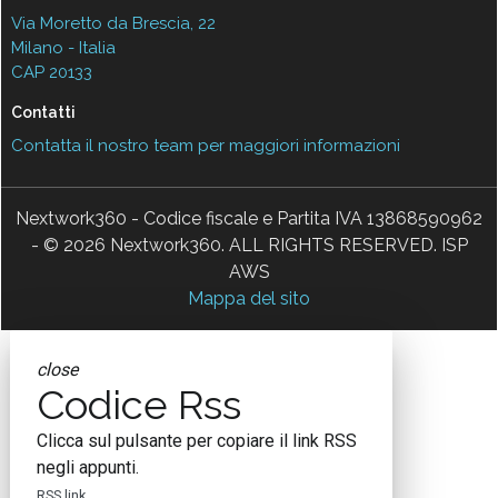
Via Moretto da Brescia, 22
Milano - Italia
CAP 20133
Contatti
Contatta il nostro team per maggiori informazioni
Nextwork360 - Codice fiscale e Partita IVA 13868590962
- © 2026 Nextwork360. ALL RIGHTS RESERVED. ISP
AWS
Mappa del sito
close
Codice Rss
Clicca sul pulsante per copiare il link RSS
negli appunti.
RSS link