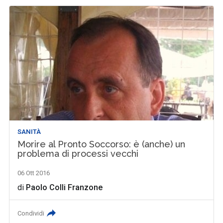
SANITÀ
Morire al Pronto Soccorso: è (anche) un
problema di processi vecchi
06 Ott 2016
di
Paolo Colli Franzone
Condividi