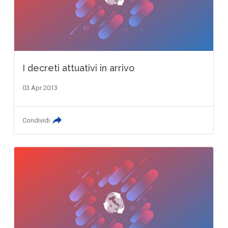
I decreti attuativi in arrivo
03 Apr 2013
Condividi