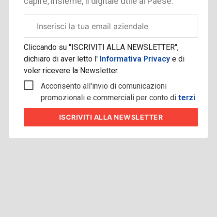
capire, insieme, il digitale utile al Paese.
Email
aziendale
Cliccando su "ISCRIVITI ALLA NEWSLETTER",
dichiaro di aver letto l'
Informativa Privacy
e di
voler ricevere la Newsletter.
Acconsento all'invio di comunicazioni
promozionali e commerciali per conto di
terzi
.
ISCRIVITI
ALLA NEWSLETTER