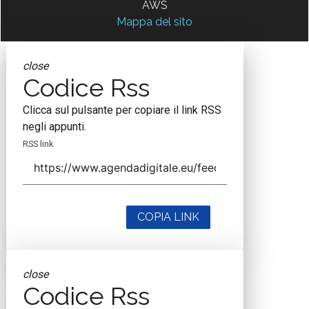
AWS
Mappa del sito
close
Codice Rss
Clicca sul pulsante per copiare il link RSS
negli appunti.
RSS link
COPIA LINK
close
Codice Rss