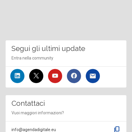
Segui gli ultimi update
Entra nella community
Contattaci
Vuoi maggiori informazioni?
content_copy
info@agendadigitale.eu