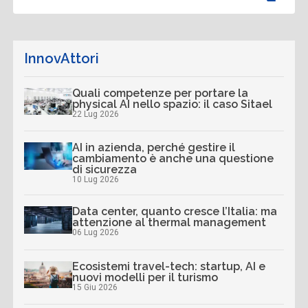
InnovAttori
Quali competenze per portare la
physical AI nello spazio: il caso Sitael
22 Lug 2026
AI in azienda, perché gestire il
cambiamento è anche una questione
di sicurezza
10 Lug 2026
Data center, quanto cresce l’Italia: ma
attenzione al thermal management
06 Lug 2026
Ecosistemi travel-tech: startup, AI e
nuovi modelli per il turismo
15 Giu 2026