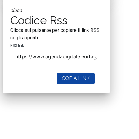
close
Codice Rss
Clicca sul pulsante per copiare il link RSS
negli appunti.
RSS link
COPIA LINK