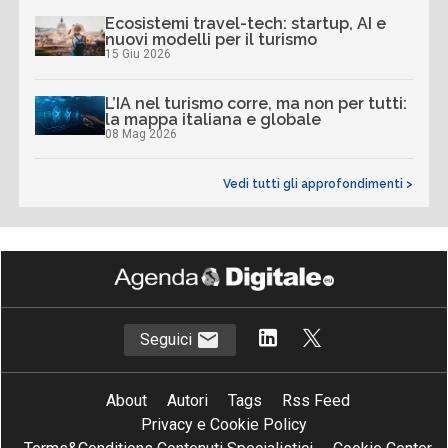
Ecosistemi travel-tech: startup, AI e
nuovi modelli per il turismo
15 Giu 2026
L’IA nel turismo corre, ma non per tutti:
la mappa italiana e globale
08 Mag 2026
Vedi tutti gli approfondimenti >
Seguici
About
Autori
Tags
Rss Feed
Privacy e Cookie Policy