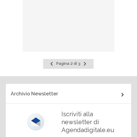
Pagina
Pagina
Pagina 2 di 3
precedente
successiva
Archivio Newsletter
Iscriviti alla
newsletter di
Agendadigitale.eu