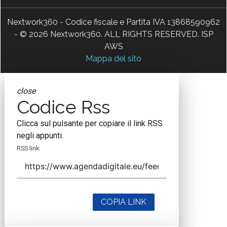
Nextwork360 - Codice fiscale e Partita IVA 13868590962
- © 2026 Nextwork360. ALL RIGHTS RESERVED. ISP
AWS
Mappa del sito
close
Codice Rss
Clicca sul pulsante per copiare il link RSS
negli appunti.
RSS link
COPIA LINK