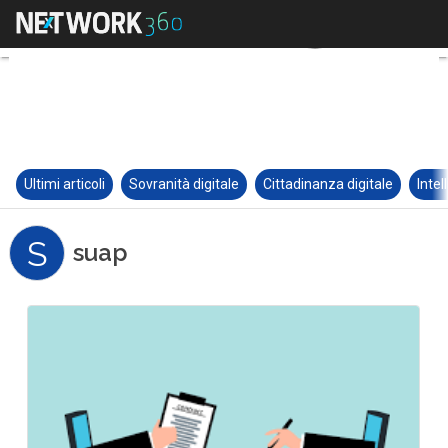
Ultimi articoli
Sovranità digitale
Cittadinanza digitale
Intel
S
suap