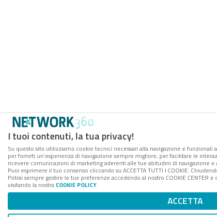
I tuoi contenuti, la tua privacy!
Su questo sito utilizziamo cookie tecnici necessari alla navigazione e funzionali a
per fornirti un’esperienza di navigazione sempre migliore, per facilitare le interaz
ricevere comunicazioni di marketing aderenti alle tue abitudini di navigazione e ai
Puoi esprimere il tuo consenso cliccando su ACCETTA TUTTI I COOKIE. Chiudendo 
Potrai sempre gestire le tue preferenze accedendo al nostro COOKIE CENTER e ott
visitando la nostra
COOKIE POLICY
.
ACCETTA