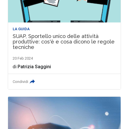
LA GUIDA
SUAP, Sportello unico delle attività
produttive: cos'è e cosa dicono le regole
tecniche
20 Feb 2024
di
Patrizia Saggini
Condividi