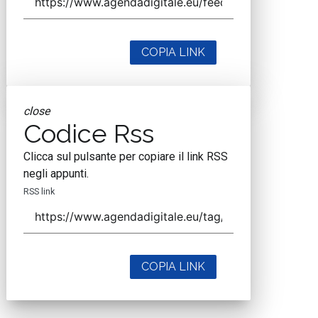
COPIA LINK
close
Codice Rss
Clicca sul pulsante per copiare il link RSS
negli appunti.
RSS link
COPIA LINK