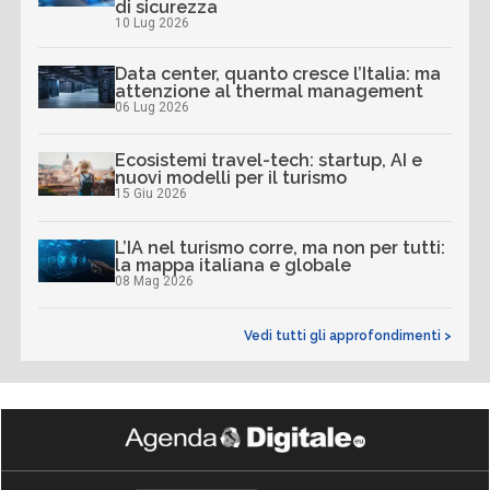
di sicurezza
10 Lug 2026
Data center, quanto cresce l’Italia: ma
attenzione al thermal management
06 Lug 2026
Ecosistemi travel-tech: startup, AI e
nuovi modelli per il turismo
15 Giu 2026
L’IA nel turismo corre, ma non per tutti:
la mappa italiana e globale
08 Mag 2026
Vedi tutti gli approfondimenti >