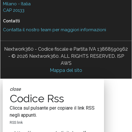
Milano - Italia
CAP 20133
Contatti
Contatta il nostro team per maggiori informazioni
Nextwork360 - Codice fiscale e Partita IVA 13868590962
- © 2026 Nextwork360. ALL RIGHTS RESERVED. ISP
AWS
Mappa del sito
close
Codice Rss
Clicca sul pulsante per copiare il link RSS
negli appunti.
RSS link