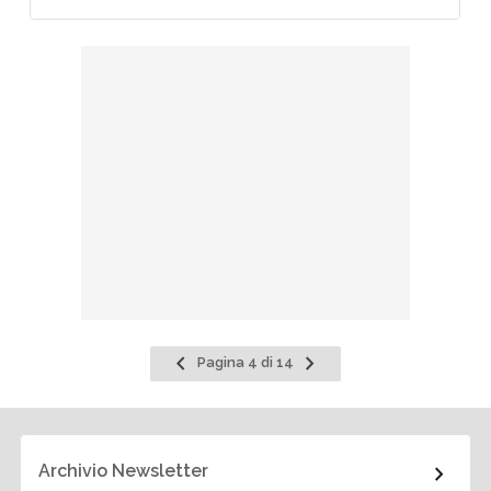
Pagina
Pagina
Pagina 4 di 14
precedente
successiva
Archivio Newsletter