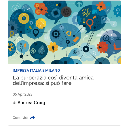
IMPRESA ITALIA E MILANO
La burocrazia così diventa amica
dell’impresa: si può fare
06 Apr 2023
di
Andrea Craig
Condividi