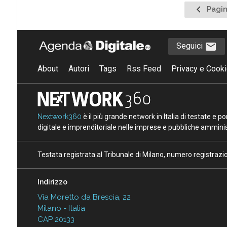
Pagina
Pagin
precede
Seguici
About
Autori
Tags
Rss Feed
Privacy e Cooki
Nextwork360
è il più grande network in Italia di testate e 
digitale e imprenditoriale nelle imprese e pubbliche amminist
Testata registrata al Tribunale di Milano, numero registraz
Indirizzo
Via Moretto da Brescia, 22
Milano - Italia
CAP 20133