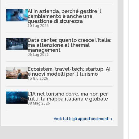
AI in azienda, perché gestire il
cambiamento è anche una
questione di sicurezza
10 Lug 2026
Data center, quanto cresce l’Italia:
ma attenzione al thermal
management
06 Lug 2026
Ecosistemi travel-tech: startup, AI
e nuovi modelli per il turismo
15 Giu 2026
L’IA nel turismo corre, ma non per
tutti: la mappa italiana e globale
08 Mag 2026
Vedi tutti gli approfondimenti >