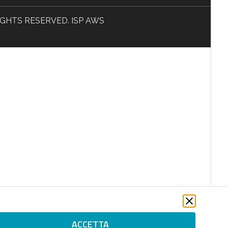
L RIGHTS RESERVED. ISP AWS
ACCETTA