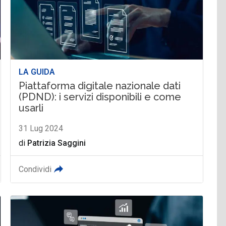
LA GUIDA
Piattaforma digitale nazionale dati
(PDND): i servizi disponibili e come
usarli
31 Lug 2024
di
Patrizia Saggini
Condividi