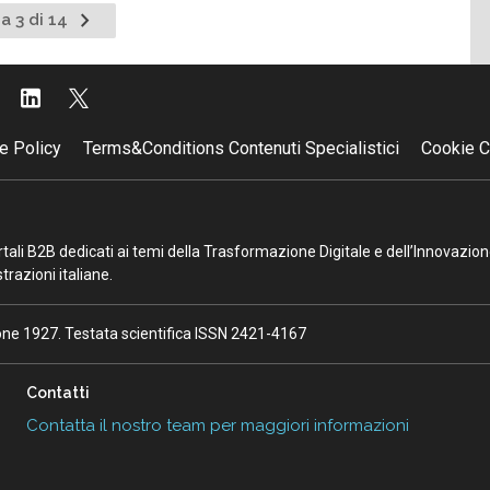
Pagina
a 3 di 14
nte
successiva
e Policy
Terms&Conditions Contenuti Specialistici
Cookie C
portali B2B dedicati ai temi della Trasformazione Digitale e dell’Innovazio
razioni italiane.
ione 1927. Testata scientifica ISSN 2421-4167
Contatti
Contatta il nostro team per maggiori informazioni