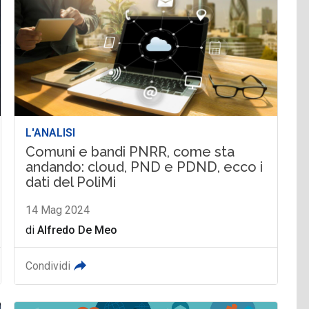
L'ANALISI
Comuni e bandi PNRR, come sta
andando: cloud, PND e PDND, ecco i
dati del PoliMi
14 Mag 2024
di
Alfredo De Meo
Condividi