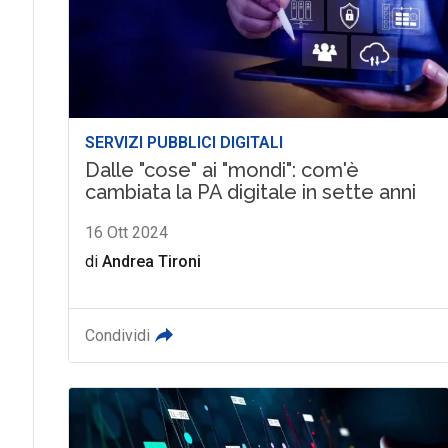
SERVIZI PUBBLICI DIGITALI
Dalle "cose" ai "mondi": com'è
cambiata la PA digitale in sette anni
16 Ott 2024
di
Andrea Tironi
Condividi