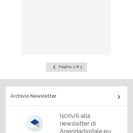
Pagina
Pagina 3 di 3
precedente
Archivio Newsletter
Iscriviti alla
newsletter di
Agendadigitale.eu