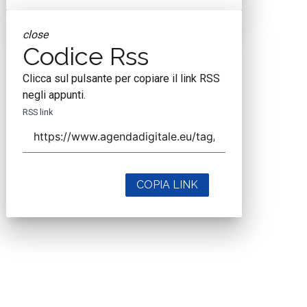
close
Codice Rss
Clicca sul pulsante per copiare il link RSS
negli appunti.
RSS link
COPIA LINK