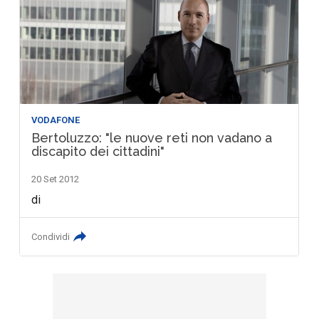
VODAFONE
Bertoluzzo: "le nuove reti non vadano a
discapito dei cittadini"
20 Set 2012
di
Condividi