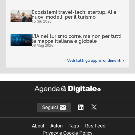
Ecosistemi travel-tech: startup, AI e
nuovi modelli per il turismo
15 Giu 2026
L’IA nel turismo corre, ma non per tutti:
la mappa italiana e globale
08 Mag 2026
Vedi tutti gli approfondimenti >
Seguici
About
Autori
Tags
Rss Feed
Privacy e Cookie Policy