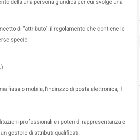
nto della una persona giuridica per cui svolge una
cetto di “attributo”: il regolamento che contiene le
erse specie:
.)
nia fissa o mobile, l’indirizzo di posta elettronica, il
bilitazioni professionali e i poteri di rappresentanza e
un gestore di attributi qualificati;