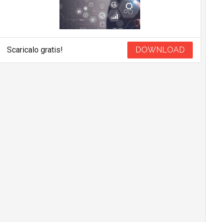
Scaricalo gratis!
DOWNLOAD