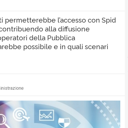
cati permetterebbe l’accesso con Spid
contribuendo alla diffusione
 operatori della Pubblica
ebbe possibile e in quali scenari
inistrazione