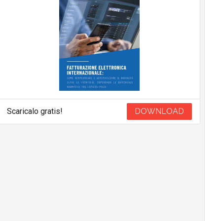
Scaricalo gratis!
DOWNLOAD