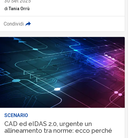
30 Set 2025
di
Tania Orrù
Condividi
SCENARIO
CAD ed eIDAS 2.0, urgente un
allineamento tra norme: ecco perché