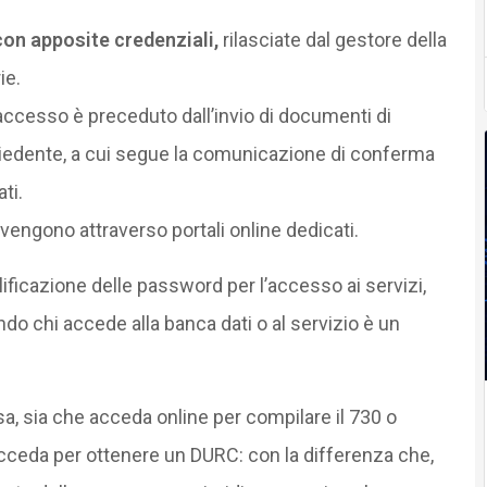
con apposite credenziali,
rilasciate dal gestore della
ie.
 di accesso è preceduto dall’invio di documenti di
chiedente, a cui segue la comunicazione di conferma
ti.
vengono attraverso portali online dedicati.
lificazione delle password per l’accesso ai servizi,
o chi accede alla banca dati o al servizio è un
sa, sia che acceda online per compilare il 730 o
e acceda per ottenere un DURC: con la differenza che,