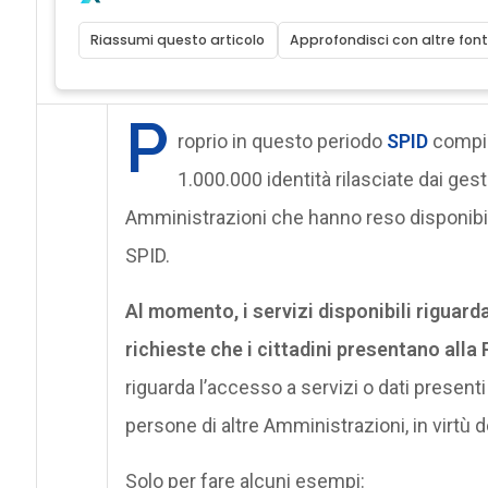
Riassumi questo articolo
Approfondisci con altre font
P
roprio in questo periodo
SPID
compie 
1.000.000 identità rilasciate dai gest
Amministrazioni che hanno reso disponibili
SPID.
Al momento, i servizi disponibili riguar
richieste che i cittadini presentano alla 
riguarda l’accesso a servizi o dati presen
persone di altre Amministrazioni, in virtù 
Solo per fare alcuni esempi: