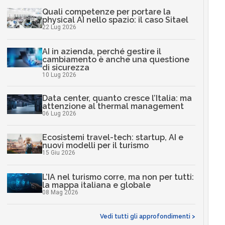
Quali competenze per portare la
physical AI nello spazio: il caso Sitael
22 Lug 2026
AI in azienda, perché gestire il
cambiamento è anche una questione
di sicurezza
10 Lug 2026
Data center, quanto cresce l’Italia: ma
attenzione al thermal management
06 Lug 2026
Ecosistemi travel-tech: startup, AI e
nuovi modelli per il turismo
15 Giu 2026
L’IA nel turismo corre, ma non per tutti:
la mappa italiana e globale
08 Mag 2026
Vedi tutti gli approfondimenti >