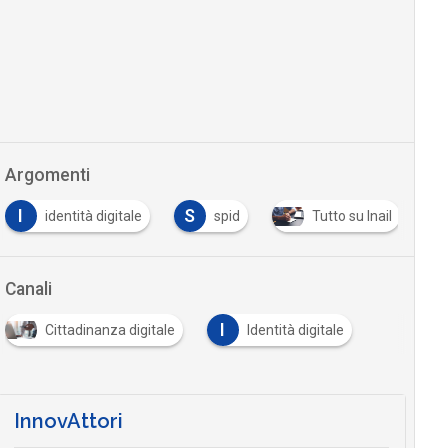
Argomenti
I
S
identità digitale
spid
Tutto su Inail
Canali
I
Cittadinanza digitale
Identità digitale
InnovAttori