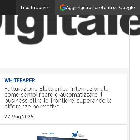
Aggiungi tra i preferiti su Google
I nostri servizi
WHITEPAPER
Fatturazione Elettronica Internazionale:
come semplificare e automatizzare il
business oltre le frontiere, superando le
differenze normative
27 Mag 2025