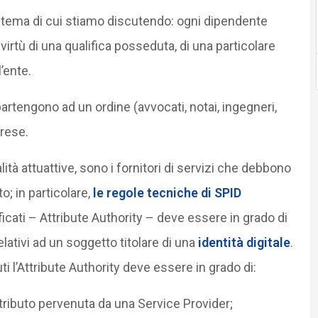
il tema di cui stiamo discutendo: ogni dipendente
 virtù di una qualifica posseduta, di una particolare
l’ente.
artengono ad un ordine (avvocati, notai, ingegneri,
prese.
 attuattive, sono i fornitori di servizi che debbono
o; in particolare,
le regole tecniche di SPID
ficati – Attribute Authority – deve essere in grado di
elativi ad un soggetto titolare di una
identità digitale
.
uti l’Attribute Authority deve essere in grado di:
attributo pervenuta da una Service Provider;