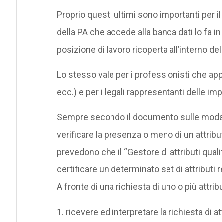
Proprio questi ultimi sono importanti per 
della PA che accede alla banca dati lo fa in
posizione di lavoro ricoperta all’interno del
Lo stesso vale per i professionisti che app
ecc.) e per i legali rappresentanti delle im
Sempre secondo il documento sulle modalità
verificare la presenza o meno di un attribut
prevedono che il “Gestore di attributi quali
certificare un determinato set di attributi r
A fronte di una richiesta di uno o più attrib
1. ricevere ed interpretare la richiesta di 