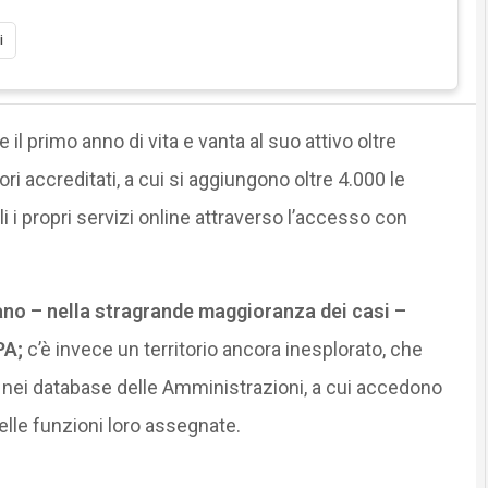
i
il primo anno di vita e vanta al suo attivo oltre
ori accreditati, a cui si aggiungono oltre 4.000 le
 i propri servizi online attraverso l’accesso con
dano – nella stragrande maggioranza dei casi –
PA;
c’è invece un territorio ancora inesplorato, che
ti nei database delle Amministrazioni, a cui accedono
delle funzioni loro assegnate.