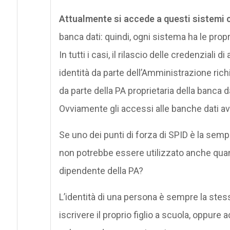
Attualmente si accede a questi sistemi 
banca dati: quindi, ogni sistema ha le propr
In tutti i casi, il rilascio delle credenziali
identità da parte dell’Amministrazione ri
da parte della PA proprietaria della banca da
Ovviamente gli accessi alle banche dati av
Se uno dei punti di forza di SPID è la semp
non potrebbe essere utilizzato anche quand
dipendente della PA?
L’identità di una persona è sempre la stes
iscrivere il proprio figlio a scuola, oppur