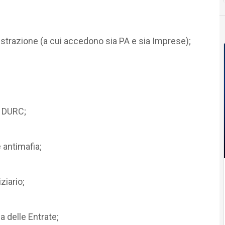
strazione (a cui accedono sia PA e sia Imprese);
l DURC;
 antimafia;
ziario;
a delle Entrate;