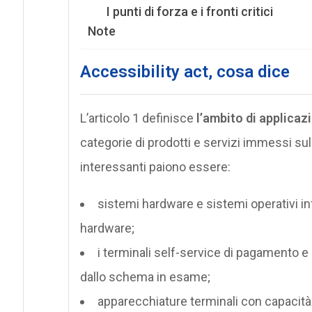
I punti di forza e i fronti critici
Note
Accessibility act, cosa dice
L’articolo 1 definisce
l’ambito di applicaz
categorie di prodotti e servizi immessi su
interessanti paiono essere:
sistemi hardware e sistemi operativi in
hardware;
i terminali self-service di pagamento e qu
dallo schema in esame;
apparecchiature terminali con capacità 