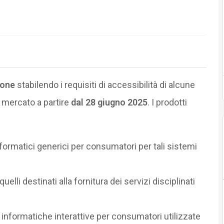
ione
stabilendo i requisiti di accessibilità di alcune
l mercato a partire
dal 28 giugno 2025
. I prodotti
formatici generici per consumatori per tali sistemi
elli destinati alla fornitura dei servizi disciplinati
informatiche interattive per consumatori utilizzate