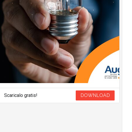
Scaricalo gratis!
DOWNLOAD