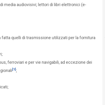
 media audiovisivi; lettori di libri elettronici (e-
atta quelli di trasmissione utilizzati per la fornitura
i;
us, ferroviari e per vie navigabili, ad eccezione dei
[1]
egionali
;
cati;