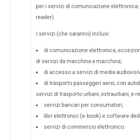
per i servizi di comunicazione elettronica; di
reader).
I servizi (che saranno) inclusi:
di comunicazione elettronica, eccezion f
di servizi da macchina a macchina;
di accesso a servizi di media audiovisiv
di trasporto passeggeri aerei, con autob
servizi di trasporto urbani, extraurbani, e r
servizi bancari per consumatori;
libri elettronici (e-book) e software dedi
servizi di commercio elettronico.