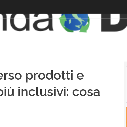
erso prodotti e
più inclusivi: cosa