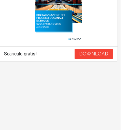
Scaricalo gratis!
DOWNLOAD