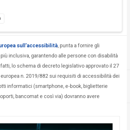
i
uropea sull’accessibilità
, punta a fornire gli
più inclusiva, garantendo alle persone con disabilità
fatti, lo schema di decreto legislativo approvato il 27
 europea n. 2019/882 sui requisiti di accessibilità dei
odotti informatici (smartphone, e-book, biglietterie
eroporti, bancomat e così via) dovranno avere