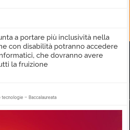
nta a portare più inclusività nella
ne con disabilità potranno accedere
 informatici, che dovranno avere
utti la fruizione
 tecnologie – Baccalaureata