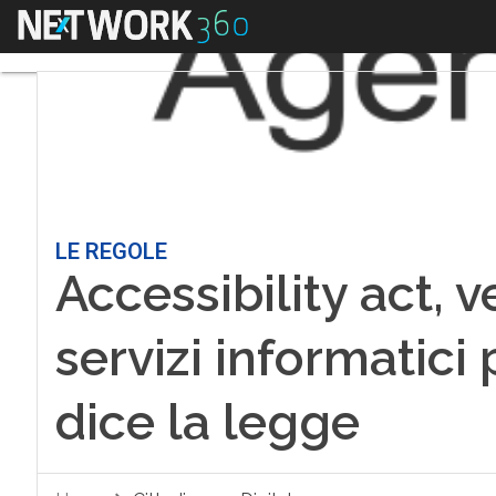
Menu
LE REGOLE
Accessibility act, v
servizi informatici 
dice la legge