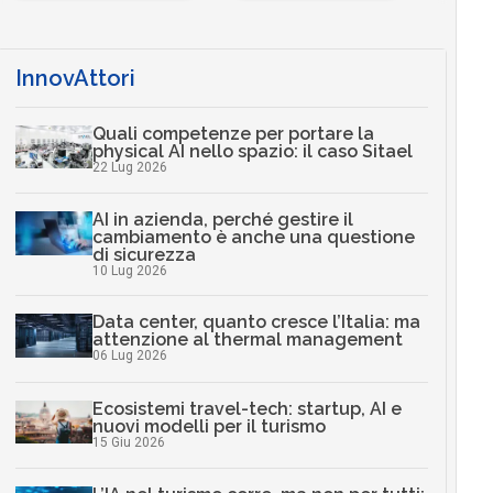
…
InnovAttori
Quali competenze per portare la
physical AI nello spazio: il caso Sitael
22 Lug 2026
AI in azienda, perché gestire il
cambiamento è anche una questione
di sicurezza
10 Lug 2026
Data center, quanto cresce l’Italia: ma
attenzione al thermal management
06 Lug 2026
Ecosistemi travel-tech: startup, AI e
nuovi modelli per il turismo
15 Giu 2026