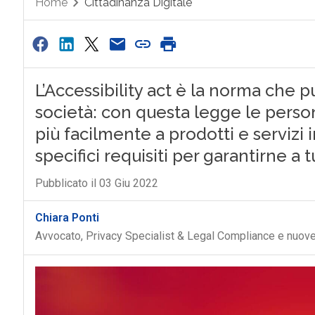
Home
Cittadinanza Digitale
L’Accessibility act è la norma che pu
società: con questa legge le perso
più facilmente a prodotti e servizi
specifici requisiti per garantirne a t
Pubblicato il 03 Giu 2022
Chiara Ponti
Avvocato, Privacy Specialist & Legal Compliance e nuove