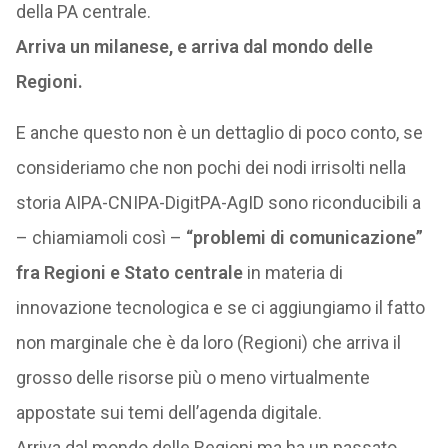
della PA centrale.
Arriva un milanese, e arriva dal mondo delle
Regioni.
E anche questo non è un dettaglio di poco conto, se
consideriamo che non pochi dei nodi irrisolti nella
storia AIPA-CNIPA-DigitPA-AgID sono riconducibili a
– chiamiamoli così –
“problemi di comunicazione”
fra Regioni e Stato centrale
in materia di
innovazione tecnologica e se ci aggiungiamo il fatto
non marginale che è da loro (Regioni) che arriva il
grosso delle risorse più o meno virtualmente
appostate sui temi dell’agenda digitale.
Arriva dal mondo delle Regioni ma ha un passato