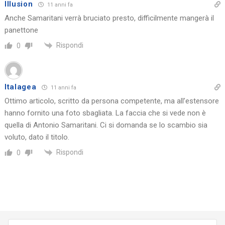
Illusion
11 anni fa
Anche Samaritani verrà bruciato presto, difficilmente mangerà il
panettone
Rispondi
0
Italagea
11 anni fa
Ottimo articolo, scritto da persona competente, ma all’estensore
hanno fornito una foto sbagliata. La faccia che si vede non è
quella di Antonio Samaritani. Ci si domanda se lo scambio sia
voluto, dato il titolo.
Rispondi
0