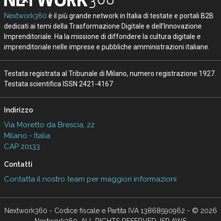
Testata registrata al Tribunale di Milano, numero registrazione 1927.
Testata scientifica ISSN 2421-4167
Indirizzo
Via Moretto da Brescia, 22
Milano - Italia
CAP 20133
Contatti
Contatta il nostro team per maggiori informazioni
Nextwork360 - Codice fiscale e Partita IVA 13868590962 - © 2026
Nextwork360. ALL RIGHTS RESERVED. ISP AWS
Mappa del sito
close
Codice Rss