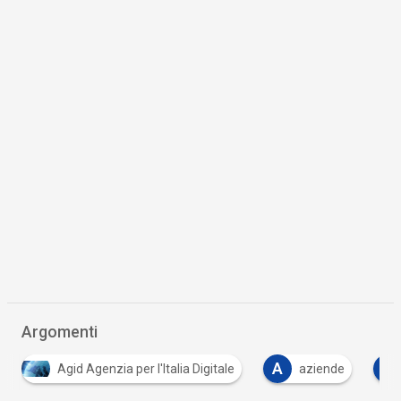
Argomenti
A
C
Agid Agenzia per l'Italia Digitale
aziende
Canali
Cittadinanza digitale