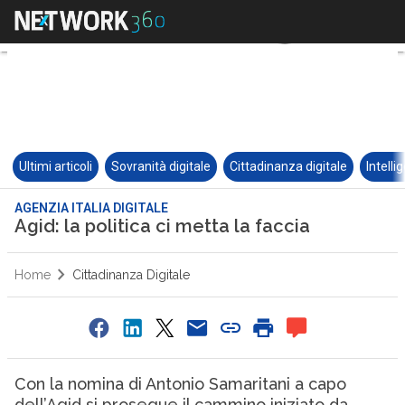
Ultimi articoli
Sovranità digitale
Cittadinanza digitale
Intelli
AGENZIA ITALIA DIGITALE
Agid: la politica ci metta la faccia
Home
Cittadinanza Digitale
Con la nomina di Antonio Samaritani a capo
dell’Agid si prosegue il cammino iniziato da