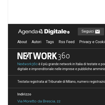
Seguici
About
Autori
Tags
Rss Feed
Privacy e Cooki
Nextwork360
è il più grande network in Italia di testate e 
digitale e imprenditoriale nelle imprese e pubbliche amminist
Testata registrata al Tribunale di Milano, numero registraz
Indirizzo
Via Moretto da Brescia, 22