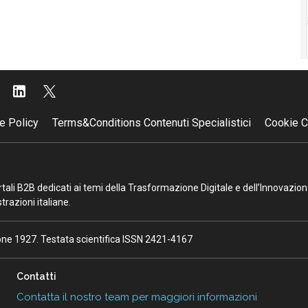
e Policy
Terms&Conditions Contenuti Specialistici
Cookie C
portali B2B dedicati ai temi della Trasformazione Digitale e dell’Innovazio
razioni italiane.
ione 1927. Testata scientifica ISSN 2421-4167
Contatti
Contatta il nostro team per maggiori informazioni