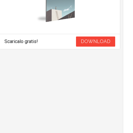
Scaricalo gratis!
DOWNLOAD