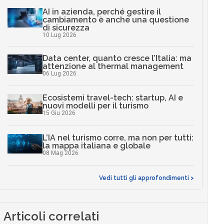
AI in azienda, perché gestire il
cambiamento è anche una questione
di sicurezza
10 Lug 2026
Data center, quanto cresce l’Italia: ma
attenzione al thermal management
06 Lug 2026
Ecosistemi travel-tech: startup, AI e
nuovi modelli per il turismo
15 Giu 2026
L’IA nel turismo corre, ma non per tutti:
la mappa italiana e globale
08 Mag 2026
Vedi tutti gli approfondimenti >
Articoli correlati