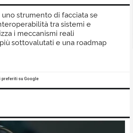
e uno strumento di facciata se
teroperabilità tra sistemi e
izza i meccanismi reali
i più sottovalutati e una roadmap
i preferiti su Google