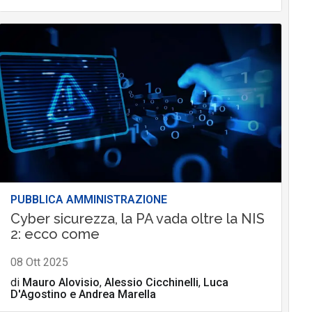
PUBBLICA AMMINISTRAZIONE
Cyber sicurezza, la PA vada oltre la NIS
2: ecco come
08 Ott 2025
di
Mauro Alovisio
,
Alessio Cicchinelli
,
Luca
D'Agostino
e
Andrea Marella