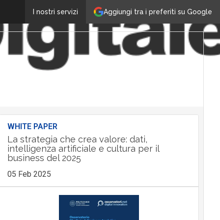
Aggiungi tra i preferiti su Google
I nostri servizi
WHITE PAPER
La strategia che crea valore: dati,
intelligenza artificiale e cultura per il
business del 2025
05 Feb 2025