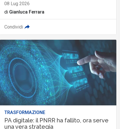
08 Lug 2026
di
Gianluca Ferrara
Condividi
TRASFORMAZIONE
PA digitale: il PNRR ha fallito, ora serve
una vera strategia