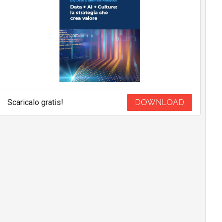
Scaricalo gratis!
DOWNLOAD