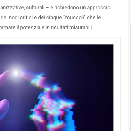
ganizzative, culturali – e richiedono un approccio
dei nodi critici e dei cinque “muscoli” che le
are il potenziale in risultati misurabili.