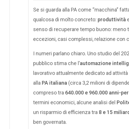
Se si guarda alla PA come “macchina” fatta 
qualcosa di molto concreto:
produttività
senso di recuperare tempo buono: meno tem
eccezioni, casi complessi, relazione con c
I numeri parlano chiaro. Uno studio del 202
pubblico stima che l’
automazione intelli
lavorativo attualmente dedicato ad attivit
alla
PA italiana
(circa 3,2 milioni di dipende
compreso tra
640.000 e 960.000 anni-pe
termini economici, alcune analisi del
Polit
un risparmio di efficienza tra
8 e 15 miliar
ben governata.