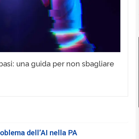
problema dell’AI nella PA