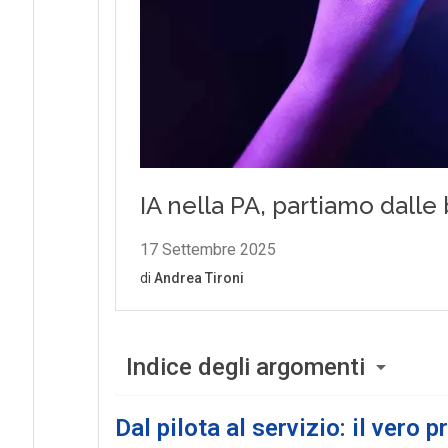
Indice degli argomenti
Dal pilota al servizio: il vero 