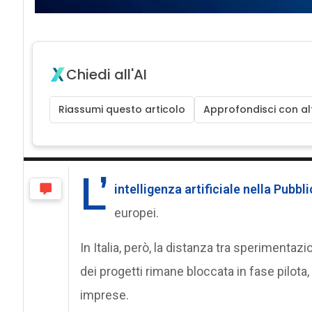
Chiedi all'AI
Riassumi questo articolo
Approfondisci con alt
L’
intelligenza artificiale nella Pubb
europei.
In Italia, però, la distanza tra sperimentaz
dei progetti rimane bloccata in fase pilota,
imprese.