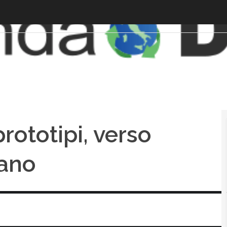
prototipi, verso
nano