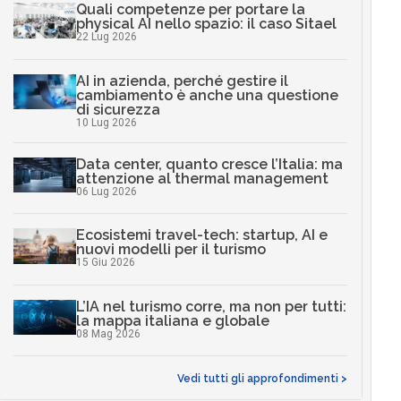
Quali competenze per portare la
physical AI nello spazio: il caso Sitael
22 Lug 2026
AI in azienda, perché gestire il
cambiamento è anche una questione
di sicurezza
10 Lug 2026
Data center, quanto cresce l’Italia: ma
attenzione al thermal management
06 Lug 2026
Ecosistemi travel-tech: startup, AI e
nuovi modelli per il turismo
15 Giu 2026
L’IA nel turismo corre, ma non per tutti:
la mappa italiana e globale
08 Mag 2026
Vedi tutti gli approfondimenti >