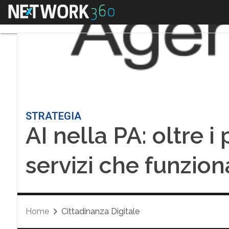
Menu
STRATEGIA
AI nella PA: oltre i 
servizi che funzio
Home
Cittadinanza Digitale