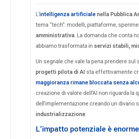
L’
intelligenza artificiale
nella Pubblica 
tema “tech”: modelli, piattaforme, sperime
amministrativa
. La domanda che conta no
abbiamo trasformata in
servizi stabili, mi
Un segnale che vale la pena prendere sul s
progetti pilota di AI
sta effettivamente c
maggioranza rimane bloccata senza alc
creazione di valore dell’AI non riguarda la 
dell’implementazione creando un divario s
industrializzazione
.
L’impatto potenziale è enorme