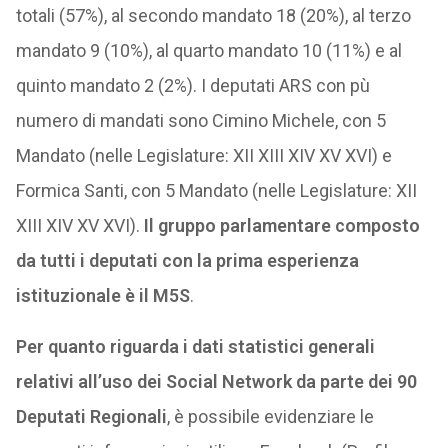
totali (57%), al secondo mandato 18 (20%), al terzo
mandato 9 (10%), al quarto mandato 10 (11%) e al
quinto mandato 2 (2%). I deputati ARS con pù
numero di mandati sono Cimino Michele, con 5
Mandato (nelle Legislature: XII XIII XIV XV XVI) e
Formica Santi, con 5 Mandato (nelle Legislature: XII
XIII XIV XV XVI).
Il gruppo parlamentare composto
da tutti i deputati con la prima esperienza
istituzionale è il M5S
.
Per quanto riguarda i dati statistici generali
relativi all’uso dei Social Network da parte dei 90
Deputati Regionali
, è possibile evidenziare le