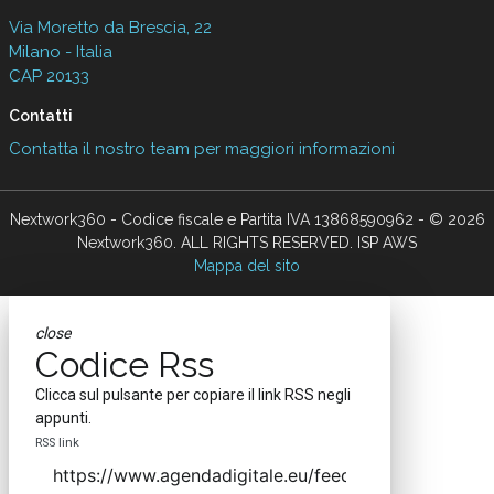
Via Moretto da Brescia, 22
Milano - Italia
CAP 20133
Contatti
Contatta il nostro team per maggiori informazioni
Nextwork360 - Codice fiscale e Partita IVA 13868590962 - © 2026
Nextwork360. ALL RIGHTS RESERVED. ISP AWS
Mappa del sito
close
Codice Rss
Clicca sul pulsante per copiare il link RSS negli
appunti.
RSS link