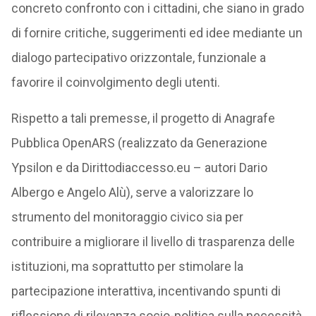
concreto confronto con i cittadini, che siano in grado
di fornire critiche, suggerimenti ed idee mediante un
dialogo partecipativo orizzontale, funzionale a
favorire il coinvolgimento degli utenti.
Rispetto a tali premesse, il progetto di Anagrafe
Pubblica OpenARS (realizzato da Generazione
Ypsilon e da Dirittodiaccesso.eu – autori Dario
Albergo e Angelo Alù), serve a valorizzare lo
strumento del monitoraggio civico sia per
contribuire a migliorare il livello di trasparenza delle
istituzioni, ma soprattutto per stimolare la
partecipazione interattiva, incentivando spunti di
riflessione di rilevanza socio-politica sulla necessità