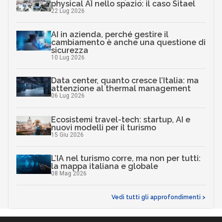
physical AI nello spazio: il caso Sitael
22 Lug 2026
AI in azienda, perché gestire il
cambiamento è anche una questione di
sicurezza
10 Lug 2026
Data center, quanto cresce l’Italia: ma
attenzione al thermal management
06 Lug 2026
Ecosistemi travel-tech: startup, AI e
nuovi modelli per il turismo
15 Giu 2026
L’IA nel turismo corre, ma non per tutti:
la mappa italiana e globale
08 Mag 2026
Vedi tutti gli approfondimenti >