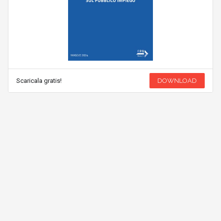
Scaricala gratis!
DOWNLOAD