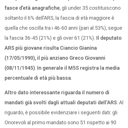
fasce d’età anagrafiche
, gli under 35 costituiscono
soltanto il 6% dell’ARS, la fascia di età maggiore è
quella che oscilla tra i 46-60 anni (pari al 53%), segue
la fascia 36-45 (21%) e gli over 61 (21%).
Il deputato
ARS più giovane risulta Ciancio Gianina
(17/05/1990), il più anziano Greco Giovanni
(08/11/1945)
.
In generale il M5S registra la media
percentuale di età più bassa
.
Altro dato interessante riguarda il numero di
mandati già svolti dagli attuali deputati dell’ARS
. Al
riguardo, è possibile evidenziare i seguenti dati: gli
Onorevoli al primo mandato sono 51 rispetto ai 90