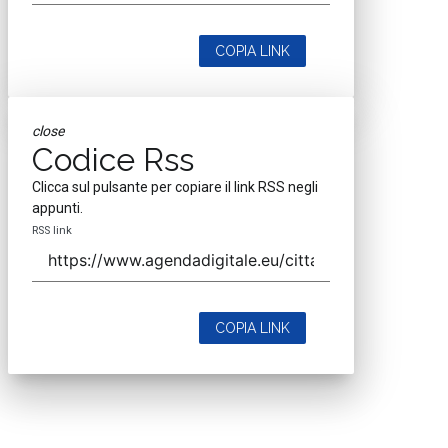
COPIA LINK
close
Codice Rss
Clicca sul pulsante per copiare il link RSS negli
appunti.
RSS link
COPIA LINK