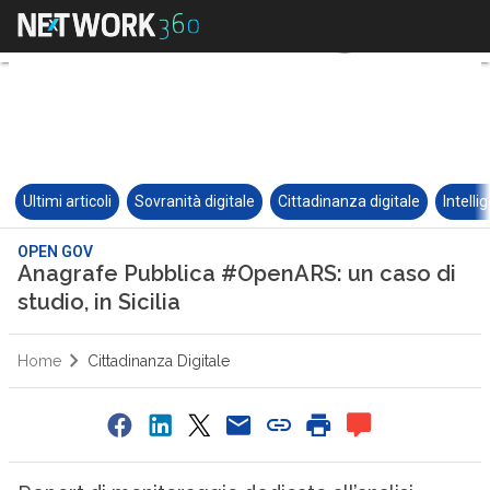
Ultimi articoli
Sovranità digitale
Cittadinanza digitale
Intelli
OPEN GOV
Anagrafe Pubblica #OpenARS: un caso di
studio, in Sicilia
Home
Cittadinanza Digitale