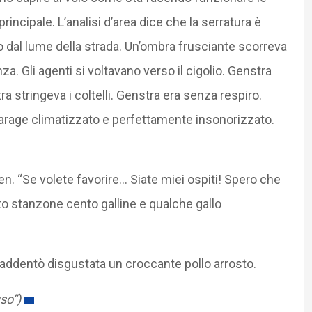
rincipale. L’analisi d’area dice che la serratura è
to dal lume della strada. Un’ombra frusciante scorreva
za. Gli agenti si voltavano verso il cigolio. Genstra
ra stringeva i coltelli. Genstra era senza respiro.
 garage climatizzato e perfettamente insonorizzato.
. “Se volete favorire… Siate miei ospiti! Spero che
to stanzone cento galline e qualche gallo
addentò disgustata un croccante pollo arrosto.
so”)