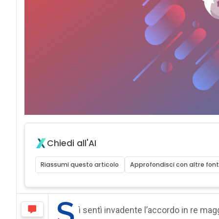
Chiedi all'AI
Riassumi questo articolo
Approfondisci con altre font
S
ì sentì invadente l’accordo in re maggio