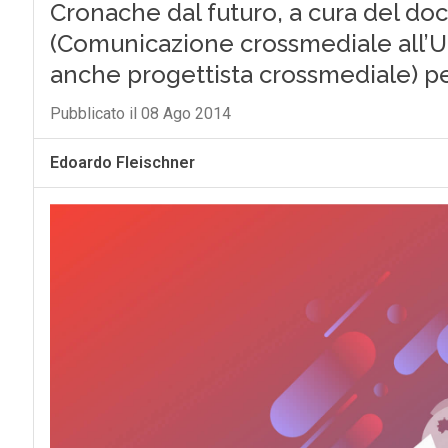
Cronache dal futuro, a cura del do
(Comunicazione crossmediale all’Un
anche progettista crossmediale) p
Pubblicato il 08 Ago 2014
Edoardo Fleischner