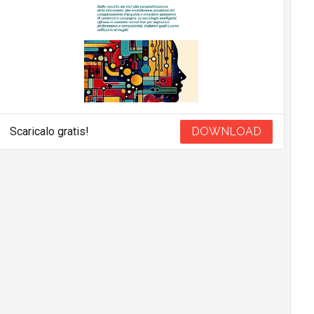
Scaricalo gratis!
DOWNLOAD