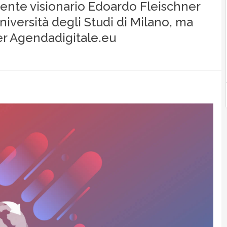
cente visionario Edoardo Fleischner
iversità degli Studi di Milano, ma
er Agendadigitale.eu