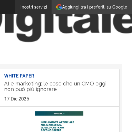
Aggiungi tra i preferiti su Google
I nostri servizi
WHITE PAPER
AI e marketing: le cose che un CMO oggi
non può più ignorare
17 Dic 2025