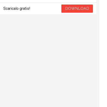
Scaricalo gratis!
DOWNLOAD