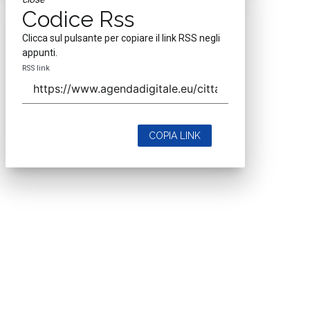
Codice Rss
Clicca sul pulsante per copiare il link RSS negli
appunti.
RSS link
COPIA LINK