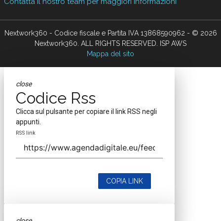
Contatta il nostro team per maggiori informazioni
Nextwork360 - Codice fiscale e Partita IVA 13868590962 - © 2026
Nextwork360. ALL RIGHTS RESERVED. ISP AWS
Mappa del sito
close
Codice Rss
Clicca sul pulsante per copiare il link RSS negli
appunti.
RSS link
COPIA LINK
close