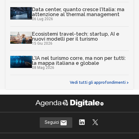
Data center, quanto cresce l’Italia: ma
attenzione al thermal management
06 Lug 2026
Ecosistemi travel-tech: startup, AI e
nuovi modelli per il turismo
15 Giu 2026
L’IA nel turismo corre, ma non per tutti:
la mappa italiana e globale
08 Mag 2026
Vedi tutti gli approfondimenti >
Seguici