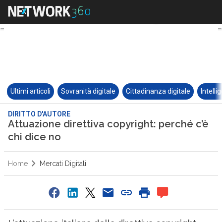
Ultimi articoli
Sovranità digitale
Cittadinanza digitale
Intelli
DIRITTO D'AUTORE
Attuazione direttiva copyright: perché c’è
chi dice no
Home
Mercati Digitali