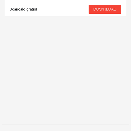
Scaricalo gratis!
DOWNLOAD