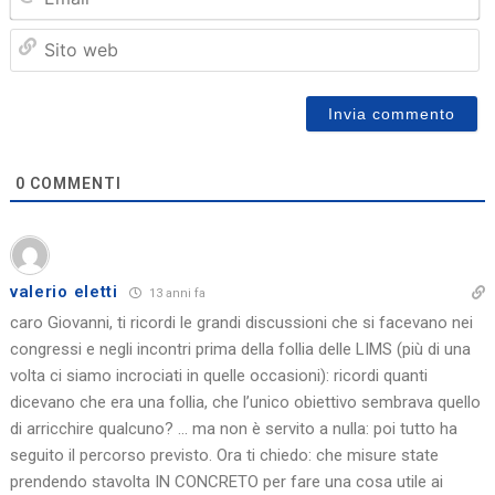
Sit
we
0
COMMENTI
valerio eletti
13 anni fa
caro Giovanni, ti ricordi le grandi discussioni che si facevano nei
congressi e negli incontri prima della follia delle LIMS (più di una
volta ci siamo incrociati in quelle occasioni): ricordi quanti
dicevano che era una follia, che l’unico obiettivo sembrava quello
di arricchire qualcuno? … ma non è servito a nulla: poi tutto ha
seguito il percorso previsto. Ora ti chiedo: che misure state
prendendo stavolta IN CONCRETO per fare una cosa utile ai