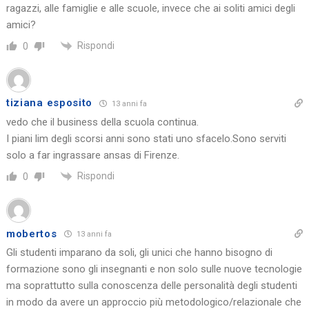
ragazzi, alle famiglie e alle scuole, invece che ai soliti amici degli
amici?
Rispondi
0
tiziana esposito
13 anni fa
vedo che il business della scuola continua.
I piani lim degli scorsi anni sono stati uno sfacelo.Sono serviti
solo a far ingrassare ansas di Firenze.
Rispondi
0
mobertos
13 anni fa
Gli studenti imparano da soli, gli unici che hanno bisogno di
formazione sono gli insegnanti e non solo sulle nuove tecnologie
ma soprattutto sulla conoscenza delle personalità degli studenti
in modo da avere un approccio più metodologico/relazionale che