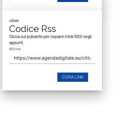
close
Codice Rss
Clicca sul pulsante per copiare il link RSS negli
appunti.
RSS link
COPIA LINK