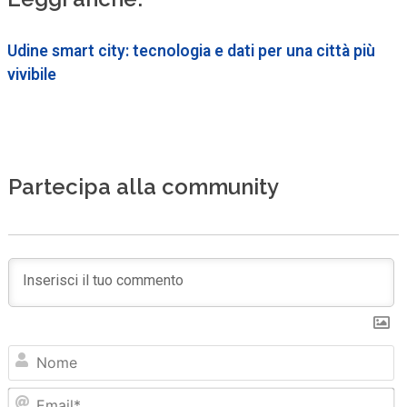
Udine smart city: tecnologia e dati per una città più
vivibile
Partecipa alla community
N
Em