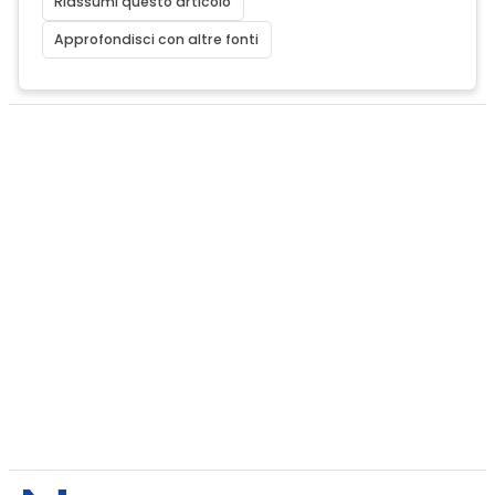
Riassumi questo articolo
Approfondisci con altre fonti