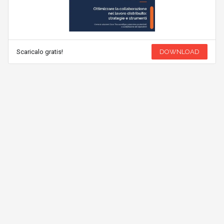
Scaricalo gratis!
DOWNLOAD