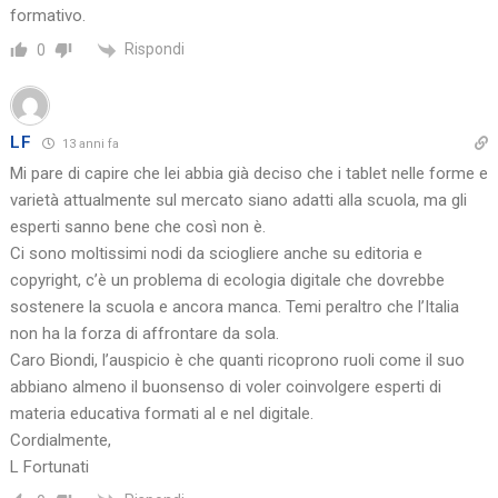
formativo.
Rispondi
0
LF
13 anni fa
Mi pare di capire che lei abbia già deciso che i tablet nelle forme e
varietà attualmente sul mercato siano adatti alla scuola, ma gli
esperti sanno bene che così non è.
Ci sono moltissimi nodi da sciogliere anche su editoria e
copyright, c’è un problema di ecologia digitale che dovrebbe
sostenere la scuola e ancora manca. Temi peraltro che l’Italia
non ha la forza di affrontare da sola.
Caro Biondi, l’auspicio è che quanti ricoprono ruoli come il suo
abbiano almeno il buonsenso di voler coinvolgere esperti di
materia educativa formati al e nel digitale.
Cordialmente,
L Fortunati