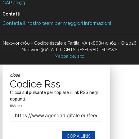
CAP 20133
Contatti
Contatta il nostro team per maggiori informazioni
Nextwork360 - Codice fiscale e Partita IVA 13868590962 - © 2026
Nextwork360. ALL RIGHTS RESERVED. ISP AWS
Mappa del sito
close
Codice Rss
Clicca sul pulsante per copiare il link RSS negli
appunti.
RSS link
COPIA LINK