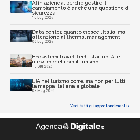
AI in azienda, perché gestire il
cambiamento è anche una questione di
sicurezza
10 Lug 2026
Data center, quanto cresce l’Italia: ma
attenzione al thermal management
06 Lug 2026
Ecosistemi travel-tech: startup, AI e
nuovi modelli per il turismo
15 Giu 2026
L’IA nel turismo corre, ma non per tutti:
la mappa italiana e globale
08 Mag 2026
Vedi tutti gli approfondimenti >