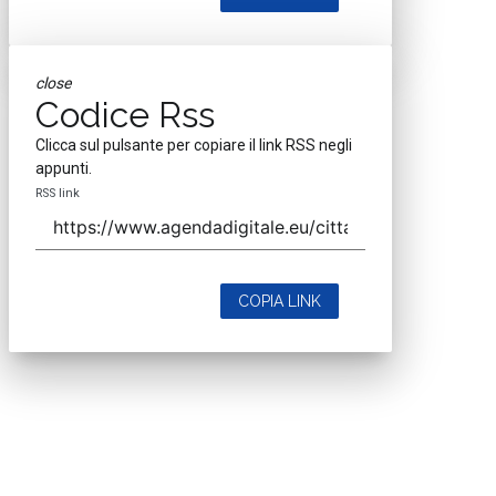
close
Codice Rss
Clicca sul pulsante per copiare il link RSS negli
appunti.
RSS link
COPIA LINK