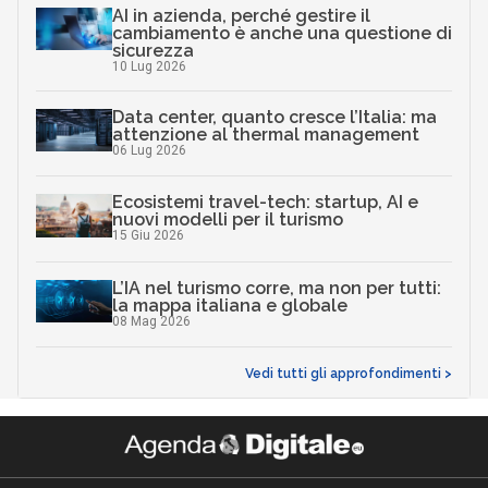
AI in azienda, perché gestire il
cambiamento è anche una questione di
sicurezza
10 Lug 2026
Data center, quanto cresce l’Italia: ma
attenzione al thermal management
06 Lug 2026
Ecosistemi travel-tech: startup, AI e
nuovi modelli per il turismo
15 Giu 2026
L’IA nel turismo corre, ma non per tutti:
la mappa italiana e globale
08 Mag 2026
Vedi tutti gli approfondimenti >