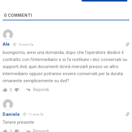
0
COMMENTI
Ale
10 anni fa
buongiorno, avrei una domanda, dopo che l’operatore disdice il
contratto con l’intermediario e si fa restituire i doc conservati su
supporti dvd, quei documenti dovrà riversarli presso un altro
intermediario oppure potranno essere conservati per la durata
rimanente semplicemente su dvd?
Rispondi
0
Daniele
11 anni fa
Tenere presente
Rispondi
0