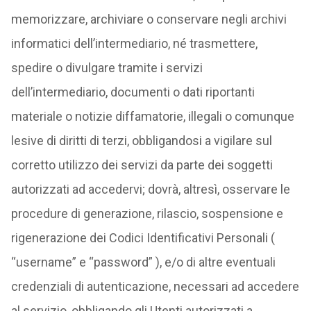
memorizzare, archiviare o conservare negli archivi
informatici dell’intermediario, né trasmettere,
spedire o divulgare tramite i servizi
dell’intermediario, documenti o dati riportanti
materiale o notizie diffamatorie, illegali o comunque
lesive di diritti di terzi, obbligandosi a vigilare sul
corretto utilizzo dei servizi da parte dei soggetti
autorizzati ad accedervi; dovrà, altresì, osservare le
procedure di generazione, rilascio, sospensione e
rigenerazione dei Codici Identificativi Personali (
“username” e “password” ), e/o di altre eventuali
credenziali di autenticazione, necessari ad accedere
al servizio, obbligando gli Utenti autorizzati a