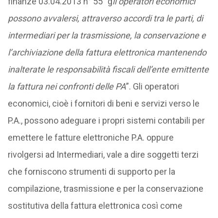
finanze 03.04.2013 n° 55 “g
li operatori economici
possono avvalersi, attraverso accordi tra le parti, di
intermediari per la trasmissione, la conservazione e
l’archiviazione della fattura elettronica mantenendo
inalterate le responsabilità fiscali dell’ente emittente
la fattura nei confronti delle PA
”. Gli operatori
economici, cioè i fornitori di beni e servizi verso le
P.A., possono adeguare i propri sistemi contabili per
emettere le fatture elettroniche P.A. oppure
rivolgersi ad Intermediari, vale a dire soggetti terzi
che forniscono strumenti di supporto per la
compilazione, trasmissione e per la conservazione
sostitutiva della fattura elettronica così come