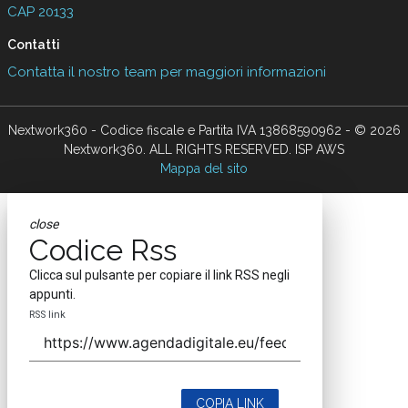
CAP 20133
Contatti
Contatta il nostro team per maggiori informazioni
Nextwork360 - Codice fiscale e Partita IVA 13868590962 - © 2026
Nextwork360. ALL RIGHTS RESERVED. ISP AWS
Mappa del sito
close
Codice Rss
Clicca sul pulsante per copiare il link RSS negli
appunti.
RSS link
COPIA LINK