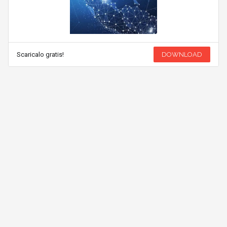
Scaricalo gratis!
DOWNLOAD