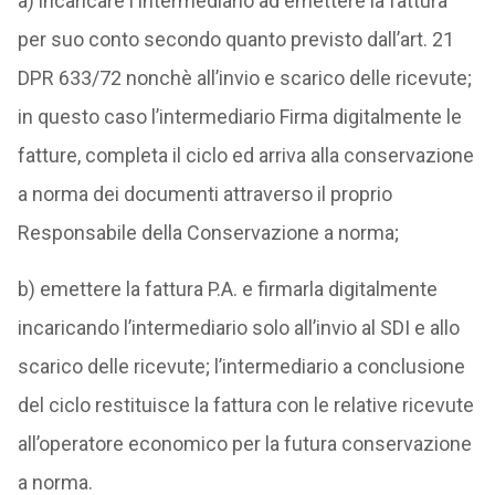
a) incaricare l’Intermediario ad emettere la fattura
per suo conto secondo quanto previsto dall’art. 21
DPR 633/72 nonchè all’invio e scarico delle ricevute;
in questo caso l’intermediario Firma digitalmente le
fatture, completa il ciclo ed arriva alla conservazione
a norma dei documenti attraverso il proprio
Responsabile della Conservazione a norma;
b) emettere la fattura P.A. e firmarla digitalmente
incaricando l’intermediario solo all’invio al SDI e allo
scarico delle ricevute; l’intermediario a conclusione
del ciclo restituisce la fattura con le relative ricevute
all’operatore economico per la futura conservazione
a norma.