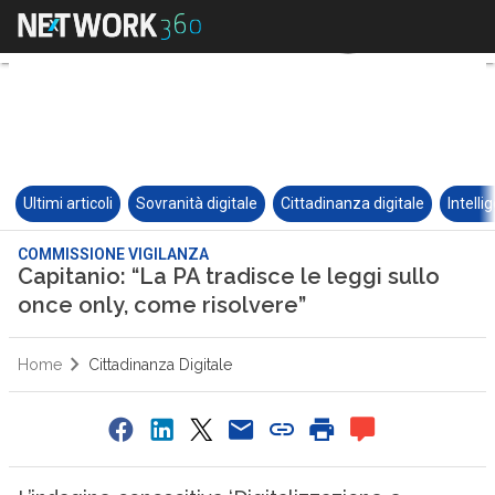
Ultimi articoli
Sovranità digitale
Cittadinanza digitale
Intelli
COMMISSIONE VIGILANZA
Capitanio: “La PA tradisce le leggi sullo
once only, come risolvere”
Home
Cittadinanza Digitale