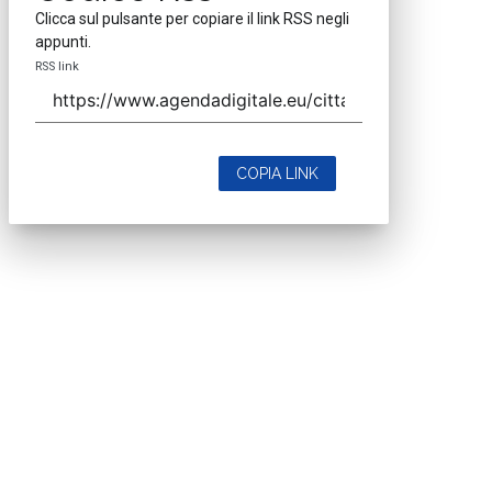
Clicca sul pulsante per copiare il link RSS negli
appunti.
RSS link
COPIA LINK