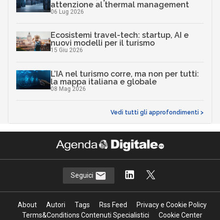
attenzione al thermal management
06 Lug 2026
Ecosistemi travel-tech: startup, AI e
nuovi modelli per il turismo
15 Giu 2026
L’IA nel turismo corre, ma non per tutti:
la mappa italiana e globale
08 Mag 2026
Vedi tutti gli approfondimenti >
Seguici
About
Autori
Tags
Rss Feed
Privacy e Cookie Policy
Terms&Conditions Contenuti Specialistici
Cookie Center