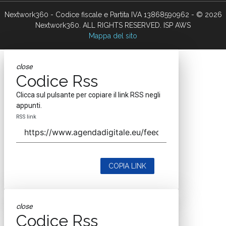
Nextwork360 - Codice fiscale e Partita IVA 13868590962 - © 2026
Nextwork360. ALL RIGHTS RESERVED. ISP AWS
Mappa del sito
close
Codice Rss
Clicca sul pulsante per copiare il link RSS negli
appunti.
RSS link
COPIA LINK
close
Codice Rss