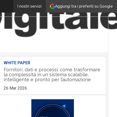
Aggiungi tra i preferiti su Google
I nostri servizi
WHITE PAPER
Fornitori, dati e processi: come trasformare
la complessità in un sistema scalabile,
intelligente e pronto per l’automazione
26 Mar 2026