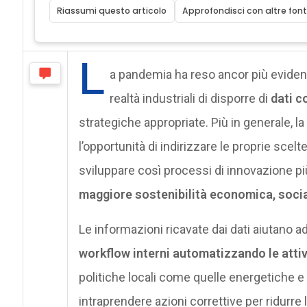
Riassumi questo articolo
Approfondisci con altre font
L
a pandemia ha reso ancor più evidente
realtà industriali di disporre di
dati c
strategiche appropriate. Più in generale, la
l’opportunità di indirizzare le proprie sce
sviluppare così processi di innovazione pi
maggiore sostenibilità economica, soci
Le informazioni ricavate dai dati aiutano 
workflow interni automatizzando le attivi
politiche locali come quelle energetiche e 
intraprendere azioni correttive per ridurre