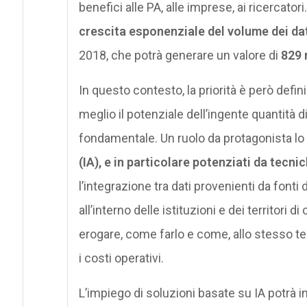
benefici alle PA, alle imprese, ai ricercator
crescita esponenziale del volume dei da
2018, che potrà generare un valore di
829 
In questo contesto, la priorità è però defini
meglio il potenziale dell’ingente quantità di
fondamentale. Un ruolo da protagonista lo
(IA), e in particolare potenziati da tecni
l’integrazione tra dati provenienti da fonti
all’interno delle istituzioni e dei territori
erogare, come farlo e come, allo stesso te
i costi operativi.
L’impiego di soluzioni basate su IA potrà in