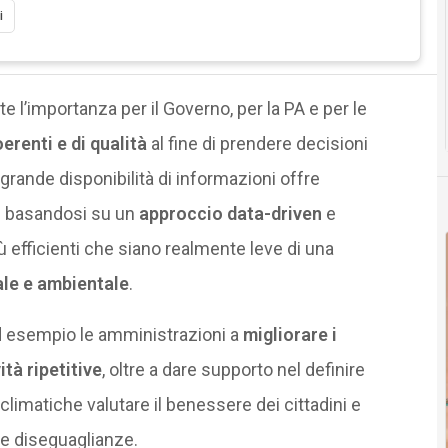
i
 l’importanza per il Governo, per la PA e per le
oerenti e di qualità
al fine di prendere decisioni
 grande disponibilità di informazioni offre
lte basandosi su un
approccio data-driven
e
ù efficienti che siano realmente leve di una
ale e ambientale
.
ad esempio le amministrazioni a
migliorare i
tà ripetitive
, oltre a dare supporto nel definire
climatiche valutare il benessere dei cittadini e
 le diseguaglianze.