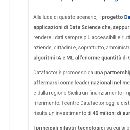
Alla luce di questo scenario, il
progetto
Da
applicazioni di Data Science che, seppur
rendere i dati sempre più accessibili e riuti
aziende, cittadini e, soprattutto, amministra
algoritmi IA e ML all’enorme quantità di
Datafactor è promosso da
una partnershi
affermarsi come leader nazionali nel me
e dalla regione Sicilia un finanziamento im
riferimento. I centro Datafactor oggi è dis
risulta un investimento di
40 milioni di eu
I
principali pilastri tecnologici
su cui si b