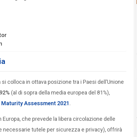
tor
n
ia
ia si colloca in ottava posizione tra i Paesi dell’Unione
 92%
(al di sopra della media europea del 81%),
 Maturity Assessment 2021
.
n Europa, che prevede la libera circolazione delle
e necessarie tutele per sicurezza e privacy), offrirà