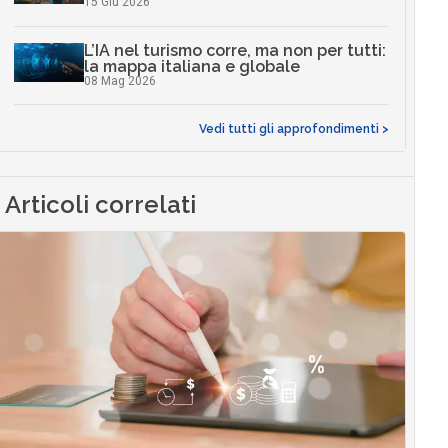
15 Giu 2026
L’IA nel turismo corre, ma non per tutti:
la mappa italiana e globale
08 Mag 2026
Vedi tutti gli approfondimenti >
Articoli correlati