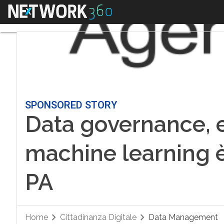
Menu
SPONSORED STORY
Data governance, e
machine learning è 
PA
Home
Cittadinanza Digitale
Data Management