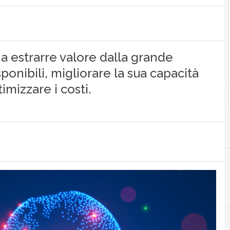
e a estrarre valore dalla grande
ponibili, migliorare la sua capacità
timizzare i costi.
B
big data