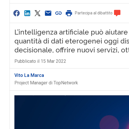
Partecipa al dibattito
L’intelligenza artificiale può aiutar
quantità di dati eterogenei oggi dis
decisionale, offrire nuovi servizi, ot
Pubblicato il 15 Mar 2022
Vito La Marca
Project Manager di TopNetwork