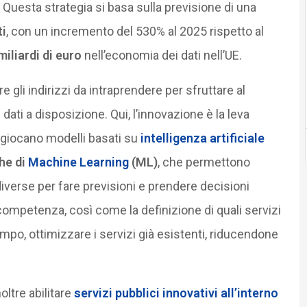
i. Questa strategia si basa sulla previsione di una
ti
, con un incremento del 530% al 2025 rispetto al
miliardi di euro
nell’economia dei dati nell’UE.
re gli indirizzi da intraprendere per sfruttare al
 dati a disposizione. Qui, l’innovazione è la leva
 giocano modelli basati su
intelligenza artificiale
che di
Machine Learning
(ML)
, che permettono
 diverse per fare previsioni e prendere decisioni
 di competenza, così come la definizione di quali servizi
mpo, ottimizzare i servizi già esistenti, riducendone
oltre abilitare
servizi pubblici innovativi all’interno