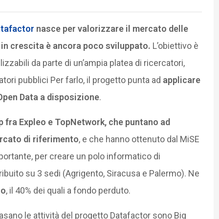
tafactor
nasce per valorizzare il mercato delle
 in crescita è ancora poco sviluppato.
L’obiettivo è
lizzabili da parte di un’ampia platea di ricercatori,
tori pubblici Per farlo, il progetto punta ad
applicare
 Open Data a disposizione
.
p fra Expleo e TopNetwork, che puntano ad
rcato di riferimento
, e che hanno ottenuto dal MiSE
portante, per creare un polo informatico di
tribuito su 3 sedi (Agrigento, Siracusa e Palermo). Ne
ro
, il 40% dei quali a fondo perduto.
asano le attività del progetto Datafactor sono Big