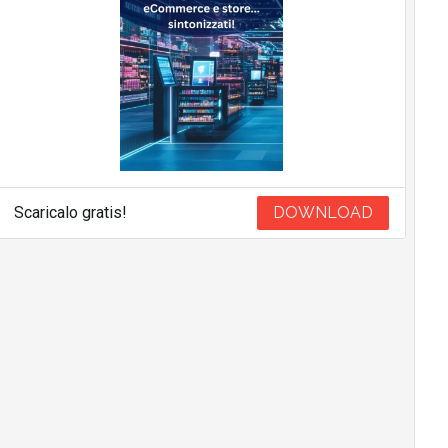
Scaricalo gratis!
DOWNLOAD