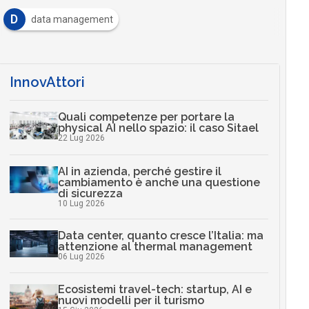
D
data management
InnovAttori
Quali competenze per portare la
physical AI nello spazio: il caso Sitael
22 Lug 2026
AI in azienda, perché gestire il
cambiamento è anche una questione
di sicurezza
10 Lug 2026
Data center, quanto cresce l’Italia: ma
attenzione al thermal management
06 Lug 2026
Ecosistemi travel-tech: startup, AI e
nuovi modelli per il turismo