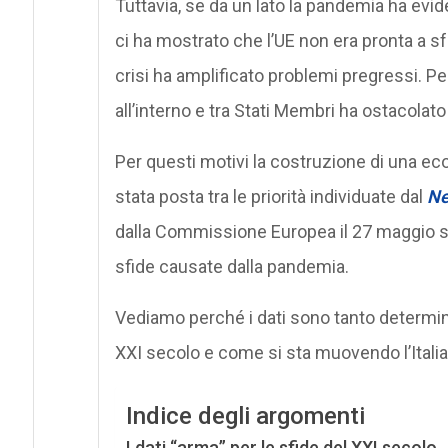
Tuttavia, se da un lato la pandemia ha evide
ci ha mostrato che l’UE non era pronta a sfr
crisi ha amplificato problemi pregressi. Per 
all’interno e tra Stati Membri ha ostacolato l
Per questi motivi la costruzione di una ec
stata posta tra le priorità individuate dal
Ne
dalla Commissione Europea il 27 maggio sc
sfide causate dalla pandemia.
Vediamo perché i dati sono tanto determina
XXI secolo e come si sta muovendo l’Itali
Indice degli argomenti
I dati “arma” per le sfide del XXI secolo