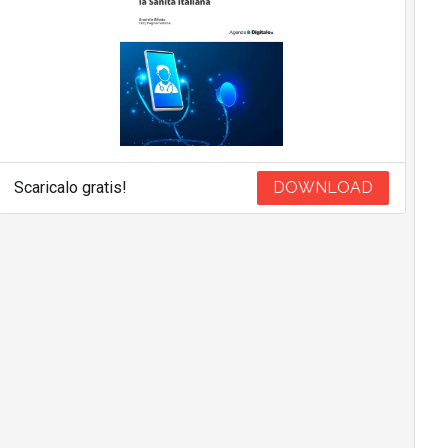
Scaricalo gratis!
DOWNLOAD