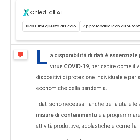
Chiedi all'AI
Riassumi questo articolo
Approfondisci con altre font
L
a disponibilità di dati è essenziale
virus COVID-19
, per capire come il v
dispositivi di protezione individuale e pe
economiche della pandemia.
I dati sono necessari anche per aiutare le 
misure di contenimento
e a programmare
attività produttive, scolastiche e come far r