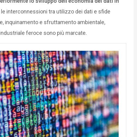
teriormente lo sviluppo dell’economia dei dati in
 le interconnessioni tra utilizzo dei dati e sfide
e, inquinamento e sfruttamento ambientale,
 industriale feroce sono più marcate.