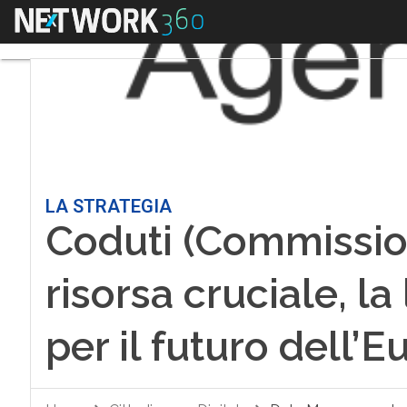
Menu
LA STRATEGIA
Coduti (Commission
risorsa cruciale, la
per il futuro dell’E