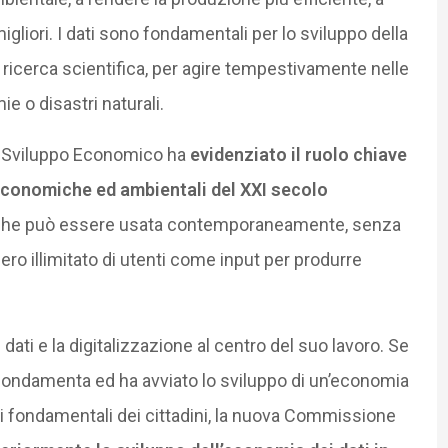
migliori. I dati sono fondamentali per lo sviluppo della
 ricerca scientifica, per agire tempestivamente nelle
 o disastri naturali.
o Sviluppo Economico ha
evidenziato il ruolo chiave
i, economiche ed ambientali del XXI secolo
e” che può essere usata contemporaneamente, senza
ro illimitato di utenti come input per produrre
dati e la digitalizzazione al centro del suo lavoro. Se
ondamenta ed ha avviato lo sviluppo di un’economia
itti fondamentali dei cittadini, la nuova Commissione