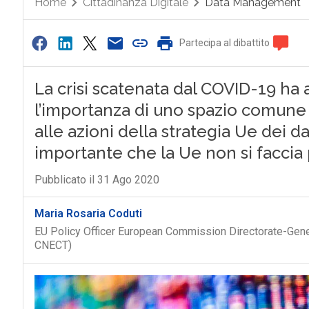
Home
Cittadinanza Digitale
Data Management
Partecipa al dibattito
La crisi scatenata dal COVID-19 ha 
l’importanza di uno spazio comune 
alle azioni della strategia Ue dei 
importante che la Ue non si faccia p
Pubblicato il 31 Ago 2020
Maria Rosaria Coduti
EU Policy Officer European Commission Directorate-Gen
CNECT)