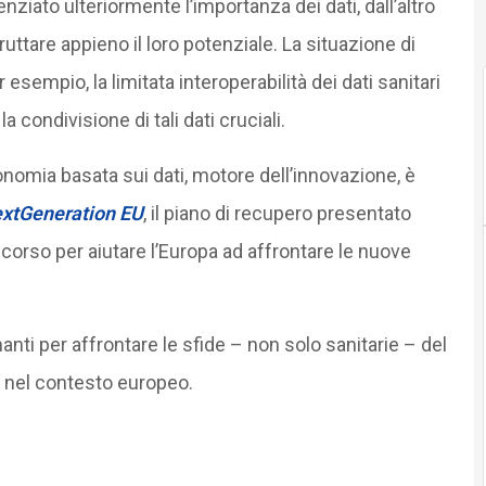
nziato ulteriormente l’importanza dei dati, dall’altro
uttare appieno il loro potenziale. La situazione di
esempio, la limitata interoperabilità dei dati sanitari
a condivisione di tali dati cruciali.
onomia basata sui dati, motore dell’innovazione, è
xtGeneration EU
, il piano di recupero presentato
orso per aiutare l’Europa ad affrontare le nuove
nti per affrontare le sfide – non solo sanitarie – del
a nel contesto europeo.