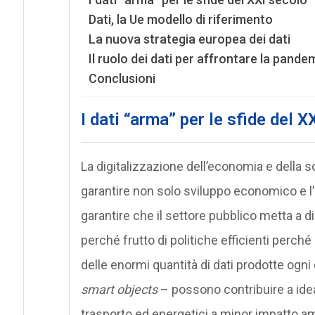
Dati, la Ue modello di riferimento
La nuova strategia europea dei dati
Il ruolo dei dati per affrontare la pand
Conclusioni
I dati “arma” per le sfide del X
La digitalizzazione dell’economia e della s
garantire non solo sviluppo economico e l’i
garantire che il settore pubblico metta a di
perché frutto di politiche efficienti perché 
delle enormi quantità di dati prodotte ogni gi
smart objects
– possono contribuire a idea
trasporto ed energetici a minor impatto amb