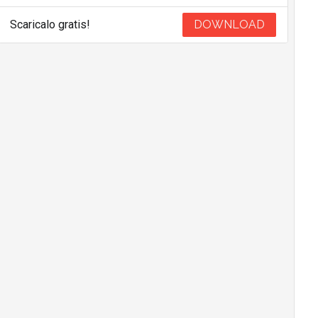
Scaricalo gratis!
DOWNLOAD