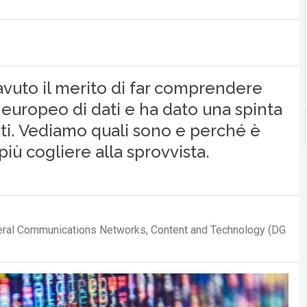
avuto il merito di far comprendere
europeo di dati e ha dato una spinta
dati. Vediamo quali sono e perché è
iù cogliere alla sprovvista.
eral Communications Networks, Content and Technology (DG