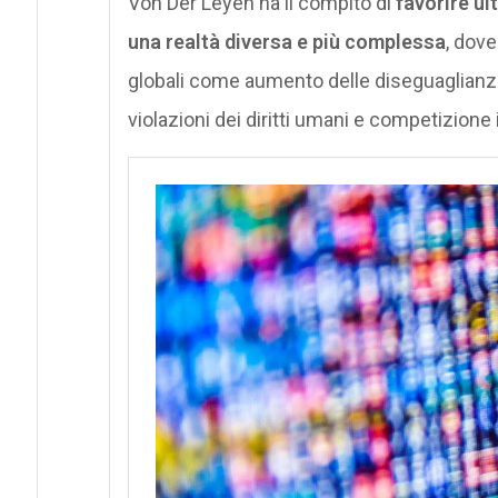
Von Der Leyen ha il compito di
favorire ul
una realtà diversa e più complessa
, dove
globali come aumento delle diseguaglianz
violazioni dei diritti umani e competizione