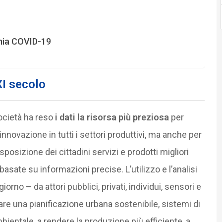
emia COVID-19
XI secolo
ocietà ha reso
i dati la risorsa più preziosa
per
nnovazione in tutti i settori produttivi, ma anche per
sposizione dei cittadini servizi e prodotti migliori
basate su informazioni precise. L’utilizzo e l’analisi
orno – da attori pubblici, privati, individui, sensori e
re una pianificazione urbana sostenibile, sistemi di
ientale, a rendere la produzione più efficiente, a