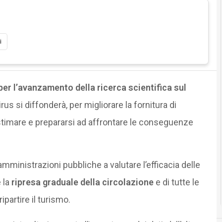
i
 per l’avanzamento della ricerca scientifica sul
irus si diffonderà, per migliorare la fornitura di
r stimare e prepararsi ad affrontare le conseguenze
amministrazioni pubbliche a valutare l’efficacia delle
 la
ripresa graduale della circolazione
e di tutte le
ipartire il turismo.