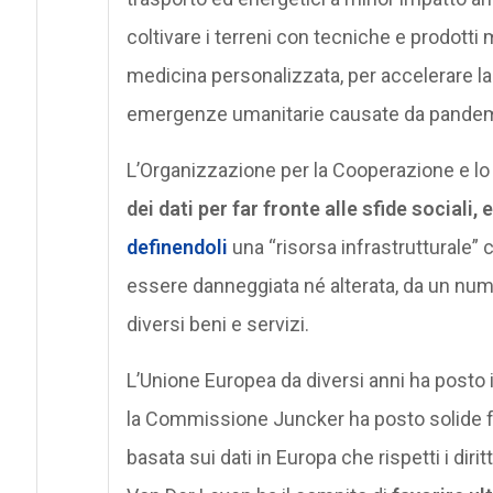
coltivare i terreni con tecniche e prodotti 
medicina personalizzata, per accelerare la
emergenze umanitarie causate da pandemie
L’Organizzazione per la Cooperazione e l
dei dati per far fronte alle sfide social
definendoli
una “risorsa infrastruttural
essere danneggiata né alterata, da un nume
diversi beni e servizi.
L’Unione Europea da diversi anni ha posto i 
la Commissione Juncker ha posto solide f
basata sui dati in Europa che rispetti i dir