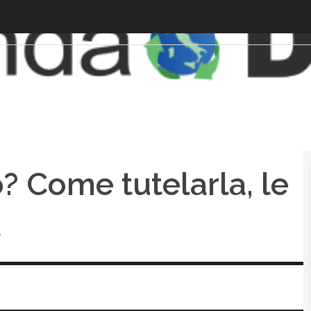
o? Come tutelarla, le
A