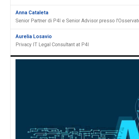
Anna Cataleta
Senior Partner di P4I e Senior Advisor presso l’Osservat
Aurelia Losavio
Privacy IT Legal Consultant at P4I