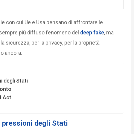
egie con cui Ue e Usa pensano di affrontare le
 sempre più diffuso fenomeno del
deep fake
, ma
 la sicurezza, per la privacy, per la proprietà
ro ancora.
 degli Stati
ronto
I Act
pressioni degli Stati