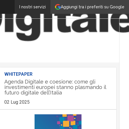
Aggiungi tra i preferiti su Google
I nostri servizi
WHITEPAPER
Agenda Digitale e coesione: come gli
investimenti europei stanno plasmando il
futuro digitale dell’Italia
02 Lug 2025