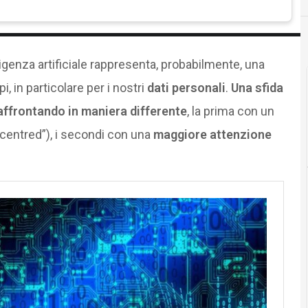
lligenza artificiale rappresenta, probabilmente, una
i, in particolare per i nostri
dati personali
.
Una sfida
affrontando in maniera differente
, la prima con un
entred”), i secondi con una
maggiore attenzione