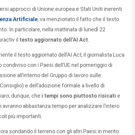
rsi approcci di Unione europea e Stati Uniti inerenti
genza Artificiale
, va menzionato il fatto che il testo
o. In particolare, nella mattinata di lunedì 22
ractiv il
testo aggiornato dell’AI Act
.
nte il testo aggiornato dell’AI Act, il giornalista Luca
 condiviso con i Paesi dell’UE nel pomeriggio di
sione all’interno del Gruppo di lavoro sulle
nsiglio) e dell’adozione formale a livello di
hiaro, dunque, che
i tempi sono piuttosto risicati
e
on avranno abbastanza tempo per analizzare l’intero
oli più importanti.
ora sondando il terreno con gli altri Paesi in merito