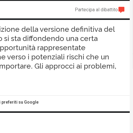
Partecipa al dibattito
zione della versione definitiva del
o si sta diffondendo una certa
 opportunità rappresentate
he verso i potenziali rischi che un
portare. Gli approcci ai problemi,
i preferiti su Google