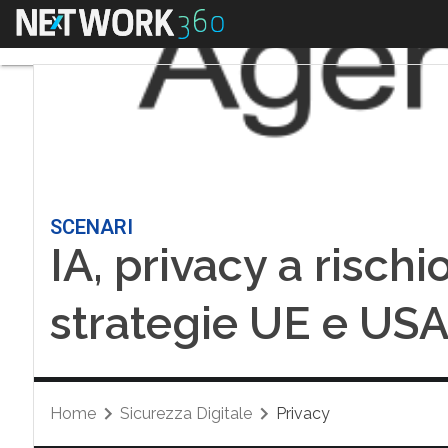
Menu
SCENARI
IA, privacy a rischi
strategie UE e US
Home
Sicurezza Digitale
Privacy