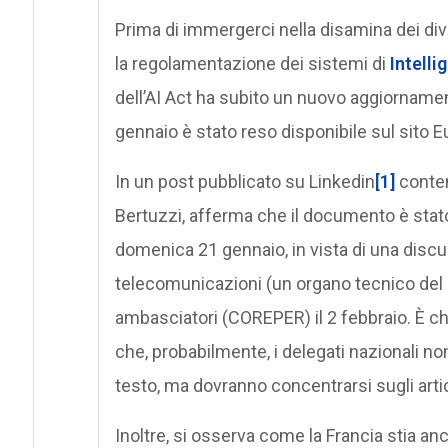
Prima di immergerci nella disamina dei dive
la regolamentazione dei sistemi di
Intelli
dell’AI Act ha subito un nuovo aggiornament
gennaio è stato reso disponibile sul sito Eu
In un post pubblicato su Linkedin
[1]
contene
Bertuzzi, afferma che il documento è stato
domenica 21 gennaio, in vista di una discus
telecomunicazioni (un organo tecnico del Co
ambasciatori (COREPER) il 2 febbraio. È c
che, probabilmente, i delegati nazionali n
testo, ma dovranno concentrarsi sugli artic
Inoltre, si osserva come la Francia stia anc