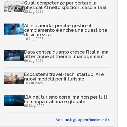
Quali competenze per portare la
physical AI nello spazio: il caso Sitael
22 Lug 2026
AI in azienda, perché gestire il
cambiamento è anche una questione
di sicurezza
10 Lug 2026
Data center, quanto cresce l’Italia: ma
attenzione al thermal management
06 Lug 2026
Ecosistemi travel-tech: startup, AI e
nuovi modelli per il turismo
15 Giu 2026
L’IA nel turismo corre, ma non per tutti:
la mappa italiana e globale
08 Mag 2026
Vedi tutti gli approfondimenti >