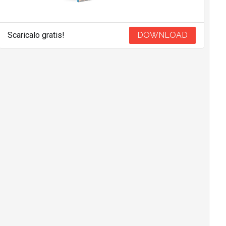
Scaricalo gratis!
DOWNLOAD