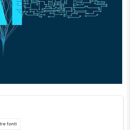
re fonti