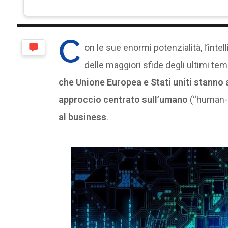
C
on le sue enormi potenzialità, l’inte
delle maggiori sfide degli ultimi temp
che Unione Europea e Stati uniti stanno 
approccio centrato sull’umano
(“human-c
al business
.