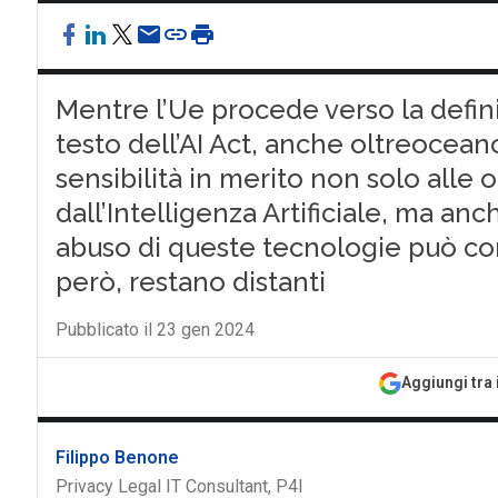
Mentre l’Ue procede verso la defini
testo dell’AI Act, anche oltreocean
sensibilità in merito non solo alle
dall’Intelligenza Artificiale, ma anc
abuso di queste tecnologie può com
però, restano distanti
Pubblicato il 23 gen 2024
Aggiungi tra 
Filippo Benone
Privacy Legal IT Consultant, P4I