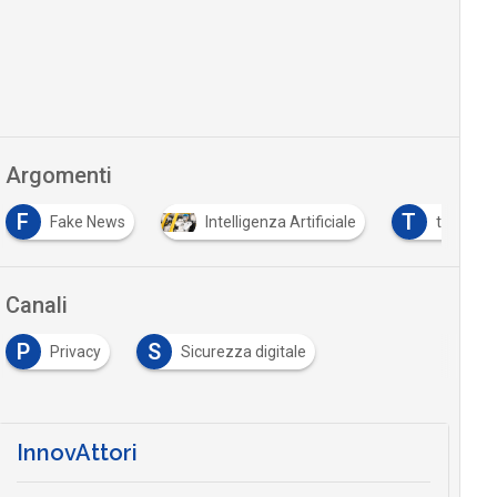
Argomenti
T
Fake News
Intelligenza Artificiale
trasformazio
Canali
P
S
Privacy
Sicurezza digitale
…
InnovAttori