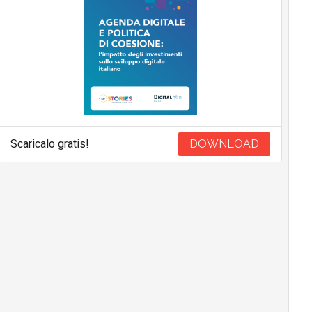
Scaricalo gratis!
DOWNLOAD