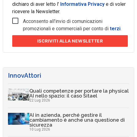
dichiaro di aver letto l'
Informativa Privacy
e di voler
ricevere la Newsletter.
Acconsento all'invio di comunicazioni
promozionali e commerciali per conto di
terzi
.
ISCRIVITI
ALLA NEWSLETTER
InnovAttori
Quali competenze per portare la physical
AI nello spazio: il caso Sitael
22 Lug 2026
AI in azienda, perché gestire il
cambiamento è anche una questione di
sicurezza
10 Lug 2026