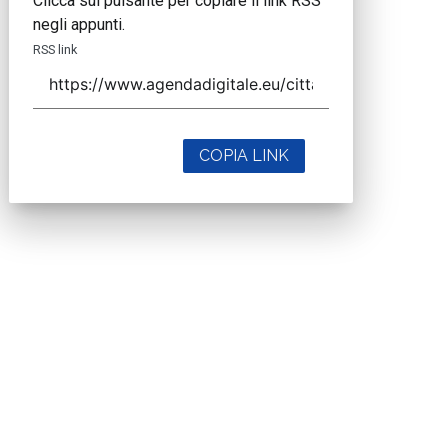
Clicca sul pulsante per copiare il link RSS
negli appunti.
RSS link
COPIA LINK