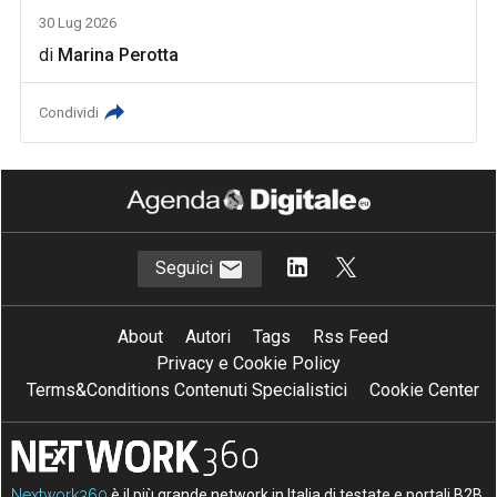
30 Lug 2026
di
Marina Perotta
Condividi
Seguici
About
Autori
Tags
Rss Feed
Privacy e Cookie Policy
Terms&Conditions Contenuti Specialistici
Cookie Center
Nextwork360
è il più grande network in Italia di testate e portali B2B