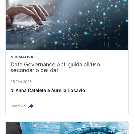
NORMATIVA
Data Governance Act: guida all'uso
secondario dei dati
25 Feb 2025
di
Anna Cataleta
e
Aurelia Losavio
Condividi