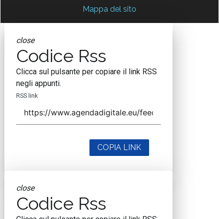
Mappa del sito
close
Codice Rss
Clicca sul pulsante per copiare il link RSS
negli appunti.
RSS link
COPIA LINK
close
Codice Rss