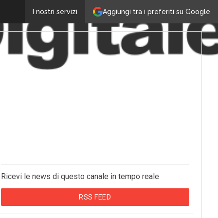
Aggiungi tra i preferiti su Google
I nostri servizi
Ricevi le news di questo canale in tempo reale
RSS FEED