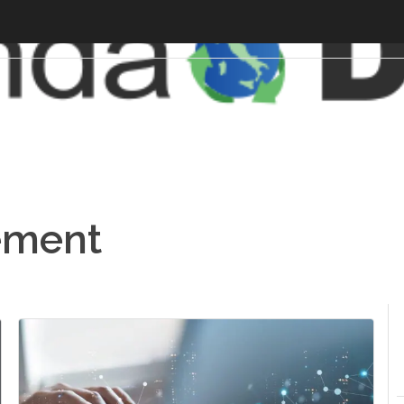
ement