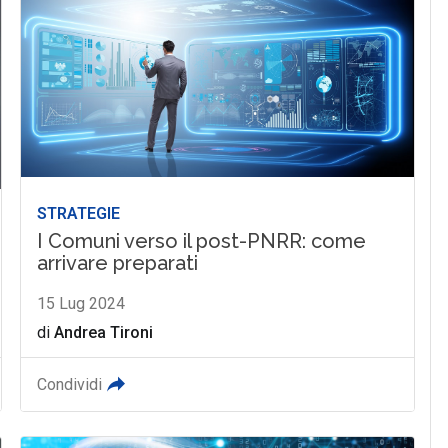
STRATEGIE
I Comuni verso il post-PNRR: come
arrivare preparati
15 Lug 2024
di
Andrea Tironi
Condividi