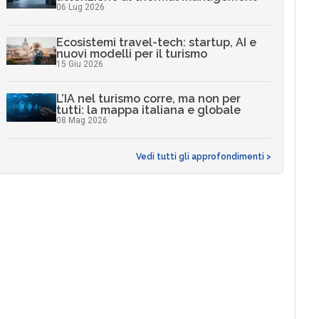
06 Lug 2026
Ecosistemi travel-tech: startup, AI e
nuovi modelli per il turismo
15 Giu 2026
L’IA nel turismo corre, ma non per
tutti: la mappa italiana e globale
08 Mag 2026
Vedi tutti gli approfondimenti >