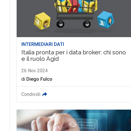
INTERMEDIARI DATI
Italia pronta per i data broker: chi sono
e il ruolo Agid
26 Nov 2024
di
Diego Fulco
Condividi