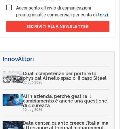
Acconsento all'invio di comunicazioni
promozionali e commerciali per conto di
terzi
.
ISCRIVITI
ALLA NEWSLETTER
InnovAttori
Quali competenze per portare la
physical AI nello spazio: il caso Sitael
22 Lug 2026
AI in azienda, perché gestire il
cambiamento è anche una questione
di sicurezza
10 Lug 2026
Data center, quanto cresce l’Italia: ma
attenzione al thermal management