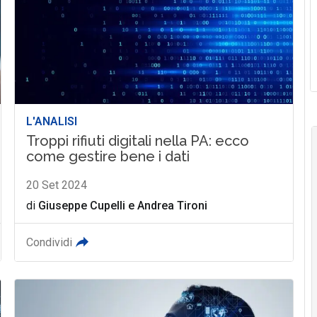
L'ANALISI
Troppi rifiuti digitali nella PA: ecco
come gestire bene i dati
20 Set 2024
di
Giuseppe Cupelli
e
Andrea Tironi
Condividi