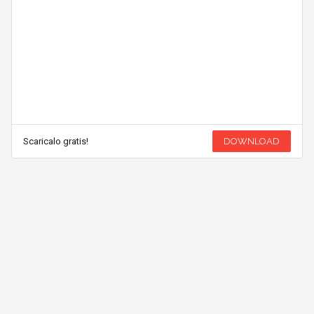
Scaricalo gratis!
DOWNLOAD