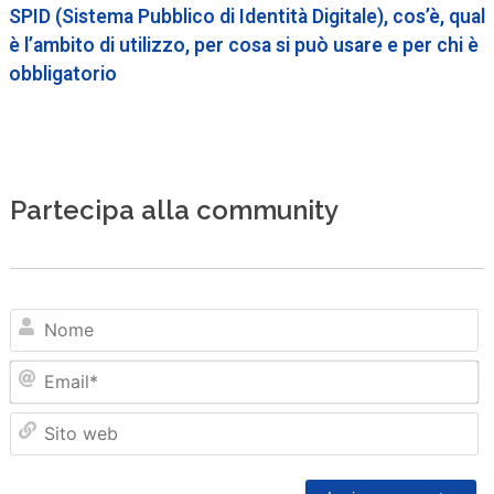
SPID (Sistema Pubblico di Identità Digitale), cos’è, qual
è l’ambito di utilizzo, per cosa si può usare e per chi è
obbligatorio
Partecipa alla community
N
Em
Sit
we