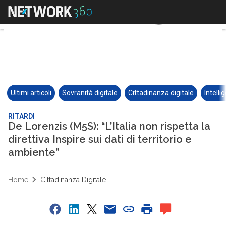
Ultimi articoli
Sovranità digitale
Cittadinanza digitale
Intelli
RITARDI
De Lorenzis (M5S): “L’Italia non rispetta la
direttiva Inspire sui dati di territorio e
ambiente”
Home
Cittadinanza Digitale