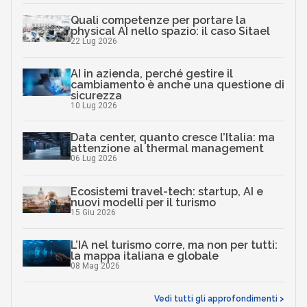
Quali competenze per portare la
physical AI nello spazio: il caso Sitael
22 Lug 2026
AI in azienda, perché gestire il
cambiamento è anche una questione di
sicurezza
10 Lug 2026
Data center, quanto cresce l’Italia: ma
attenzione al thermal management
06 Lug 2026
Ecosistemi travel-tech: startup, AI e
nuovi modelli per il turismo
15 Giu 2026
L’IA nel turismo corre, ma non per tutti:
la mappa italiana e globale
08 Mag 2026
Vedi tutti gli approfondimenti >