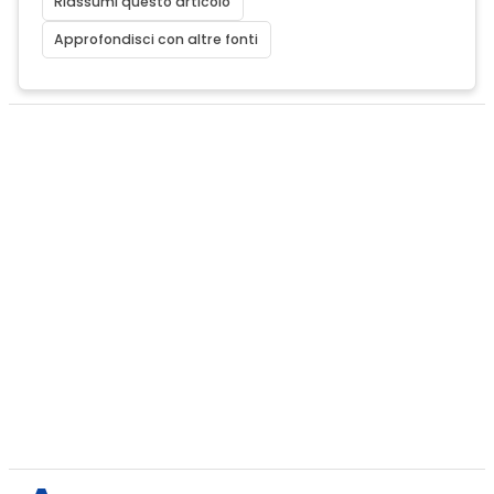
Riassumi questo articolo
Approfondisci con altre fonti