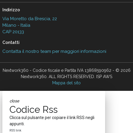
Indirizzo
Via Moretto da Brescia, 22
Milano - Italia
CAP 20133
Contatti
Contatta il nostro team per maggiori informazioni
Nextwork360 - Codice fiscale e Partita IVA 13868590962 - © 2026
Nextwork360. ALL RIGHTS RESERVED. ISP AWS
Mappa del sito
close
Codice Rss
Clicca sul pulsante per copiare il link RSS negli
appunti.
RSS link