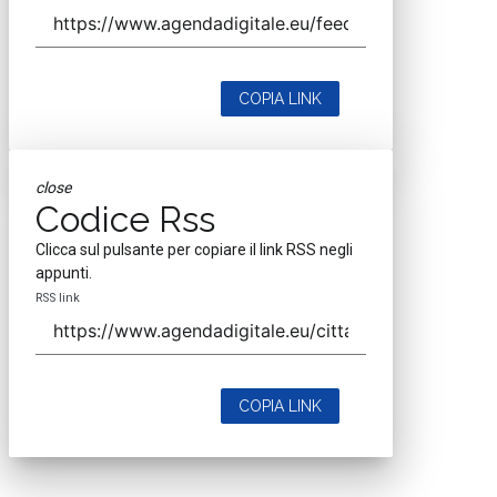
COPIA LINK
close
Codice Rss
Clicca sul pulsante per copiare il link RSS negli
appunti.
RSS link
COPIA LINK