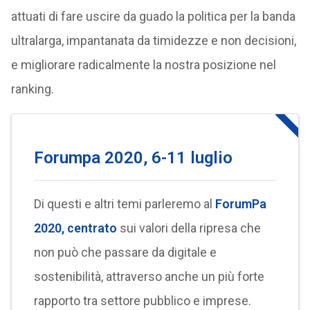
attuati di fare uscire da guado la politica per la banda
ultralarga, impantanata da timidezze e non decisioni,
e migliorare radicalmente la nostra posizione nel
ranking.
Forumpa 2020, 6-11 luglio
Di questi e altri temi parleremo al
ForumPa
2020, centrato
sui valori della ripresa che
non può che passare da digitale e
sostenibilità, attraverso anche un più forte
rapporto tra settore pubblico e imprese.