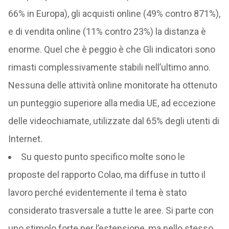
66% in Europa), gli acquisti online (49% contro 871%),
e di vendita online (11% contro 23%) la distanza è
enorme. Quel che è peggio è che Gli indicatori sono
rimasti complessivamente stabili nell’ultimo anno.
Nessuna delle attività online monitorate ha ottenuto
un punteggio superiore alla media UE, ad eccezione
delle videochiamate, utilizzate dal 65% degli utenti di
Internet.
Su questo punto specifico molte sono le
proposte del rapporto Colao, ma diffuse in tutto il
lavoro perché evidentemente il tema è stato
considerato trasversale a tutte le aree. Si parte con
uno stimolo forte per l’estensione, ma nello stesso