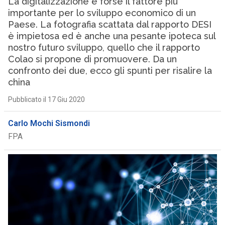
La digitalizzazione è forse il fattore più
importante per lo sviluppo economico di un
Paese. La fotografia scattata dal rapporto DESI
è impietosa ed è anche una pesante ipoteca sul
nostro futuro sviluppo, quello che il rapporto
Colao si propone di promuovere. Da un
confronto dei due, ecco gli spunti per risalire la
china
Pubblicato il 17 Giu 2020
Carlo Mochi Sismondi
FPA