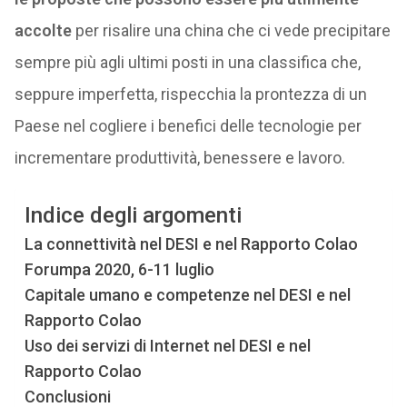
accolte
per risalire una china che ci vede precipitare
sempre più agli ultimi posti in una classifica che,
seppure imperfetta, rispecchia la prontezza di un
Paese nel cogliere i benefici delle tecnologie per
incrementare produttività, benessere e lavoro.
Indice degli argomenti
La connettività nel DESI e nel Rapporto Colao
Forumpa 2020, 6-11 luglio
Capitale umano e competenze nel DESI e nel
Rapporto Colao
Uso dei servizi di Internet nel DESI e nel
Rapporto Colao
Conclusioni