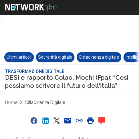
Ultimi articoli
Sovranità digitale
Cittadinanza digitale
Intelli
TRASFORMAZIONE DIGITALE
DESI e rapporto Colao, Mochi (Fpa): “Così
possiamo scrivere il futuro dell’Italia”
Home
Cittadinanza Digitale