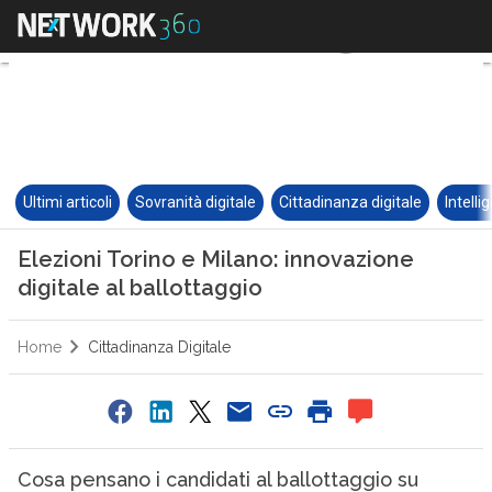
Ultimi articoli
Sovranità digitale
Cittadinanza digitale
Intelli
Elezioni Torino e Milano: innovazione
digitale al ballottaggio
Home
Cittadinanza Digitale
Cosa pensano i candidati al ballottaggio su