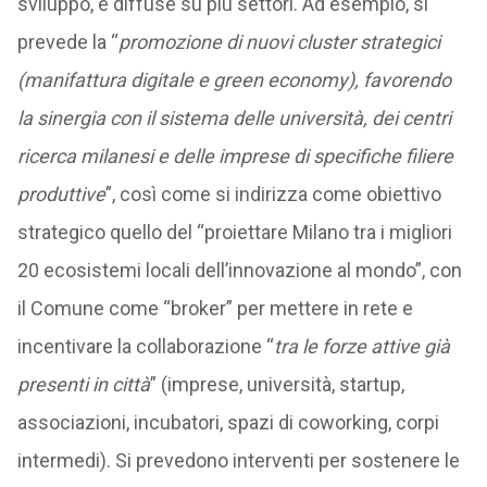
sviluppo, e diffuse su più settori. Ad esempio, si
prevede la “
promozione di nuovi cluster strategici
(manifattura digitale e green economy), favorendo
la sinergia con il sistema delle università, dei centri
ricerca milanesi e delle imprese di specifiche filiere
produttive
”, così come si indirizza come obiettivo
strategico quello del “proiettare Milano tra i migliori
20 ecosistemi locali dell’innovazione al mondo”, con
il Comune come “broker” per mettere in rete e
incentivare la collaborazione “
tra le forze attive già
presenti in città
” (imprese, università, startup,
associazioni, incubatori, spazi di coworking, corpi
intermedi). Si prevedono interventi per sostenere le