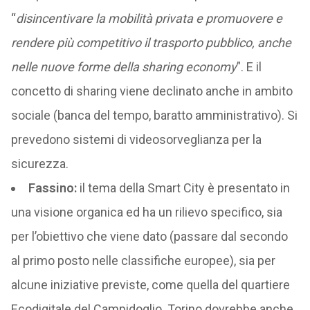
“
disincentivare la mobilità privata e promuovere e
rendere più competitivo il trasporto pubblico, anche
nelle nuove forme della sharing economy
”. E il
concetto di sharing viene declinato anche in ambito
sociale (banca del tempo, baratto amministrativo). Si
prevedono sistemi di videosorveglianza per la
sicurezza.
Fassino:
il tema della Smart City è presentato in
una visione organica ed ha un rilievo specifico, sia
per l’obiettivo che viene dato (passare dal secondo
al primo posto nelle classifiche europee), sia per
alcune iniziative previste, come quella del quartiere
Ecodigitale del Campidoglio. Torino dovrebbe anche