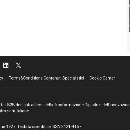
cy
Terms&Conditions Contenuti Specialistici
Cookie Center
portali B2B dedicati ai temi della Trasformazione Digitale e dell’Innovazio
razioni italiane.
ione 1927. Testata scientifica ISSN 2421-4167