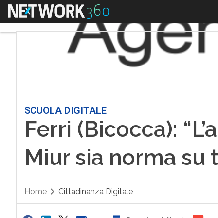
Menu
SCUOLA DIGITALE
Ferri (Bicocca): “L
Miur sia norma su tu
Home
Cittadinanza Digitale