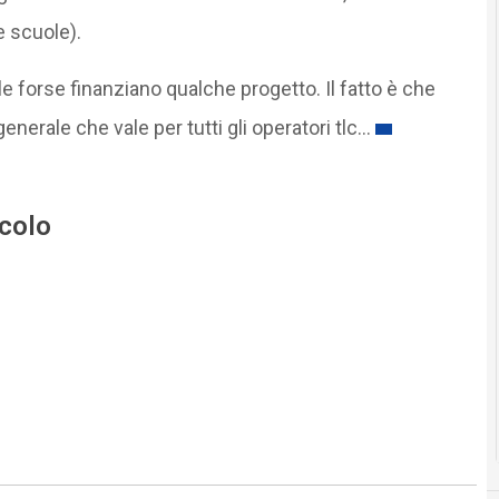
e scuole).
le forse finanziano qualche progetto. Il fatto è che
erale che vale per tutti gli operatori tlc…
icolo