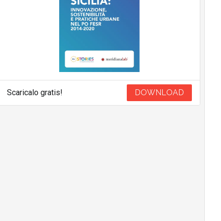
Scaricalo gratis!
DOWNLOAD