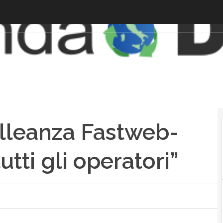
’alleanza Fastweb-
tti gli operatori”