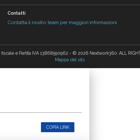
Contatti
Contatta il nostro team per maggiori informazioni
 fiscale e Partita IVA 13868590962 - © 2026 Nextwork360. ALL RIG
Mappa del sito
COPIA LINK