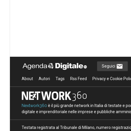
Seguici
About
Autori
Tags
Rss Feed
Privacy e Cookie Poli
Nextwork360
è il più grande network in Italia di testate e 
digitale e imprenditoriale nelle imprese e pubbliche amminist
Testata registrata al Tribunale di Milano, numero registraz