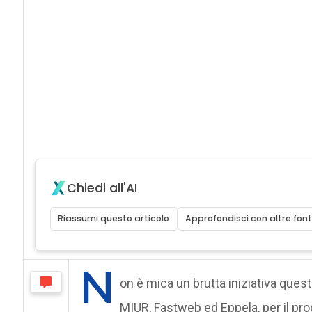
Chiedi all'AI
Riassumi questo articolo
Approfondisci con altre font
N
on è mica un brutta iniziativa questa 
MIUR, Fastweb ed Eppela, per il pr