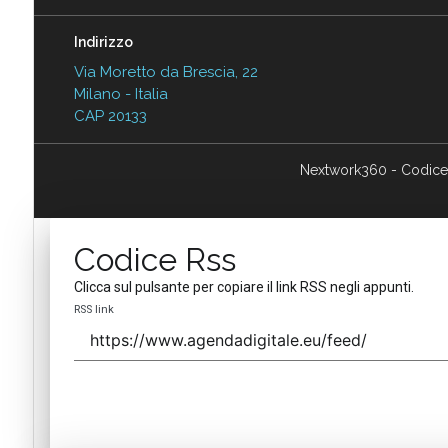
Indirizzo
Via Moretto da Brescia, 22
Milano - Italia
CAP 20133
Nextwork360 - Codice
Codice Rss
Clicca sul pulsante per copiare il link RSS negli appunti.
RSS link