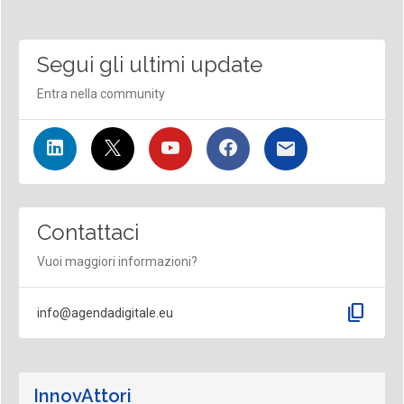
Segui gli ultimi update
Entra nella community
Contattaci
Vuoi maggiori informazioni?
content_copy
info@agendadigitale.eu
InnovAttori