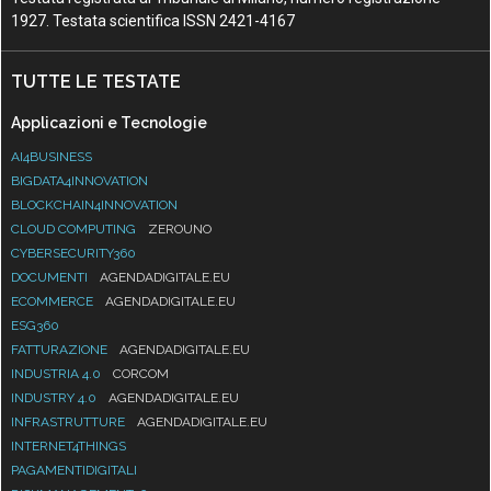
1927. Testata scientifica ISSN 2421-4167
TUTTE LE TESTATE
Applicazioni e Tecnologie
AI4BUSINESS
BIGDATA4INNOVATION
BLOCKCHAIN4INNOVATION
CLOUD COMPUTING
ZEROUNO
CYBERSECURITY360
DOCUMENTI
AGENDADIGITALE.EU
ECOMMERCE
AGENDADIGITALE.EU
ESG360
FATTURAZIONE
AGENDADIGITALE.EU
INDUSTRIA 4.0
CORCOM
INDUSTRY 4.0
AGENDADIGITALE.EU
INFRASTRUTTURE
AGENDADIGITALE.EU
INTERNET4THINGS
PAGAMENTIDIGITALI