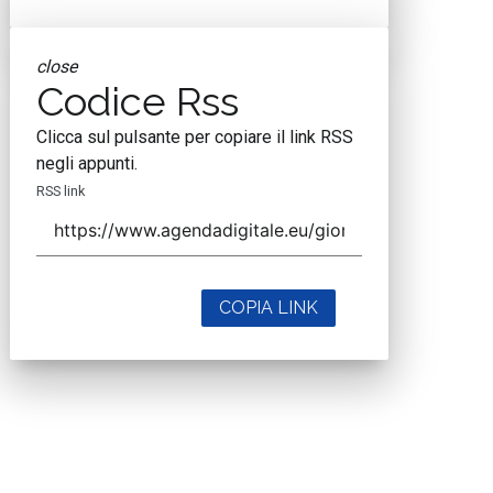
close
Codice Rss
Clicca sul pulsante per copiare il link RSS
negli appunti.
RSS link
COPIA LINK