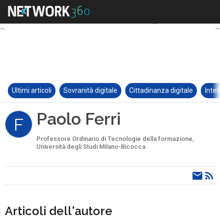
Ultimi articoli
Sovranità digitale
Cittadinanza digitale
Intel
Paolo Ferri
F
Professore Ordinario di Tecnologie della formazione,
Università degli Studi Milano-Bicocca
Articoli dell'autore