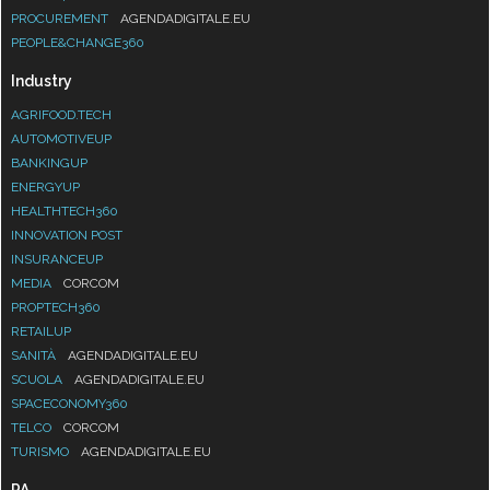
PROCUREMENT
AGENDADIGITALE.EU
PEOPLE&CHANGE360
Industry
AGRIFOOD.TECH
AUTOMOTIVEUP
BANKINGUP
ENERGYUP
HEALTHTECH360
INNOVATION POST
INSURANCEUP
MEDIA
CORCOM
PROPTECH360
RETAILUP
SANITÀ
AGENDADIGITALE.EU
SCUOLA
AGENDADIGITALE.EU
SPACECONOMY360
TELCO
CORCOM
TURISMO
AGENDADIGITALE.EU