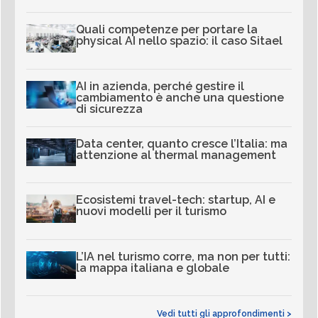
Quali competenze per portare la
physical AI nello spazio: il caso Sitael
AI in azienda, perché gestire il
cambiamento è anche una questione
di sicurezza
Data center, quanto cresce l’Italia: ma
attenzione al thermal management
Ecosistemi travel-tech: startup, AI e
nuovi modelli per il turismo
L’IA nel turismo corre, ma non per tutti:
la mappa italiana e globale
Vedi tutti gli approfondimenti >