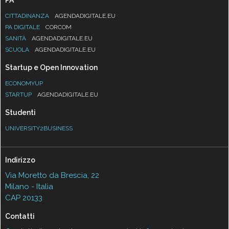
PA
CITTADINANZA
AGENDADIGITALE.EU
PA DIGITALE
CORCOM
SANITÀ
AGENDADIGITALE.EU
SCUOLA
AGENDADIGITALE.EU
Startup e Open Innovation
ECONOMYUP
STARTUP
AGENDADIGITALE.EU
Studenti
UNIVERSITY2BUSINESS
Indirizzo
Via Moretto da Brescia, 22
Milano - Italia
CAP 20133
Contatti