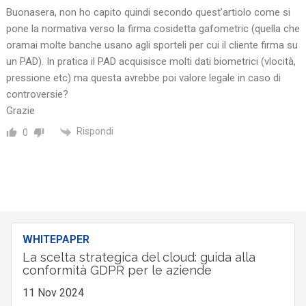
Buonasera, non ho capito quindi secondo quest’artiolo come si
pone la normativa verso la firma cosidetta gafometric (quella che
oramai molte banche usano agli sporteli per cui il cliente firma su
un PAD). In pratica il PAD acquisisce molti dati biometrici (vlocità,
pressione etc) ma questa avrebbe poi valore legale in caso di
controversie?
Grazie
Rispondi
0
WHITEPAPER
La scelta strategica del cloud: guida alla
conformità GDPR per le aziende
11 Nov 2024