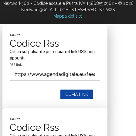
Nextwork360 - Codice fiscale e Partita IVA 13868590962 - © 2026
Nextwork360. ALL RIGHTS RESERVED. ISP AWS
Mappa del sito
close
Codice Rss
Clicca sul pulsante per copiare il link RSS negli
appunti.
RSS link
COPIA LINK
close
Codice Rss
Clicca sul pulsante per copiare il link RSS negli