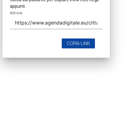
appunti.
RSS link
COPIA LINK