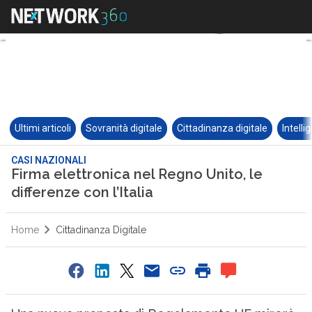
Ultimi articoli
Sovranità digitale
Cittadinanza digitale
Intelli
CASI NAZIONALI
Firma elettronica nel Regno Unito, le
differenze con l’Italia
Home
Cittadinanza Digitale