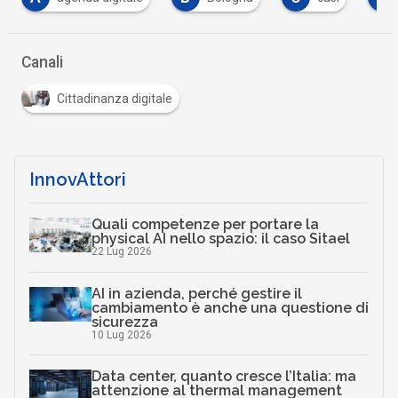
…
Canali
Cittadinanza digitale
InnovAttori
Quali competenze per portare la
physical AI nello spazio: il caso Sitael
22 Lug 2026
AI in azienda, perché gestire il
cambiamento è anche una questione di
sicurezza
10 Lug 2026
Data center, quanto cresce l’Italia: ma
attenzione al thermal management