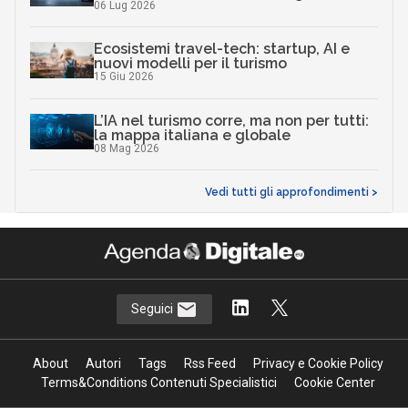
06 Lug 2026
Ecosistemi travel-tech: startup, AI e
nuovi modelli per il turismo
15 Giu 2026
L’IA nel turismo corre, ma non per tutti:
la mappa italiana e globale
08 Mag 2026
Vedi tutti gli approfondimenti >
Seguici
About
Autori
Tags
Rss Feed
Privacy e Cookie Policy
Terms&Conditions Contenuti Specialistici
Cookie Center