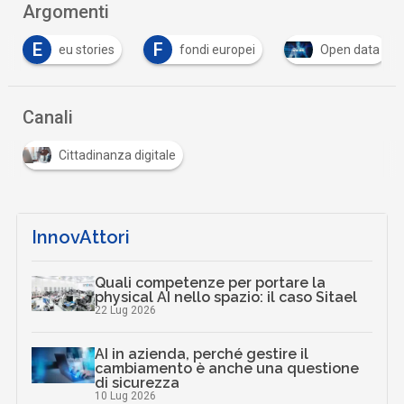
Argomenti
E
F
eu stories
fondi europei
Open data
Canali
Cittadinanza digitale
InnovAttori
Quali competenze per portare la
physical AI nello spazio: il caso Sitael
22 Lug 2026
AI in azienda, perché gestire il
cambiamento è anche una questione
di sicurezza
10 Lug 2026