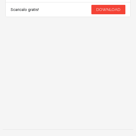
Scaricalo gratis!
DOWNLOAD