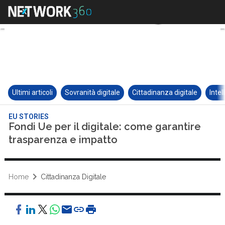
Ultimi articoli
Sovranità digitale
Cittadinanza digitale
Intel
EU STORIES
Fondi Ue per il digitale: come garantire
trasparenza e impatto
Home
Cittadinanza Digitale