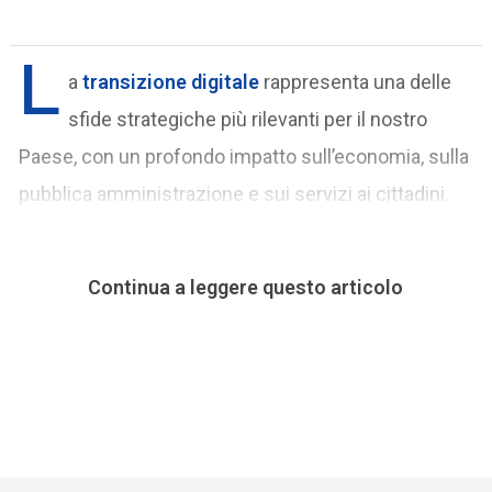
L
a
transizione digitale
rappresenta una delle
sfide strategiche più rilevanti per il nostro
Paese, con un profondo impatto sull’economia, sulla
pubblica amministrazione e sui servizi ai cittadini.
Continua a leggere questo articolo