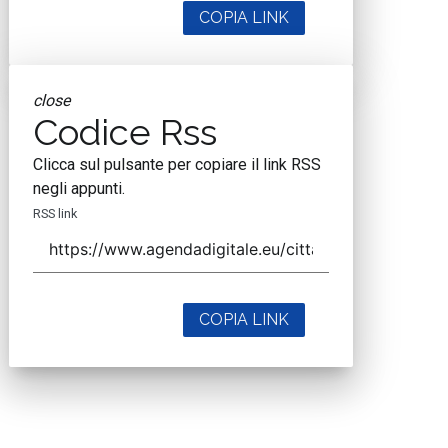
COPIA LINK
close
Codice Rss
Clicca sul pulsante per copiare il link RSS
negli appunti.
RSS link
COPIA LINK