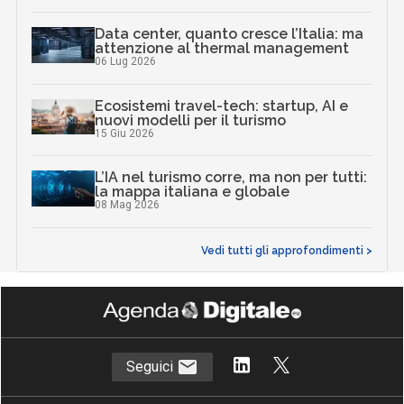
Data center, quanto cresce l’Italia: ma
attenzione al thermal management
06 Lug 2026
Ecosistemi travel-tech: startup, AI e
nuovi modelli per il turismo
15 Giu 2026
L’IA nel turismo corre, ma non per tutti:
la mappa italiana e globale
08 Mag 2026
Vedi tutti gli approfondimenti >
Seguici