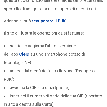
questa nuova funzionalità era necessario recarsi allo
sportello di anagrafe per il recupero di questi dati.
Adesso si può
recuperare il PUK
.
Il sito ci illustra le operazioni da effettuare:
scarica o aggiorna l’ultima versione
dell’app
CieID
su uno smartphone dotato di
tecnologia NFC;
accedi dal menù dell’app alla voce “Recupero
PUK”;
avvicina la CIE allo smartphone;
inserisci il numero di serie della tua CIE (riportato
in alto a destra sulla Carta);