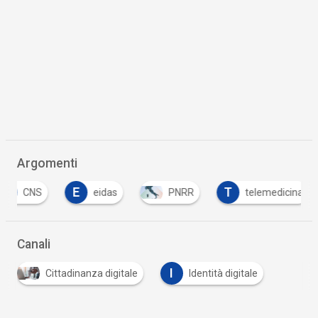
Argomenti
E
T
CNS
eidas
PNRR
telemedicina
Canali
I
Cittadinanza digitale
Identità digitale