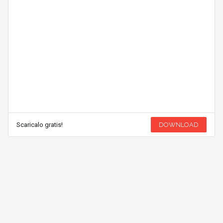
Scaricalo gratis!
DOWNLOAD