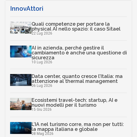
InnovAttori
Quali competenze per portare la
physical AI nello spazio: il caso Sitael
22 Lug 2026
AI in azienda, perché gestire il
cambiamento è anche una questione di
sicurezza
10 Lug 2026
Data center, quanto cresce l’Italia: ma
attenzione al thermal management
06 Lug 2026
Ecosistemi travel-tech: startup, AI e
nuovi modelli per il turismo
15 Giu 2026
L’IA nel turismo corre, ma non per tutti:
la mappa italiana e globale
08 Mag 2026