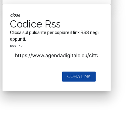
close
Codice Rss
Clicca sul pulsante per copiare il link RSS negli
appunti.
RSS link
COPIA LINK