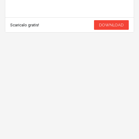
Scaricalo gratis!
DOWNLOAD