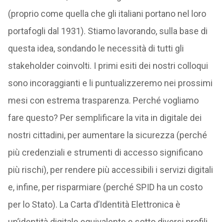
(proprio come quella che gli italiani portano nel loro
portafogli dal 1931). Stiamo lavorando, sulla base di
questa idea, sondando le necessità di tutti gli
stakeholder coinvolti. I primi esiti dei nostri colloqui
sono incoraggianti e li puntualizzeremo nei prossimi
mesi con estrema trasparenza. Perché vogliamo
fare questo? Per semplificare la vita in digitale dei
nostri cittadini, per aumentare la sicurezza (perché
più credenziali e strumenti di accesso significano
più rischi), per rendere più accessibili i servizi digitali
e, infine, per risparmiare (perché SPID ha un costo
per lo Stato). La Carta d’Identità Elettronica è
un’identità digitale equivalente e sotto diversi profili