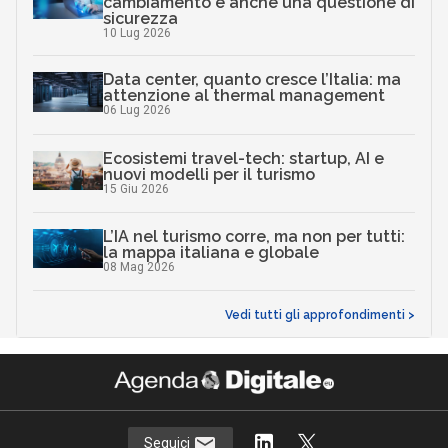
cambiamento è anche una questione di
sicurezza
10 Lug 2026
Data center, quanto cresce l’Italia: ma
attenzione al thermal management
06 Lug 2026
Ecosistemi travel-tech: startup, AI e
nuovi modelli per il turismo
15 Giu 2026
L’IA nel turismo corre, ma non per tutti:
la mappa italiana e globale
08 Mag 2026
Vedi tutti gli approfondimenti >
Seguici