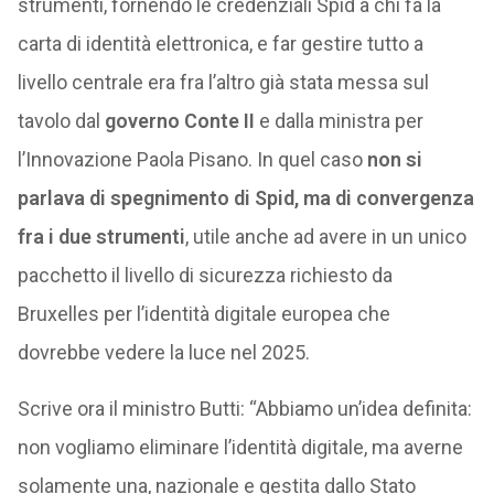
strumenti, fornendo le credenziali Spid a chi fa la
carta di identità elettronica, e far gestire tutto a
livello centrale era fra l’altro già stata messa sul
tavolo dal
governo Conte II
e dalla ministra per
l’Innovazione Paola Pisano. In quel caso
non si
parlava di spegnimento di Spid, ma di convergenza
fra i due strumenti
, utile anche ad avere in un unico
pacchetto il livello di sicurezza richiesto da
Bruxelles per l’identità digitale europea che
dovrebbe vedere la luce nel 2025.
Scrive ora il ministro Butti: “Abbiamo un’idea definita:
non vogliamo eliminare l’identità digitale, ma averne
solamente una, nazionale e gestita dallo Stato