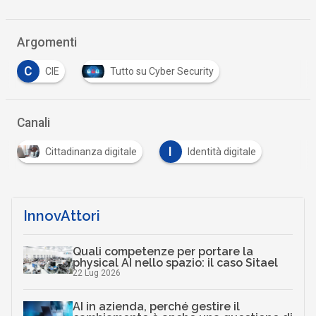
Argomenti
C
CIE
Tutto su Cyber Security
Canali
I
Cittadinanza digitale
Identità digitale
InnovAttori
Quali competenze per portare la
physical AI nello spazio: il caso Sitael
22 Lug 2026
AI in azienda, perché gestire il