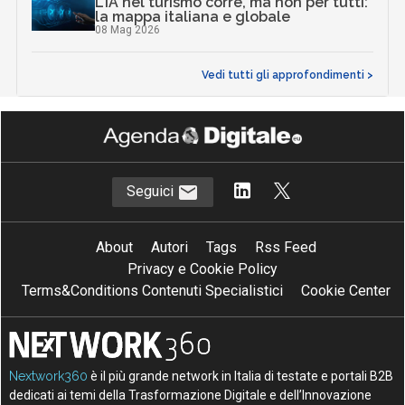
L’IA nel turismo corre, ma non per tutti:
la mappa italiana e globale
08 Mag 2026
Vedi tutti gli approfondimenti >
Seguici
About
Autori
Tags
Rss Feed
Privacy e Cookie Policy
Terms&Conditions Contenuti Specialistici
Cookie Center
Nextwork360
è il più grande network in Italia di testate e portali B2B
dedicati ai temi della Trasformazione Digitale e dell’Innovazione