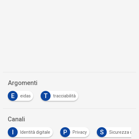
Argomenti
E
T
eidas
tracciabilità
Canali
P
S
Identità digitale
Privacy
Sicurezza digitale