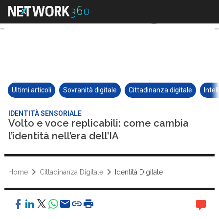
Ultimi articoli
Sovranità digitale
Cittadinanza digitale
Intel
IDENTITÀ SENSORIALE
Volto e voce replicabili: come cambia
l’identità nell’era dell’IA
Home
Cittadinanza Digitale
Identità Digitale