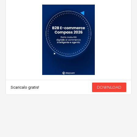
Scaricalo gratis!
DOWNLOAD