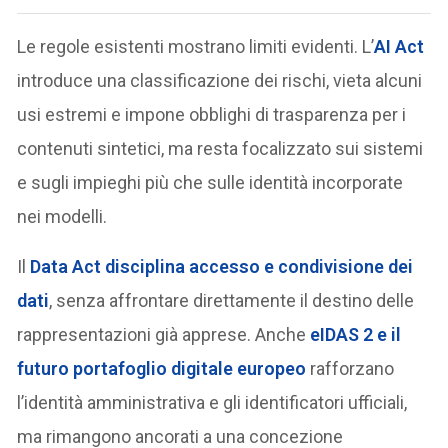
Le regole esistenti mostrano limiti evidenti. L’
AI Act
introduce una classificazione dei rischi, vieta alcuni
usi estremi e impone obblighi di trasparenza per i
contenuti sintetici, ma resta focalizzato sui sistemi
e sugli impieghi più che sulle identità incorporate
nei modelli.
Il
Data Act
disciplina accesso e condivisione dei
dati
, senza affrontare direttamente il destino delle
rappresentazioni già apprese. Anche
eIDAS 2
e il
futuro portafoglio digitale europeo
rafforzano
l’identità amministrativa e gli identificatori ufficiali,
ma rimangono ancorati a una concezione