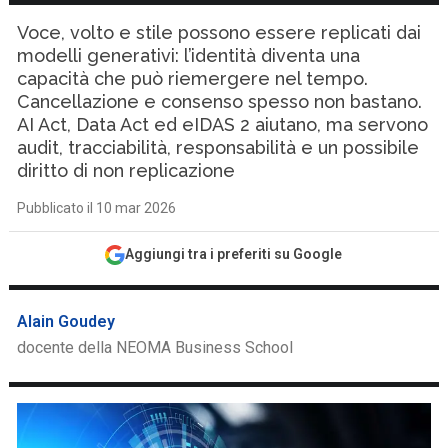
Voce, volto e stile possono essere replicati dai
modelli generativi: l’identità diventa una
capacità che può riemergere nel tempo.
Cancellazione e consenso spesso non bastano.
AI Act, Data Act ed eIDAS 2 aiutano, ma servono
audit, tracciabilità, responsabilità e un possibile
diritto di non replicazione
Pubblicato il 10 mar 2026
Aggiungi tra i preferiti su Google
Alain Goudey
docente della NEOMA Business School