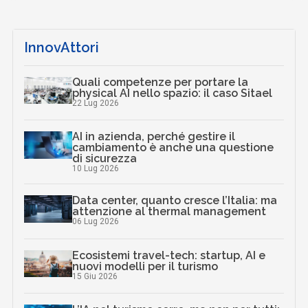
InnovAttori
Quali competenze per portare la
physical AI nello spazio: il caso Sitael
22 Lug 2026
AI in azienda, perché gestire il
cambiamento è anche una questione
di sicurezza
10 Lug 2026
Data center, quanto cresce l’Italia: ma
attenzione al thermal management
06 Lug 2026
Ecosistemi travel-tech: startup, AI e
nuovi modelli per il turismo
15 Giu 2026