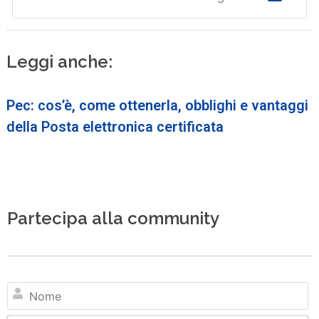
Leggi anche:
Pec: cos’è, come ottenerla, obblighi e vantaggi
della Posta elettronica certificata
Partecipa alla community
N