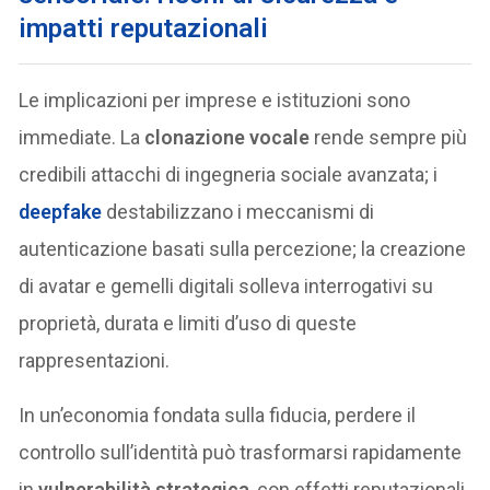
impatti reputazionali
Le implicazioni per imprese e istituzioni sono
immediate. La
clonazione vocale
rende sempre più
credibili attacchi di ingegneria sociale avanzata; i
deepfake
destabilizzano i meccanismi di
autenticazione basati sulla percezione; la creazione
di avatar e gemelli digitali solleva interrogativi su
proprietà, durata e limiti d’uso di queste
rappresentazioni.
In un’economia fondata sulla fiducia, perdere il
controllo sull’identità può trasformarsi rapidamente
in
vulnerabilità strategica
, con effetti reputazionali