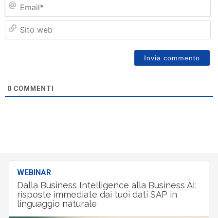
Em
Si
w
0
COMMENTI
WEBINAR
Dalla Business Intelligence alla Business AI:
risposte immediate dai tuoi dati SAP in
linguaggio naturale