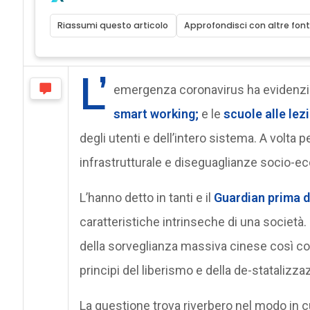
Riassumi questo articolo
Approfondisci con altre font
L’
emergenza coronavirus ha evidenziat
smart working;
e le
scuole alle lez
degli utenti e dell’intero sistema. A volta pe
infrastrutturale e diseguaglianze socio-
L’hanno detto in tanti e il
Guardian
prima di
caratteristiche intrinseche di una società. 
della sorveglianza massiva cinese così co
principi del liberismo e della de-statalizza
La questione trova riverbero nel modo in c