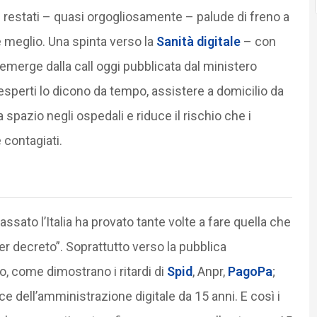
nni restati – quasi orgogliosamente – palude di freno a
 meglio. Una spinta verso la
Sanità digitale
– con
merge dalla call oggi pubblicata dal ministero
 esperti lo dicono da tempo, assistere a domicilio da
a spazio negli ospedali e riduce il rischio che i
 contagiati.
sato l’Italia ha provato tante volte a fare quella che
er decreto”. Soprattutto verso la pubblica
 come dimostrano i ritardi di
Spid
, Anpr,
PagoPa
;
ce dell’amministrazione digitale da 15 anni. E così i