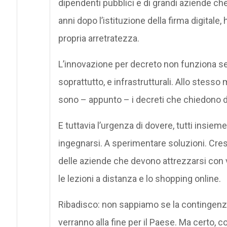
dipendenti pubblici e di grandi aziende ch
anni dopo l’istituzione della firma digitale,
propria arretratezza.
L’innovazione per decreto non funziona se 
soprattutto, e infrastrutturali. Allo stess
sono – appunto – i decreti che chiedono di
E tuttavia l’urgenza di dovere, tutti insie
ingegnarsi. A sperimentare soluzioni. Cres
delle aziende che devono attrezzarsi con v
le lezioni a distanza e lo shopping online.
Ribadisco: non sappiamo se la contingenza
verranno alla fine per il Paese. Ma certo,