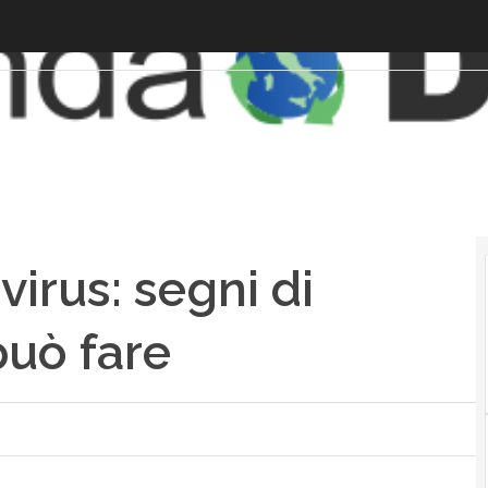
irus: segni di
può fare