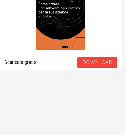
Scaricala gratis!
DOWNLOAD