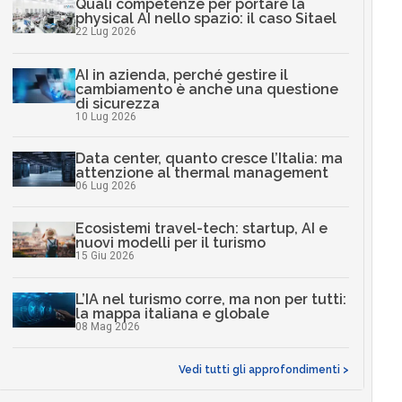
Quali competenze per portare la
physical AI nello spazio: il caso Sitael
22 Lug 2026
AI in azienda, perché gestire il
cambiamento è anche una questione
di sicurezza
10 Lug 2026
Data center, quanto cresce l’Italia: ma
attenzione al thermal management
06 Lug 2026
Ecosistemi travel-tech: startup, AI e
nuovi modelli per il turismo
15 Giu 2026
L’IA nel turismo corre, ma non per tutti:
la mappa italiana e globale
08 Mag 2026
Vedi tutti gli approfondimenti >