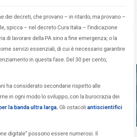
ghe dei decreti, che provano – in ritardo, ma provano –
le, spicca – nel decreto Cura Italia – l’indicazione
a di lavorare della PA sino a fine emergenza; o la
ome servizi essenziali, di cui è necessario garantire
enziamento in questa fase. Del 30 per cento,
nni ha considerato secondarie rispetto alle
arne in ogni modo lo sviluppo, con la burocrazia dei
per la banda ultra larga.
Gli ostacoli
antiscientifici
one digitale” possono essere numerosi. Il