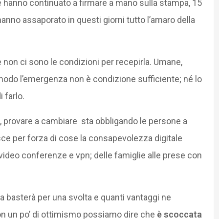
e hanno continuato a firmare a mano sulla stampa, 15
 hanno assaporato in questi giorni tutto l’amaro della
non ci sono le condizioni per recepirla. Umane,
o modo l’emergenza non è condizione sufficiente; né lo
 farlo.
me, provare a cambiare sta obbligando le persone a
ce per forza di cose la consapevolezza digitale
ideo conferenze e vpn; delle famiglie alle prese con
 basterà per una svolta e quanti vantaggi ne
 con un po’ di ottimismo possiamo dire che
è scoccata