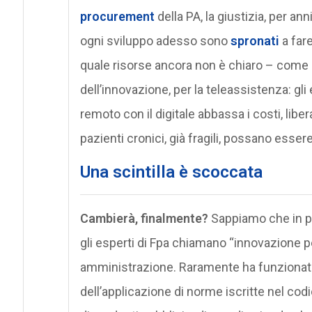
procurement
della PA, la giustizia, per a
ogni sviluppo adesso sono
spronati
a fare
quale risorse ancora non è chiaro – come e
dell’innovazione, per la teleassistenza: gli
remoto con il digitale abbassa i costi, liber
pazienti cronici, già fragili, possano essere
Una scintilla è scoccata
Cambierà, finalmente?
Sappiamo che in pas
gli esperti di Fpa chiamano “innovazione p
amministrazione. Raramente ha funzionato,
dell’applicazione di norme iscritte nel codi