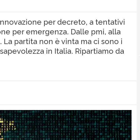
i innovazione per decreto, a tentativi
one per emergenza. Dalle pmi, alla
a. La partita non è vinta ma ci sono i
pevolezza in Italia. Ripartiamo da