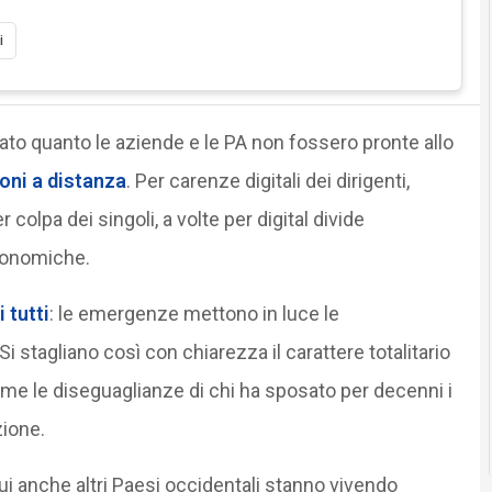
i
o quanto le aziende e le PA non fossero pronte allo
ioni a distanza
. Per carenze digitali dei dirigenti,
r colpa dei singoli, a volte per digital divide
economiche.
 tutti
: le emergenze mettono in luce le
Si stagliano così con chiarezza il carattere totalitario
me le diseguaglianze di chi ha sposato per decenni i
zione.
ui anche altri Paesi occidentali stanno vivendo