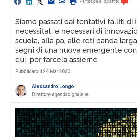
Partecipa al dibattito
Siamo passati dai tentativi falliti d
necessitati e necessari di innovazi
scuola, alla pa, alle reti banda larg
segni di una nuova emergente consa
qui, per farcela assieme
Pubblicato il 24 Mar 2020
Alessandro Longo
Direttore agendadigitale.eu