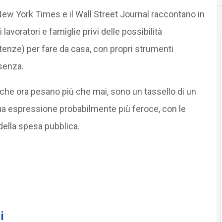
 New York Times e il Wall Street Journal raccontano in
 lavoratori e famiglie privi delle possibilità
nze) per fare da casa, con propri strumenti
senza.
ani, che ora pesano più che mai, sono un tassello di un
ua espressione probabilmente più feroce, con le
 della spesa pubblica.
i