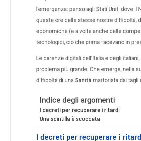
l’emergenza: penso agli Stati Uniti dove il
queste ore delle stesse nostre difficoltà, di
economiche (e a volte anche delle compete
tecnologici, ciò che prima facevano in pre
Le carenze digitali dell’Italia e degli itali
problema più grande. Che emerge, nella s
difficoltà di una
Sanità
martoriata dai tagli
Indice degli argomenti
I decreti per recuperare i ritardi
Una scintilla è scoccata
I decreti per recuperare i ritard