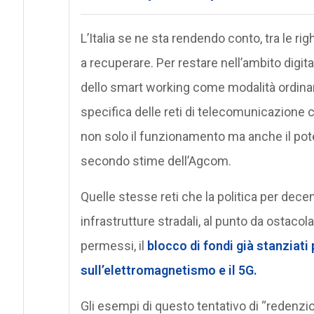
L’Italia se ne sta rendendo conto, tra le ri
a recuperare. Per restare nell’ambito digita
dello smart working come modalità ordinari
specifica delle reti di telecomunicazione c
non solo il funzionamento ma anche il pot
secondo stime dell’Agcom.
Quelle stesse reti che la politica per dece
infrastrutture stradali, al punto da ostacol
permessi, il
blocco di fondi già stanziati 
sull’elettromagnetismo e il 5G.
Gli esempi di questo tentativo di “redenzi