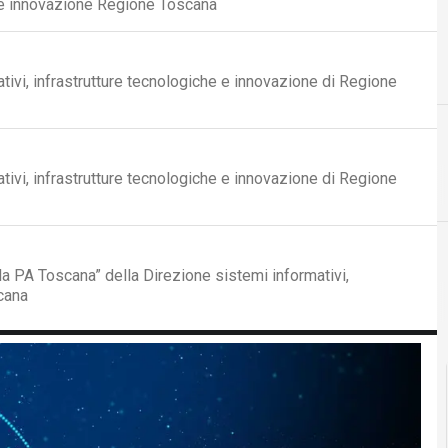
e e innovazione Regione Toscana
ivi, infrastrutture tecnologiche e innovazione di Regione
ivi, infrastrutture tecnologiche e innovazione di Regione
5
5G
Agid A
a PA Toscana” della Direzione sistemi informativi,
cana