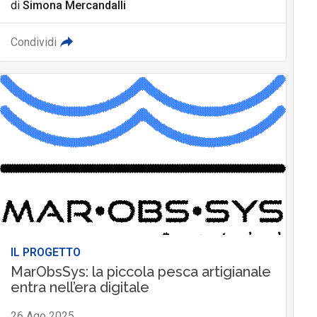
di
Simona Mercandalli
Condividi
IL PROGETTO
MarObsSys: la piccola pesca artigianale
entra nell’era digitale
26 Ago 2025