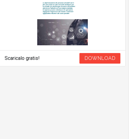
Scaricalo gratis!
DOWNLOAD