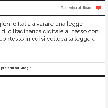
Partecipa al dibattito
oni d’Italia a varare una legge
i di cittadinanza digitale al passo con i
contesto in cui si colloca la legge e
i preferiti su Google