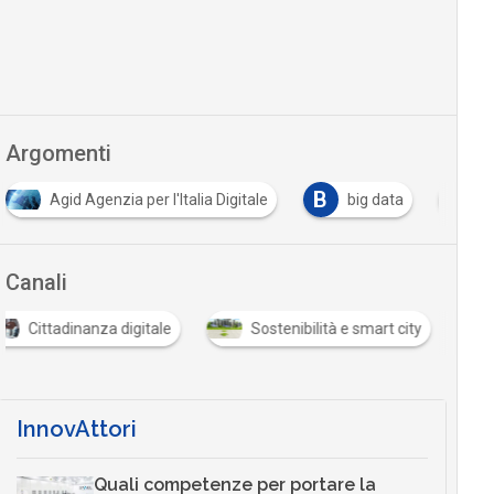
Argomenti
B
D
genzia per l'Italia Digitale
big data
cloud
Canali
Cittadinanza digitale
Sostenibilità e smart city
InnovAttori
Quali competenze per portare la