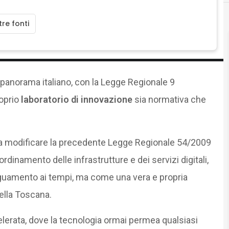
re fonti
panorama italiano, con la Legge Regionale 9
oprio
laboratorio di innovazione
sia normativa che
a modificare la precedente Legge Regionale 54/2009
dinamento delle infrastrutture e dei servizi digitali,
uamento ai tempi, ma come una vera e propria
ella Toscana.
elerata, dove la tecnologia ormai permea qualsiasi