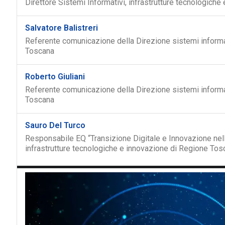
Direttore Sistemi Informativi, infrastrutture tecnologich
Salvatore Balistreri
Referente comunicazione della Direzione sistemi informat
Toscana
Roberto Giuliani
Referente comunicazione della Direzione sistemi informat
Toscana
Sauro Del Turco
Responsabile EQ “Transizione Digitale e Innovazione nell
infrastrutture tecnologiche e innovazione di Regione Tos