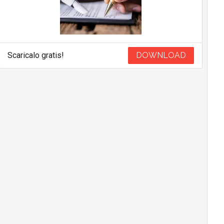
Scaricalo gratis!
DOWNLOAD