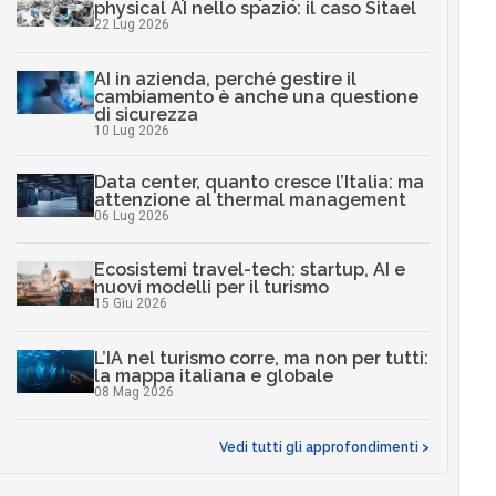
physical AI nello spazio: il caso Sitael
22 Lug 2026
AI in azienda, perché gestire il
cambiamento è anche una questione
di sicurezza
10 Lug 2026
Data center, quanto cresce l’Italia: ma
attenzione al thermal management
06 Lug 2026
Ecosistemi travel-tech: startup, AI e
nuovi modelli per il turismo
15 Giu 2026
L’IA nel turismo corre, ma non per tutti:
la mappa italiana e globale
08 Mag 2026
Vedi tutti gli approfondimenti >