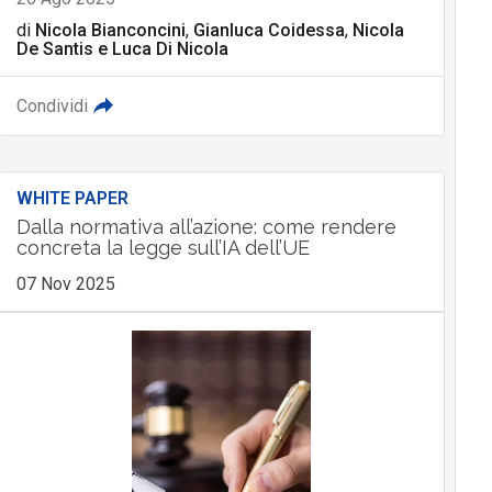
di
Nicola Bianconcini
,
Gianluca Coidessa
,
Nicola
De Santis
e
Luca Di Nicola
Condividi
WHITE PAPER
Dalla normativa all’azione: come rendere
concreta la legge sull’IA dell’UE
07 Nov 2025