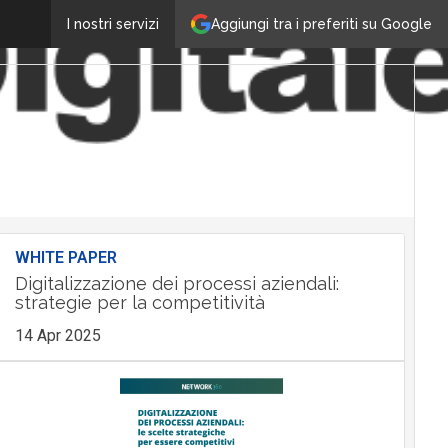
Aggiungi tra i preferiti su Google
I nostri servizi
WHITE PAPER
Digitalizzazione dei processi aziendali:
strategie per la competitività
14 Apr 2025