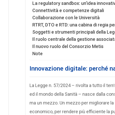
La regulatory sandbox: un’idea innovativ
Connettività e competenze digitali
Collaborazione con le Università
RTRT, DTO e RTD: una cabina di regia pe
Soggetti e strumenti principali della Le
Il ruolo centrale della gestione associat
Il nuovo ruolo del Consorzio Metis
Note
Innovazione digitale: p
erché n
La Legge n. 57/2024 – rivolta a tutto il terri
ed il mondo della Sanità – nasce dalla con
ma un mezzo. Un mezzo per migliorare la qua
economico, per rendere più efficiente la