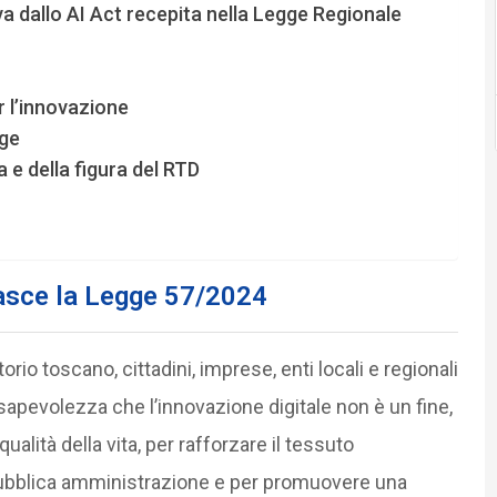
a dallo AI Act recepita nella Legge Regionale
r l’innovazione
gge
a e della figura del RTD
asce la Legge 57/2024
torio toscano, cittadini, imprese, enti locali e regionali
sapevolezza che l’innovazione digitale non è un fine,
lità della vita, per rafforzare il tessuto
 pubblica amministrazione e per promuovere una