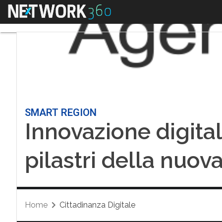
Menu
SMART REGION
Innovazione digital
pilastri della nuov
Home
Cittadinanza Digitale