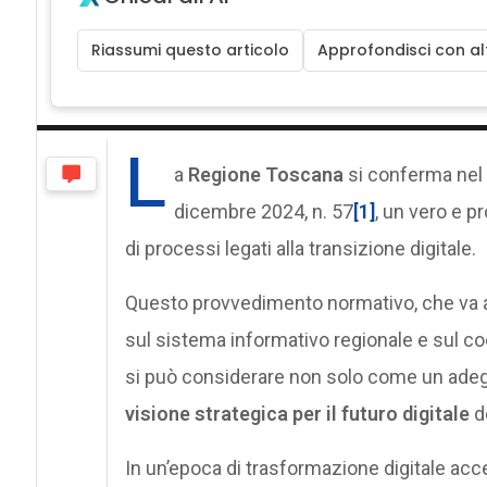
Riassumi questo articolo
Approfondisci con alt
L
a
Regione Toscana
si conferma nel 
dicembre 2024, n. 57
[1]
, un vero e pr
di processi legati alla transizione digitale.
Questo provvedimento normativo, che va 
sul sistema informativo regionale e sul coor
si può considerare non solo come un adeg
visione strategica per il futuro digitale
d
In un’epoca di trasformazione digitale acc