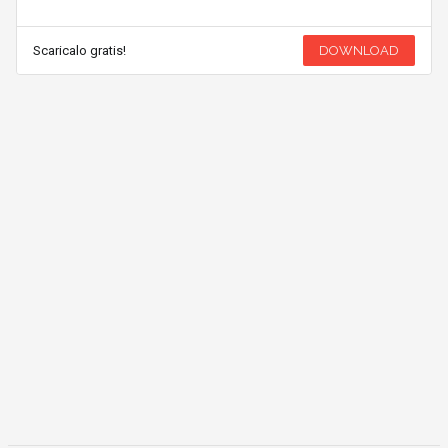
Scaricalo gratis!
DOWNLOAD