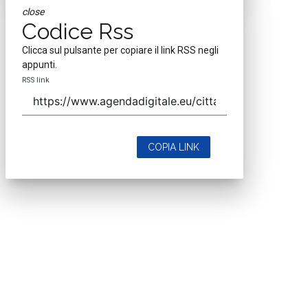
close
Codice Rss
Clicca sul pulsante per copiare il link RSS negli
appunti.
RSS link
COPIA LINK