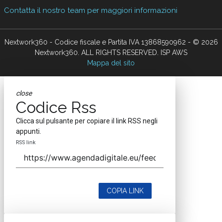
Contatta il nostro team per maggiori informazioni
Nextwork360 - Codice fiscale e Partita IVA 13868590962 - © 2026
Nextwork360. ALL RIGHTS RESERVED. ISP AWS
Mappa del sito
close
Codice Rss
Clicca sul pulsante per copiare il link RSS negli
appunti.
RSS link
COPIA LINK