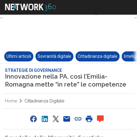
Ultimi articoli
Sovranità digitale
Cittadinanza digitale
Intelli
STRATEGIE DI GOVERNANCE
Innovazione nella PA, così l’Emilia-
Romagna mette “in rete” le competenze
Home
Cittadinanza Digitale