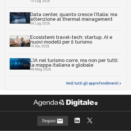
10 Lug 2026
Data center, quanto cresce l’Italia: ma
attenzione al thermal management
06 Lug 2026
Ecosistemi travel-tech: startup, AI e
nuovi modelli per il turismo
15 Giu 2026
L’IA nel turismo corre, ma non per tutti:
la mappa italiana e globale
08 Mag 2026
Vedi tutti gli approfondimenti >
Seguici