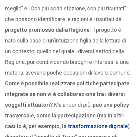
meglio” e “Con più soddisfazione, con più risultati”
che possono identificare le ragioni e i risultati del
progetto promosso dalla Regione
. Il progetto è
nato sulla base di un’intuizione figlia della lettura di
un contesto: quello nel quale i diversi settori della
Regione, pur condividendo bisogni e interessi a una
materia, avevano poche occasioni di lavoro comune.
Come è possibile realizzare politiche partecipate
integrate se non vi è collaborazione tra i diversi
soggetti attuatori?
Ma ancor di più,
può una policy
trasversale, come la partecipazione (ma in altri
casi lo è, per esempio, la
trasformazione digitale
)
diventare il “cavallo di Troia” per superare gli