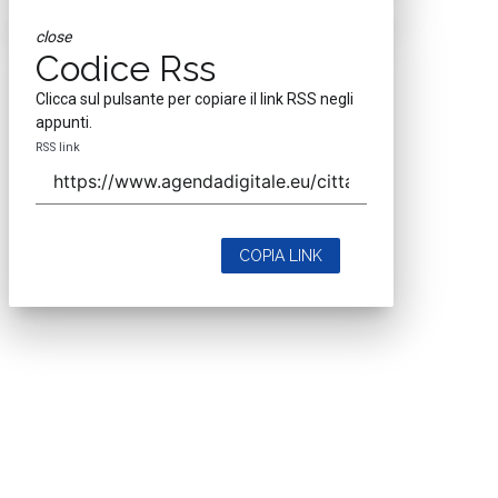
close
Codice Rss
Clicca sul pulsante per copiare il link RSS negli
appunti.
RSS link
COPIA LINK