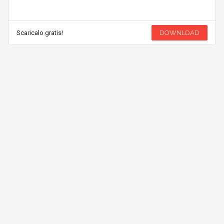
Scaricalo gratis!
DOWNLOAD