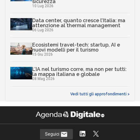
sicurezza
10 Lug 2026
Data center, quanto cresce l’Italia: ma
attenzione al thermal management
06 Lug 2026
Ecosistemi travel-tech: startup, AI e
nuovi modelli per il turismo
15 Giu 2026
L’IA nel turismo corre, ma non per tutti:
la mappa italiana e globale
08 Mag 2026
Vedi tutti gli approfondimenti >
Seguici