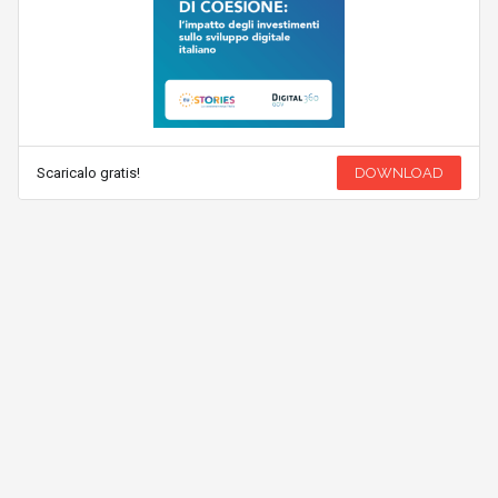
Scaricalo gratis!
DOWNLOAD