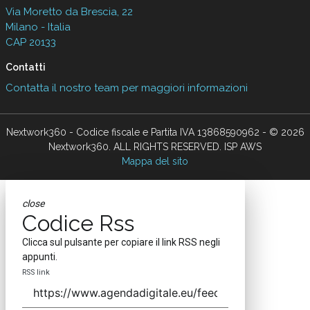
Via Moretto da Brescia, 22
Milano - Italia
CAP 20133
Contatti
Contatta il nostro team per maggiori informazioni
Nextwork360 - Codice fiscale e Partita IVA 13868590962 - © 2026
Nextwork360. ALL RIGHTS RESERVED. ISP AWS
Mappa del sito
close
Codice Rss
Clicca sul pulsante per copiare il link RSS negli
appunti.
RSS link