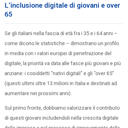
L’inclusione digitale di giovani e over
65
Se gli italiani nella fascia di età fra i 35 e i 64 anni –
come dicono le statistiche – dimostrano un profilo
in media con i valori europei di penetrazione del
digitale, la priorità va data alle fasce più giovani e più
anziane: i cosiddetti “nativi digitali” e gli “over 65”
(questi ultimi oltre 13 milioni in Italia e destinati ad
aumentare nei prossimi anni).
Sul primo fronte, dobbiamo valorizzare il contributo
di questi giovani includendoli nella crescita digitale
delle imprese e nel processo di rinnovamento della