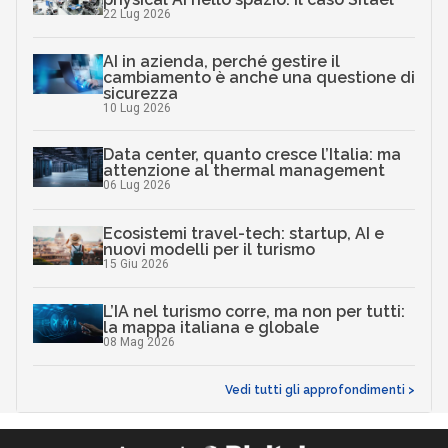
22 Lug 2026
AI in azienda, perché gestire il
cambiamento è anche una questione di
sicurezza
10 Lug 2026
Data center, quanto cresce l’Italia: ma
attenzione al thermal management
06 Lug 2026
Ecosistemi travel-tech: startup, AI e
nuovi modelli per il turismo
15 Giu 2026
L’IA nel turismo corre, ma non per tutti:
la mappa italiana e globale
08 Mag 2026
Vedi tutti gli approfondimenti >