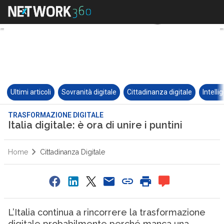
Ultimi articoli
Sovranità digitale
Cittadinanza digitale
Intelli
TRASFORMAZIONE DIGITALE
Italia digitale: è ora di unire i puntini
Home
Cittadinanza Digitale
L’Italia continua a rincorrere la trasformazione
digitale probabilmente perché manca una