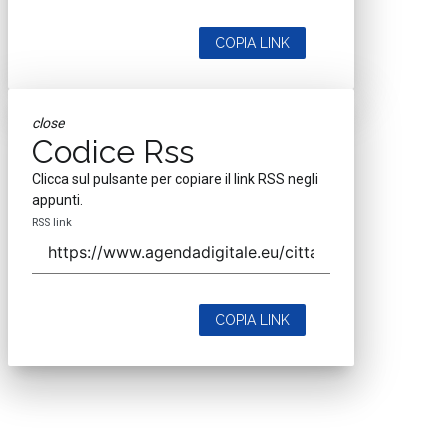
COPIA LINK
close
Codice Rss
Clicca sul pulsante per copiare il link RSS negli
appunti.
RSS link
COPIA LINK