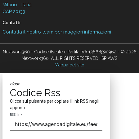
Milano - Italia
CAP 20133
Contatti
Contatta il nostro team per maggiori informazioni
Nextwork360 - Codice fiscale e Partita IVA 13868590962 - © 2026
Nextwork360. ALL RIGHTS RESERVED. ISP AWS
Mappa del sito
close
Codice Rss
Clicca sul pulsante per copiare il link RSS negli
appunti.
RSS link