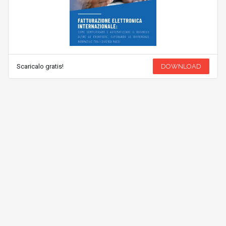
Scaricalo gratis!
DOWNLOAD