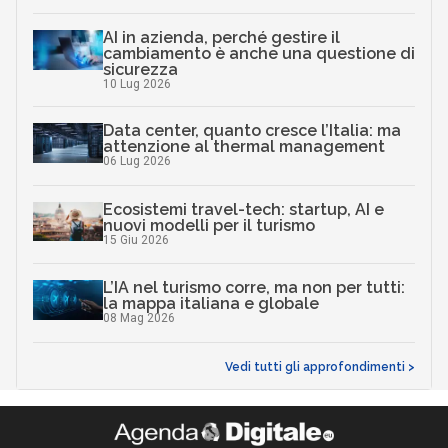
AI in azienda, perché gestire il
cambiamento è anche una questione di
sicurezza
10 Lug 2026
Data center, quanto cresce l’Italia: ma
attenzione al thermal management
06 Lug 2026
Ecosistemi travel-tech: startup, AI e
nuovi modelli per il turismo
15 Giu 2026
L’IA nel turismo corre, ma non per tutti:
la mappa italiana e globale
08 Mag 2026
Vedi tutti gli approfondimenti >