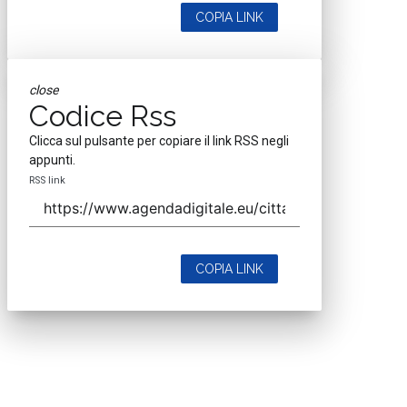
COPIA LINK
close
Codice Rss
Clicca sul pulsante per copiare il link RSS negli
appunti.
RSS link
COPIA LINK