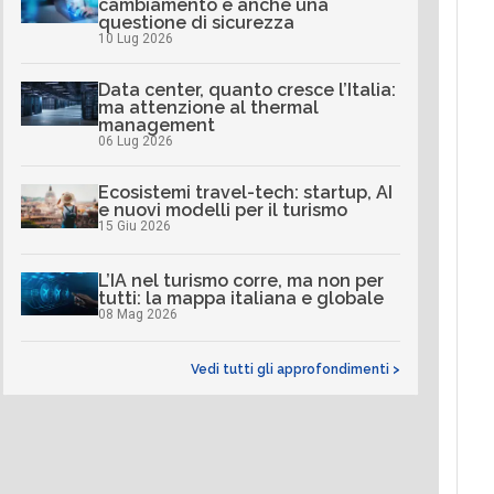
cambiamento è anche una
questione di sicurezza
10 Lug 2026
Data center, quanto cresce l’Italia:
ma attenzione al thermal
management
06 Lug 2026
Ecosistemi travel-tech: startup, AI
e nuovi modelli per il turismo
15 Giu 2026
L’IA nel turismo corre, ma non per
tutti: la mappa italiana e globale
08 Mag 2026
Vedi tutti gli approfondimenti >