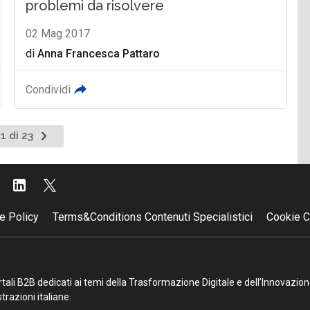
problemi da risolvere
02 Mag 2017
di
Anna Francesca Pattaro
Condividi
Pagina
1 di 23
successiva
e Policy
Terms&Conditions Contenuti Specialistici
Cookie C
portali B2B dedicati ai temi della Trasformazione Digitale e dell’Innovazio
razioni italiane.