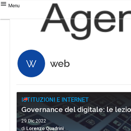
Menu
web
W
ISTITUZIONI E INTERNET
Governance del digitale: le lezio
29 Dic 2022
di
Lorenzo Quadrini