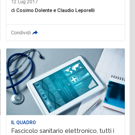
12 Lug 2017
di
Cosimo Dolente
e
Claudio Leporelli
Condividi
IL QUADRO
Fascicolo sanitario elettronico, tutti i