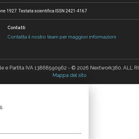
ione 1927. Testata scientifica ISSN 2421-4167
Contatti
Contatta il nostro team per maggiori informazioni
ale e Partita IVA 13868590962 - © 2026 Nextwork360. AL
Mappa del sito
i.