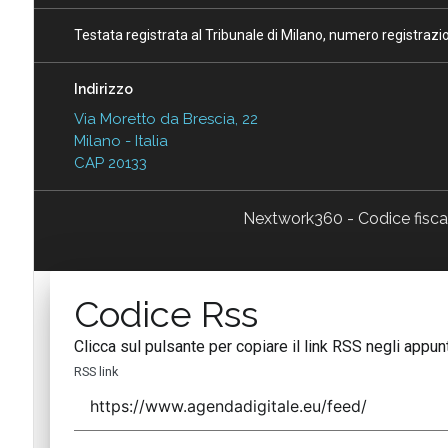
Testata registrata al Tribunale di Milano, numero registraz
Indirizzo
Via Moretto da Brescia, 22
Milano - Italia
CAP 20133
Nextwork360 - Codice fisc
Codice Rss
Clicca sul pulsante per copiare il link RSS negli appunt
RSS link