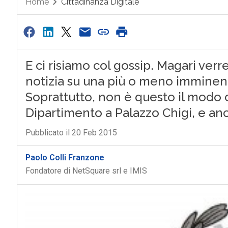
Home
Cittadinanza Digitale
E ci risiamo col gossip. Magari verr
notizia su una più o meno imminente
Soprattutto, non è questo il modo d
Dipartimento a Palazzo Chigi, e anch
Pubblicato il 20 Feb 2015
Paolo Colli Franzone
Fondatore di NetSquare srl e IMIS