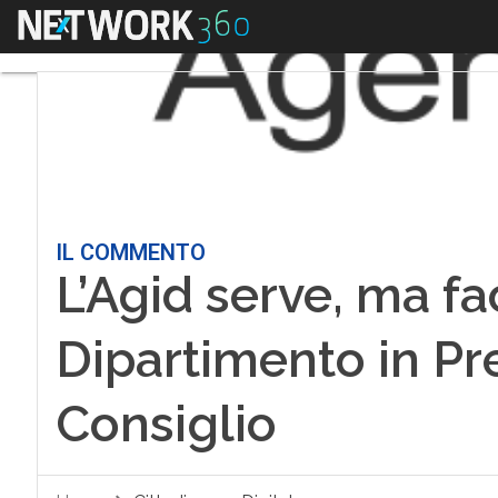
Menu
IL COMMENTO
L’Agid serve, ma f
Dipartimento in Pr
Consiglio