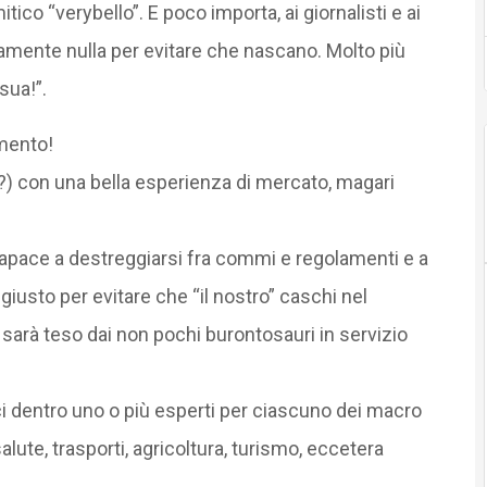
ico “verybello”. E poco importa, ai giornalisti e ai
amente nulla per evitare che nascano. Molto più
sua!”.
imento!
) con una bella esperienza di mercato, magari
capace a destreggiarsi fra commi e regolamenti e a
iusto per evitare che “il nostro” caschi nel
 sarà teso dai non pochi burontosauri in servizio
i dentro uno o più esperti per ciascuno dei macro
 salute, trasporti, agricoltura, turismo, eccetera