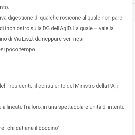
nto.
ttiva digestione di qualche rosicone al quale non pare
i inchiostro sulla DG dell’AgID. La quale – vale la
iano di Via Liszt da neppure sei mesi.
così poco tempo.
el Presidente, il consulente del Ministro della PA, i
ineate fra loro, in una spettacolare unità di intenti.
 “chi detiene il boccino”.