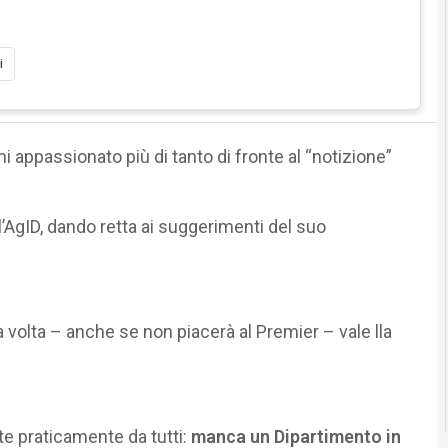
i
ppassionato più di tanto di fronte al “notizione”
l’AgID, dando retta ai suggerimenti del suo
volta – anche se non piacerà al Premier – vale lla
lte praticamente da tutti:
manca un Dipartimento in