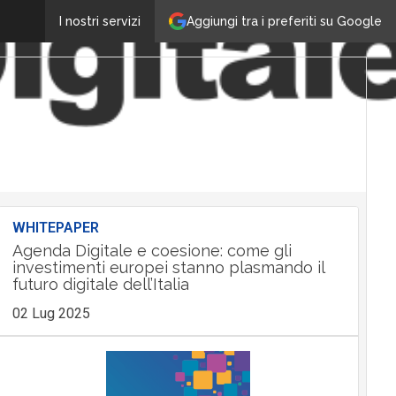
Aggiungi tra i preferiti su Google
I nostri servizi
WHITEPAPER
Agenda Digitale e coesione: come gli
investimenti europei stanno plasmando il
futuro digitale dell’Italia
02 Lug 2025