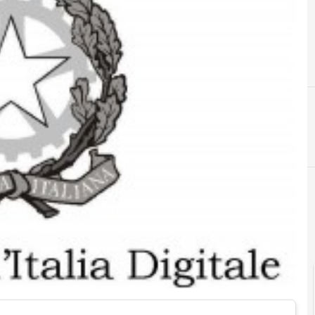
Agid Agenzia per l'Italia Digitale