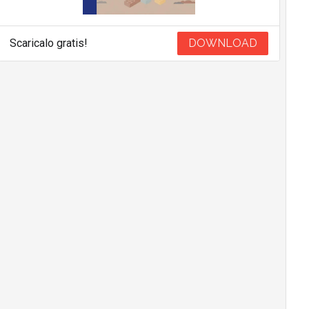
Scaricalo gratis!
DOWNLOAD