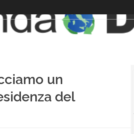
acciamo un
esidenza del