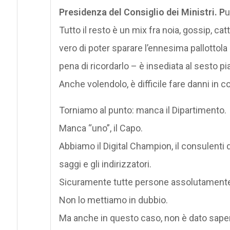
Presidenza del Consiglio dei Ministri. P
u
Tutto il resto è un mix fra noia, gossip, ca
vero di poter sparare l’ennesima pallottola d
pena di ricordarlo – è insediata al sesto p
Anche volendolo, è difficile fare danni in 
Torniamo al punto: manca il Dipartimento.
Manca “uno”, il Capo.
Abbiamo il Digital Champion, il consulenti d
saggi e gli indirizzatori.
Sicuramente tutte persone assolutamente all
Non lo mettiamo in dubbio.
Ma anche in questo caso, non è dato sapere