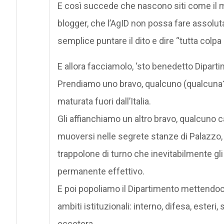
E così succede che nascono siti come il mit
blogger, che l’AgID non possa fare assolut
semplice puntare il dito e dire “tutta colpa 
E allora facciamolo, ‘sto benedetto Dipart
Prendiamo uno bravo, qualcuno (qualcuna?
maturata fuori dall’Italia.
Gli affianchiamo un altro bravo, qualcuno 
muoversi nelle segrete stanze di Palazzo, g
trappolone di turno che inevitabilmente gli
permanente effettivo.
E poi popoliamo il Dipartimento mettendoc
ambiti istituzionali: interno, difesa, esteri,
eccetera.