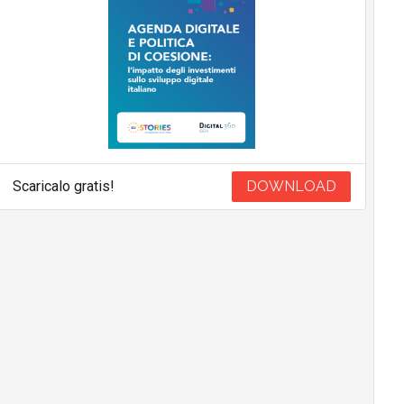
Scaricalo gratis!
DOWNLOAD