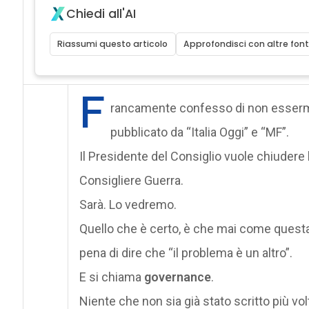
Chiedi all'AI
Riassumi questo articolo
Approfondisci con altre font
F
rancamente confesso di non essermi a
pubblicato da “Italia Oggi” e “MF”.
Il Presidente del Consiglio vuole chiudere 
Consigliere Guerra.
Sarà. Lo vedremo.
Quello che è certo, è che mai come questa 
pena di dire che “il problema è un altro”.
E si chiama
governance
.
Niente che non sia già stato scritto più vo