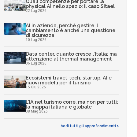
Quali competenze per portare la
physical AI nello spazio: il caso Sitael
22 Lug 2026
AI in azienda, perché gestire il
cambiamento è anche una questione
di sicurezza
10 Lug 2026
Data center, quanto cresce l’Italia: ma
attenzione al thermal management
06 Lug 2026
Ecosistemi travel-tech: startup, AI e
nuovi modelli per il turismo
15 Giu 2026
L’IA nel turismo corre, ma non per tutti:
la mappa italiana e globale
08 Mag 2026
Vedi tutti gli approfondimenti >