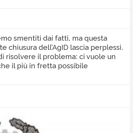
emo smentiti dai fatti, ma questa
 chiusura dell’AgID lascia perplessi.
i risolvere il problema: ci vuole un
e il più in fretta possibile