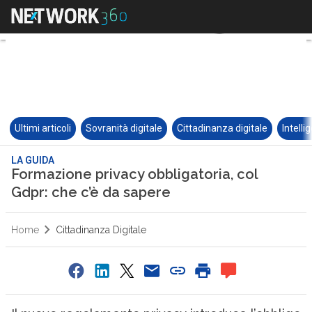
Ultimi articoli
Sovranità digitale
Cittadinanza digitale
Intelli
LA GUIDA
Formazione privacy obbligatoria, col
Gdpr: che c’è da sapere
Home
Cittadinanza Digitale