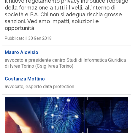
Il nuovo regolamento privacy introduce l’obbligo
della formazione a tutti i livelli, all’interno di
società e P.A. Chi non si adegua rischia grosse
sanzioni. Vediamo impatti, soluzioni e
opportunità
Pubblicato il 30 Gen 2018
Mauro Alovisio
avvocato e presidente centro Studi di Informatica Giuridica
di Ivrea Torino (Csig Ivrea Torino)
Costanza Mottino
avvocato, esperto data protection