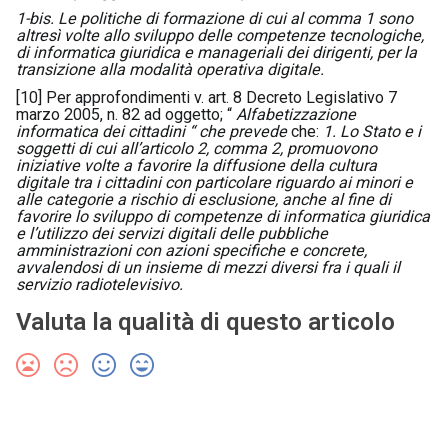
1-bis. Le politiche di formazione di cui al comma 1 sono
altresì volte allo sviluppo delle competenze tecnologiche,
di informatica giuridica e manageriali dei dirigenti, per la
transizione alla modalità operativa digitale.
[10]
Per approfondimenti v. art. 8 Decreto Legislativo 7
marzo 2005, n. 82 ad oggetto; “
Alfabetizzazione
informatica dei cittadini
“ che prevede
che:
1. Lo Stato e i
soggetti di cui all’articolo 2, comma 2, promuovono
iniziative volte a favorire la diffusione della cultura
digitale tra i cittadini con particolare riguardo ai minori e
alle categorie a rischio di esclusione, anche al fine di
favorire lo sviluppo di competenze di informatica giuridica
e l’utilizzo dei servizi digitali delle pubbliche
amministrazioni con azioni specifiche e concrete,
avvalendosi di un insieme di mezzi diversi fra i quali il
servizio radiotelevisivo.
Valuta la qualità di questo articolo