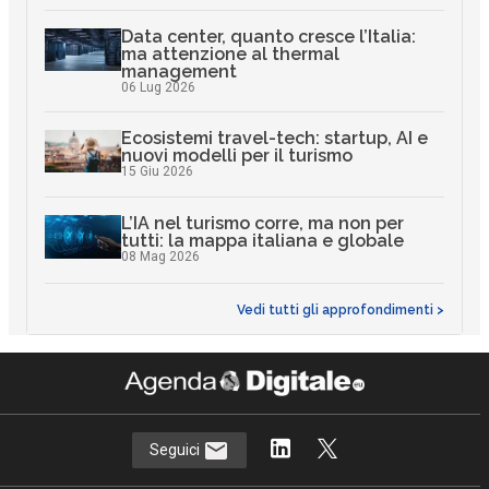
Data center, quanto cresce l’Italia:
ma attenzione al thermal
management
06 Lug 2026
Ecosistemi travel-tech: startup, AI e
nuovi modelli per il turismo
15 Giu 2026
L’IA nel turismo corre, ma non per
tutti: la mappa italiana e globale
08 Mag 2026
Vedi tutti gli approfondimenti >
Seguici